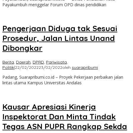
Payakumbuh menggelar Forum OPD dinas pendidikan
Pengerjaan Diduga tak Sesuai
Prosedur, Jalan Lintas Unand
Dibongkar
Berita
,
Daerah
,
DPRD
,
Pariwisata
,
Politik
|
22/02/2022
23/02/2022
oleh
suarapribumi
Padang, Suarapribumi.co.id – Proyek Pekerjaan perbaikan jalan
lintas utama Kampus Universitas Andalas
Kausar Apresiasi Kinerja
Inspektorat Dan Minta Tindak
Tegas ASN PUPR Rangkap Sekda