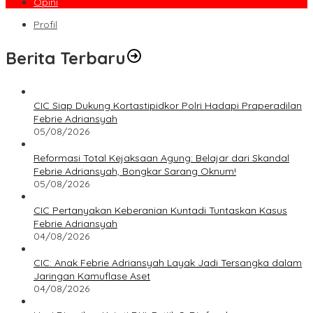
Opini
Profil
Berita Terbaru
CIC Siap Dukung Kortastipidkor Polri Hadapi Praperadilan
Febrie Adriansyah
05/08/2026
Reformasi Total Kejaksaan Agung: Belajar dari Skandal
Febrie Adriansyah, Bongkar Sarang Oknum!
05/08/2026
CIC Pertanyakan Keberanian Kuntadi Tuntaskan Kasus
Febrie Adriansyah
04/08/2026
CIC: Anak Febrie Adriansyah Layak Jadi Tersangka dalam
Jaringan Kamuflase Aset
04/08/2026