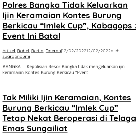
Polres Bangka Tidak Keluarkan
Ijin Keramaian Kontes Burung
Berkicau “Imlek Cup”, Kabagops :
Event Ini Batal
Artikel
,
Babel
,
Berita
,
Daerah
|
12/02/2022
12/02/2022
oleh
suarapribumi
BANGKA— Kepolisian Resor Bangka tidak mengeluarkan ijin
keramaian Kontes Burung Berkicau “Event
Tak Miliki Ijin Keramaian, Kontes
Burung Berkicau “Imlek Cup”
Tetap Nekat Beroperasi di Telaga
Emas Sungailiat