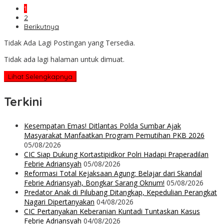
1
2
Berikutnya
Tidak Ada Lagi Postingan yang Tersedia.
Tidak ada lagi halaman untuk dimuat.
Lihat Selengkapnya
Terkini
Kesempatan Emas! Ditlantas Polda Sumbar Ajak
Masyarakat Manfaatkan Program Pemutihan PKB 2026
05/08/2026
CIC Siap Dukung Kortastipidkor Polri Hadapi Praperadilan
Febrie Adriansyah
05/08/2026
Reformasi Total Kejaksaan Agung: Belajar dari Skandal
Febrie Adriansyah, Bongkar Sarang Oknum!
05/08/2026
Predator Anak di Pilubang Ditangkap, Kepedulian Perangkat
Nagari Dipertanyakan
04/08/2026
CIC Pertanyakan Keberanian Kuntadi Tuntaskan Kasus
Febrie Adriansyah
04/08/2026