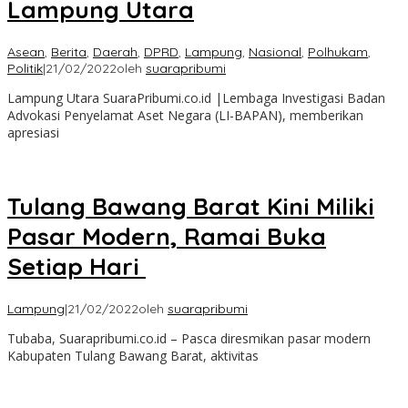
Lampung Utara
Asean
,
Berita
,
Daerah
,
DPRD
,
Lampung
,
Nasional
,
Polhukam
,
Politik
|
21/02/2022
oleh
suarapribumi
Lampung Utara SuaraPribumi.co.id |Lembaga Investigasi Badan
Advokasi Penyelamat Aset Negara (LI-BAPAN), memberikan
apresiasi
Tulang Bawang Barat Kini Miliki
Pasar Modern, Ramai Buka
Setiap Hari
Lampung
|
21/02/2022
oleh
suarapribumi
Tubaba, Suarapribumi.co.id – Pasca diresmikan pasar modern
Kabupaten Tulang Bawang Barat, aktivitas