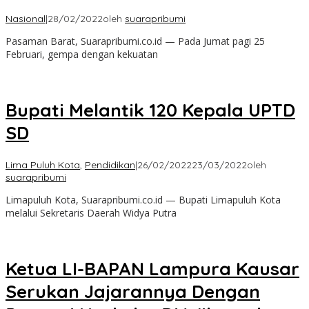
Nasional
|
28/02/2022
oleh
suarapribumi
Pasaman Barat, Suarapribumi.co.id — Pada Jumat pagi 25
Februari, gempa dengan kekuatan
Bupati Melantik 120 Kepala UPTD
SD
Lima Puluh Kota
,
Pendidikan
|
26/02/2022
23/03/2022
oleh
suarapribumi
Limapuluh Kota, Suarapribumi.co.id — Bupati Limapuluh Kota
melalui Sekretaris Daerah Widya Putra
Ketua LI-BAPAN Lampura Kausar
Serukan Jajarannya Dengan