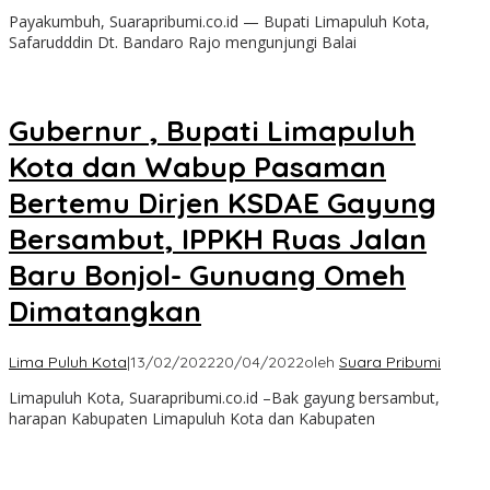
Payakumbuh, Suarapribumi.co.id — Bupati Limapuluh Kota,
Safarudddin Dt. Bandaro Rajo mengunjungi Balai
Gubernur , Bupati Limapuluh
Kota dan Wabup Pasaman
Bertemu Dirjen KSDAE Gayung
Bersambut, IPPKH Ruas Jalan
Baru Bonjol- Gunuang Omeh
Dimatangkan
Lima Puluh Kota
|
13/02/2022
20/04/2022
oleh
Suara Pribumi
Limapuluh Kota, Suarapribumi.co.id –Bak gayung bersambut,
harapan Kabupaten Limapuluh Kota dan Kabupaten