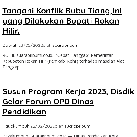
Tangani Konflik Bubu Tiang,Ini
yang Dilakukan Bupati Rokan
Hilir.
Daerah
|
23/02/2022
oleh
suarapribumi
ROHIL,suarapribumi.co.id.- “Cepat-Tanggap” Pemerintah
Kabupaten Rokan Hilir (Pemkab. Rohil) terhadap masalah Alat
Tangkap
Susun Program Kerja 2023, Disdik
Gelar Forum OPD Dinas
Pendidikan
Payakumbuh
|
22/02/2022
oleh
suarapribumi
Payakumbuh, Suarapribumi.co.id — Dinas Pendidikan Kota