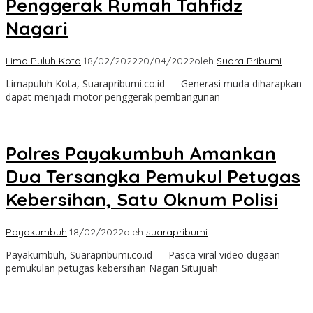
Penggerak Rumah Tahfidz
Nagari
Lima Puluh Kota
|
18/02/2022
20/04/2022
oleh
Suara Pribumi
Limapuluh Kota, Suarapribumi.co.id — Generasi muda diharapkan
dapat menjadi motor penggerak pembangunan
Polres Payakumbuh Amankan
Dua Tersangka Pemukul Petugas
Kebersihan, Satu Oknum Polisi
Payakumbuh
|
18/02/2022
oleh
suarapribumi
Payakumbuh, Suarapribumi.co.id — Pasca viral video dugaan
pemukulan petugas kebersihan Nagari Situjuah