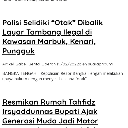
Polisi Selidiki “Otak” Dibalik
Layar Tambang Ilegal di
Kawasan Marbuk, Kenari,
Pungguk
Artikel
,
Babel
,
Berita
,
Daerah
|
19/02/2022
oleh
suarapribumi
BANGKA TENGAH—Kepolisian Resor Bangka Tengah melakukan
upaya hukum dengan menyelidiki siapa “otak”
Resmikan Rumah Tahfidz
Irsyaddunnas Bupati Ajak
Generasi Muda Jadi Motor