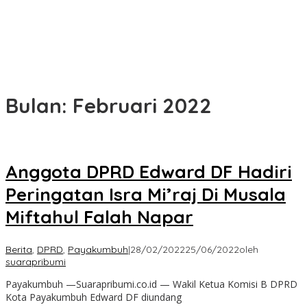
Bulan:
Februari 2022
Anggota DPRD Edward DF Hadiri
Peringatan Isra Mi’raj Di Musala
Miftahul Falah Napar
Berita
,
DPRD
,
Payakumbuh
|
28/02/2022
25/06/2022
oleh
suarapribumi
Payakumbuh —Suarapribumi.co.id — Wakil Ketua Komisi B DPRD
Kota Payakumbuh Edward DF diundang