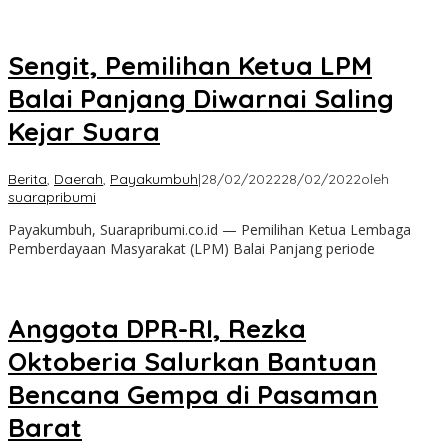
Sengit, Pemilihan Ketua LPM
Balai Panjang Diwarnai Saling
Kejar Suara
Berita
,
Daerah
,
Payakumbuh
|
28/02/2022
28/02/2022
oleh
suarapribumi
Payakumbuh, Suarapribumi.co.id — Pemilihan Ketua Lembaga
Pemberdayaan Masyarakat (LPM) Balai Panjang periode
Anggota DPR-RI, Rezka
Oktoberia Salurkan Bantuan
Bencana Gempa di Pasaman
Barat