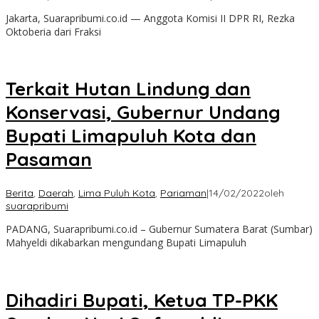
Jakarta, Suarapribumi.co.id — Anggota Komisi II DPR RI, Rezka
Oktoberia dari Fraksi
Terkait Hutan Lindung dan
Konservasi, Gubernur Undang
Bupati Limapuluh Kota dan
Pasaman
Berita
,
Daerah
,
Lima Puluh Kota
,
Pariaman
|
14/02/2022
oleh
suarapribumi
PADANG, Suarapribumi.co.id – Gubernur Sumatera Barat (Sumbar)
Mahyeldi dikabarkan mengundang Bupati Limapuluh
Dihadiri Bupati, Ketua TP-PKK