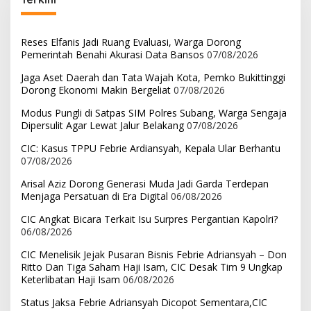
Reses Elfanis Jadi Ruang Evaluasi, Warga Dorong
Pemerintah Benahi Akurasi Data Bansos
07/08/2026
Jaga Aset Daerah dan Tata Wajah Kota, Pemko Bukittinggi
Dorong Ekonomi Makin Bergeliat
07/08/2026
Modus Pungli di Satpas SIM Polres Subang, Warga Sengaja
Dipersulit Agar Lewat Jalur Belakang
07/08/2026
CIC: Kasus TPPU Febrie Ardiansyah, Kepala Ular Berhantu
07/08/2026
Arisal Aziz Dorong Generasi Muda Jadi Garda Terdepan
Menjaga Persatuan di Era Digital
06/08/2026
CIC Angkat Bicara Terkait Isu Surpres Pergantian Kapolri?
06/08/2026
CIC Menelisik Jejak Pusaran Bisnis Febrie Adriansyah – Don
Ritto Dan Tiga Saham Haji Isam, CIC Desak Tim 9 Ungkap
Keterlibatan Haji Isam
06/08/2026
Status Jaksa Febrie Adriansyah Dicopot Sementara,CIC