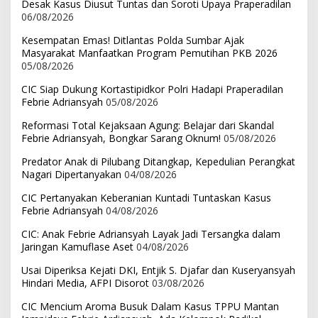
Desak Kasus Diusut Tuntas dan Soroti Upaya Praperadilan
06/08/2026
Kesempatan Emas! Ditlantas Polda Sumbar Ajak
Masyarakat Manfaatkan Program Pemutihan PKB 2026
05/08/2026
CIC Siap Dukung Kortastipidkor Polri Hadapi Praperadilan
Febrie Adriansyah
05/08/2026
Reformasi Total Kejaksaan Agung: Belajar dari Skandal
Febrie Adriansyah, Bongkar Sarang Oknum!
05/08/2026
Predator Anak di Pilubang Ditangkap, Kepedulian Perangkat
Nagari Dipertanyakan
04/08/2026
CIC Pertanyakan Keberanian Kuntadi Tuntaskan Kasus
Febrie Adriansyah
04/08/2026
CIC: Anak Febrie Adriansyah Layak Jadi Tersangka dalam
Jaringan Kamuflase Aset
04/08/2026
Usai Diperiksa Kejati DKI, Entjik S. Djafar dan Kuseryansyah
Hindari Media, AFPI Disorot
03/08/2026
CIC Mencium Aroma Busuk Dalam Kasus TPPU Mantan