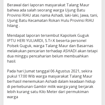
g
Berawal dari laporan masyarakat Talang Maur
bahwa ada salah seorang warga Ujung Batu
Provinsi RIAU atas nama Ashadi, laki-laki, Jawa, tani,
Ujung Batu Kecamatan Rokan Hulu Provinsi RIAU
hilang .
Mendapat laporan tersembut Kapolsek Guguk
IPTU HERI YULIARDI, S.Tr.K beserta personel
Polsek Guguk, warga Talang Maur dan Basarnas
melakukan pencarian terhadap ASHADI akan tetapi
dua minggu pencaharian belum membuahkan
hasil.
Pada hari Jumat tanggal 06 Agustus 2021, sekira
pukul 17.00 Wib warga masyarakat Talang Maur
berhasil menemukan Ashadi dalam keadaan hidup
di perkebunan Gambir milik warga yang berjarak
lebih kurang satu Kilo Meter dari permukiman
warga