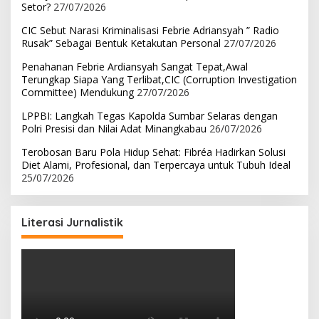
Setor?
27/07/2026
CIC Sebut Narasi Kriminalisasi Febrie Adriansyah ” Radio
Rusak” Sebagai Bentuk Ketakutan Personal
27/07/2026
Penahanan Febrie Ardiansyah Sangat Tepat,Awal
Terungkap Siapa Yang Terlibat,CIC (Corruption Investigation
Committee) Mendukung
27/07/2026
LPPBI: Langkah Tegas Kapolda Sumbar Selaras dengan
Polri Presisi dan Nilai Adat Minangkabau
26/07/2026
Terobosan Baru Pola Hidup Sehat: Fibréa Hadirkan Solusi
Diet Alami, Profesional, dan Terpercaya untuk Tubuh Ideal
25/07/2026
Literasi Jurnalistik