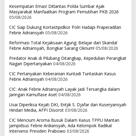
Kesempatan Emas! Ditlantas Polda Sumbar Ajak
Masyarakat Manfaatkan Program Pemutihan PKB 2026
05/08/2026
CIC Siap Dukung Kortastipidkor Polri Hadapi Praperadilan
Febrie Adriansyah
05/08/2026
Reformasi Total Kejaksaan Agung: Belajar dari Skandal
Febrie Adriansyah, Bongkar Sarang Oknum!
05/08/2026
Predator Anak di Pilubang Ditangkap, Kepedulian Perangkat
Nagari Dipertanyakan
04/08/2026
CIC Pertanyakan Keberanian Kuntadi Tuntaskan Kasus
Febrie Adriansyah
04/08/2026
CIC: Anak Febrie Adriansyah Layak Jadi Tersangka dalam
Jaringan Kamuflase Aset
04/08/2026
Usai Diperiksa Kejati DKI, Entjik S. Djafar dan Kuseryansyah
Hindari Media, AFPI Disorot
03/08/2026
CIC Mencium Aroma Busuk Dalam Kasus TPPU Mantan
Jampidsus Febrie Ardiansyah, Ada Kelompok Radikal
Intervensi Presiden Prabowo
03/08/2026