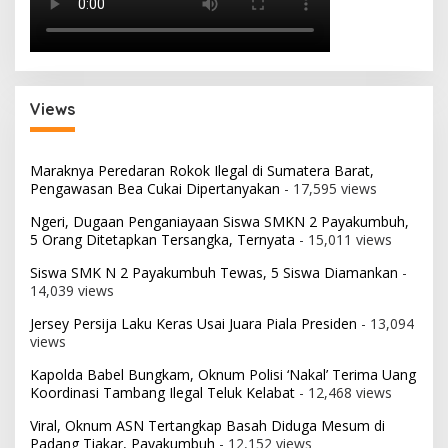
Views
Maraknya Peredaran Rokok Ilegal di Sumatera Barat,
Pengawasan Bea Cukai Dipertanyakan
- 17,595 views
Ngeri, Dugaan Penganiayaan Siswa SMKN 2 Payakumbuh,
5 Orang Ditetapkan Tersangka, Ternyata
- 15,011 views
Siswa SMK N 2 Payakumbuh Tewas, 5 Siswa Diamankan
-
14,039 views
Jersey Persija Laku Keras Usai Juara Piala Presiden
- 13,094
views
Kapolda Babel Bungkam, Oknum Polisi ‘Nakal’ Terima Uang
Koordinasi Tambang Ilegal Teluk Kelabat
- 12,468 views
Viral, Oknum ASN Tertangkap Basah Diduga Mesum di
Padang Tiakar, Payakumbuh
- 12,152 views