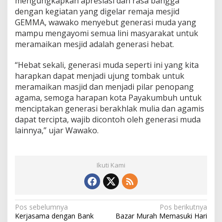
mengungkapkan apresiasi dan rasa bangga
dengan kegiatan yang digelar remaja mesjid
GEMMA, wawako menyebut generasi muda yang
mampu mengayomi semua lini masyarakat untuk
meramaikan mesjid adalah generasi hebat.
“Hebat sekali, generasi muda seperti ini yang kita
harapkan dapat menjadi ujung tombak untuk
meramaikan masjid dan menjadi pilar penopang
agama, semoga harapan kota Payakumbuh untuk
menciptakan generasi berakhlak mulia dan agamis
dapat tercipta, wajib dicontoh oleh generasi muda
lainnya,” ujar Wawako.
Ikuti Kami
N
Pos sebelumnya
Pos berikutnya
Kerjasama dengan Bank
Bazar Murah Memasuki Hari