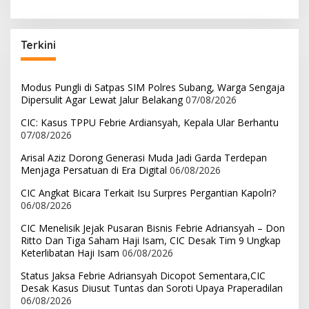
Terkini
Modus Pungli di Satpas SIM Polres Subang, Warga Sengaja
Dipersulit Agar Lewat Jalur Belakang
07/08/2026
CIC: Kasus TPPU Febrie Ardiansyah, Kepala Ular Berhantu
07/08/2026
Arisal Aziz Dorong Generasi Muda Jadi Garda Terdepan
Menjaga Persatuan di Era Digital
06/08/2026
CIC Angkat Bicara Terkait Isu Surpres Pergantian Kapolri?
06/08/2026
CIC Menelisik Jejak Pusaran Bisnis Febrie Adriansyah – Don
Ritto Dan Tiga Saham Haji Isam, CIC Desak Tim 9 Ungkap
Keterlibatan Haji Isam
06/08/2026
Status Jaksa Febrie Adriansyah Dicopot Sementara,CIC
Desak Kasus Diusut Tuntas dan Soroti Upaya Praperadilan
06/08/2026