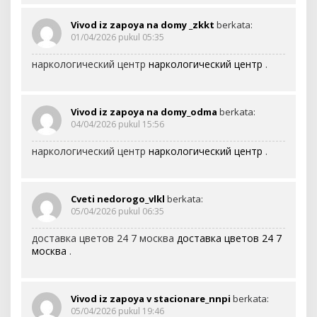
Vivod iz zapoya na domy _zkkt
berkata:
01/04/2026 pukul 05:35
наркологический центр
наркологический центр
.
Vivod iz zapoya na domy_odma
berkata:
04/04/2026 pukul 15:56
наркологический центр
наркологический центр
.
Cveti nedorogo_vlkl
berkata:
05/04/2026 pukul 06:35
доставка цветов 24 7 москва
доставка цветов 24 7
москва
.
Vivod iz zapoya v stacionare_nnpi
berkata:
05/04/2026 pukul 19:46