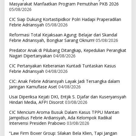
Masyarakat Manfaatkan Program Pemutihan PKB 2026
05/08/2026
CIC Siap Dukung Kortastipidkor Polri Hadapi Praperadilan
Febrie Adriansyah
05/08/2026
Reformasi Total Kejaksaan Agung: Belajar dari Skandal
Febrie Adriansyah, Bongkar Sarang Oknum!
05/08/2026
Predator Anak di Pilubang Ditangkap, Kepedulian Perangkat
Nagari Dipertanyakan
04/08/2026
CIC Pertanyakan Keberanian Kuntadi Tuntaskan Kasus
Febrie Adriansyah
04/08/2026
CIC: Anak Febrie Adriansyah Layak Jadi Tersangka dalam
Jaringan Kamuflase Aset
04/08/2026
Usai Diperiksa Kejati DKI, Entjik S. Djafar dan Kuseryansyah
Hindari Media, AFPI Disorot
03/08/2026
CIC Mencium Aroma Busuk Dalam Kasus TPPU Mantan
Jampidsus Febrie Ardiansyah, Ada Kelompok Radikal
Intervensi Presiden Prabowo
03/08/2026
“Law Firm Boxer Group: Silakan Bela Klien, Tapi Jangan