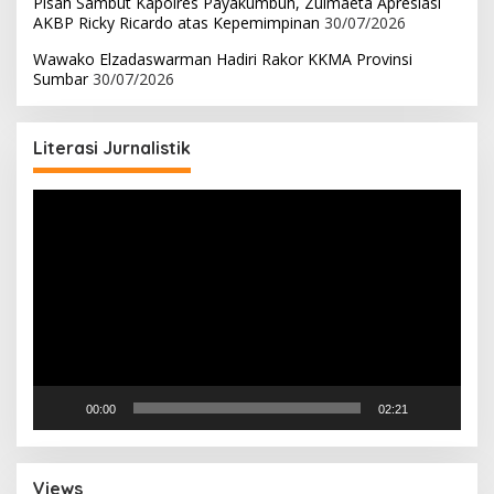
Pisah Sambut Kapolres Payakumbuh, Zulmaeta Apresiasi
AKBP Ricky Ricardo atas Kepemimpinan
30/07/2026
Wawako Elzadaswarman Hadiri Rakor KKMA Provinsi
Sumbar
30/07/2026
Literasi Jurnalistik
Pemutar
Video
00:00
02:21
Views