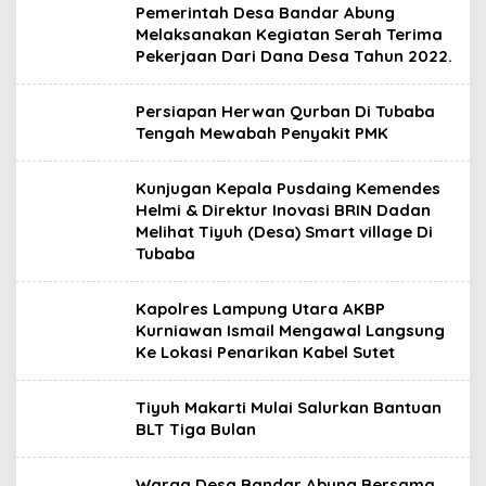
Pemerintah Desa Bandar Abung
Melaksanakan Kegiatan Serah Terima
Pekerjaan Dari Dana Desa Tahun 2022.
Persiapan Herwan Qurban Di Tubaba
Tengah Mewabah Penyakit PMK
Kunjugan Kepala Pusdaing Kemendes
Helmi & Direktur Inovasi BRIN Dadan
Melihat Tiyuh (Desa) Smart village Di
Tubaba
Kapolres Lampung Utara AKBP
Kurniawan Ismail Mengawal Langsung
Ke Lokasi Penarikan Kabel Sutet
Tiyuh Makarti Mulai Salurkan Bantuan
BLT Tiga Bulan
Warga Desa Bandar Abung Bersama