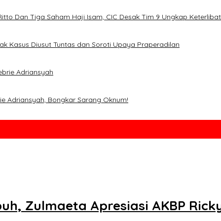
 Ritto Dan Tiga Saham Haji Isam, CIC Desak Tim 9 Ungkap Keterliba
ak Kasus Diusut Tuntas dan Soroti Upaya Praperadilan
ebrie Adriansyah
brie Adriansyah, Bongkar Sarang Oknum!
uh, Zulmaeta Apresiasi AKBP Rick