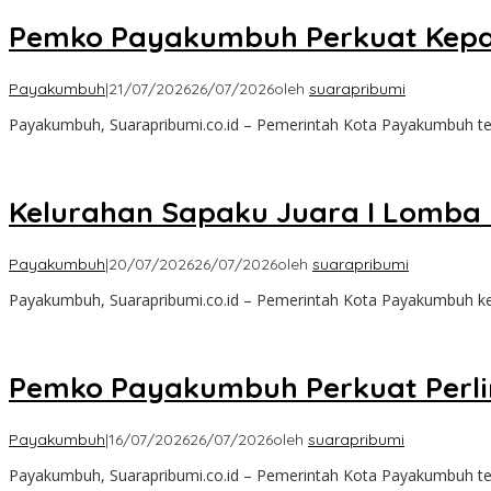
Pemko Payakumbuh Perkuat Kepa
Payakumbuh
|
21/07/2026
26/07/2026
oleh
suarapribumi
Payakumbuh, Suarapribumi.co.id – Pemerintah Kota Payakumbuh t
Kelurahan Sapaku Juara I Lomba 
Payakumbuh
|
20/07/2026
26/07/2026
oleh
suarapribumi
Payakumbuh, Suarapribumi.co.id – Pemerintah Kota Payakumbuh kem
Pemko Payakumbuh Perkuat Perli
Payakumbuh
|
16/07/2026
26/07/2026
oleh
suarapribumi
Payakumbuh, Suarapribumi.co.id – Pemerintah Kota Payakumbuh te