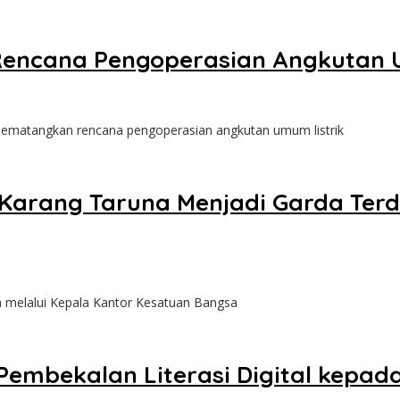
ncana Pengoperasian Angkutan U
ematangkan rencana pengoperasian angkutan umum listrik
Karang Taruna Menjadi Garda Ter
 melalui Kepala Kantor Kesatuan Bangsa
embekalan Literasi Digital kepada