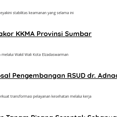
akini stabilitas keamanan yang selama ini
kor KKMA Provinsi Sumbar
 melalui Wakil Wali Kota Elzadaswarman
sal Pengembangan RSUD dr. Adn
kuat transformasi pelayanan kesehatan melalui kerja