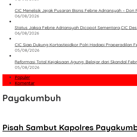
CIC Menelisik Jejak Pusaran Bisnis Febrie Adriansyah – Don
06/08/2026
Status Jaksa Febrie Adriansyah Dicopot Sementara,CIC Des
06/08/2026
CIC Siap Dukung Kortastipidkor Polri Hadapi Praperadilan F
05/08/2026
Reformasi Total Kejaksaan Agung: Belajar dari Skandal Fe
05/08/2026
Populer
Komentar
Payakumbuh
Pisah Sambut Kapolres Payakumb