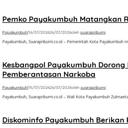
Pemko Payakumbuh Matangkan Re
Payakumbuh
|
16/07/2026
26/07/2026
oleh
suarapribumi
Payakumbuh, Suarapribumi.co.id – Pemerintah Kota Payakumbuh m
Kesbangpol Payakumbuh Dorong 
Pemberantasan Narkoba
Payakumbuh
|
15/07/2026
26/07/2026
oleh
suarapribumi
Payakumbuh, Suarapribumi.co.id – Wali Kota Payakumbuh Zulmaeta
Diskominfo Payakumbuh Berikan P