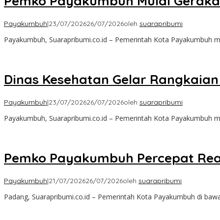
Pemko Payakumbuh Mulai Gerakan
Payakumbuh
|
23/07/2026
26/07/2026
oleh
suarapribumi
Payakumbuh, Suarapribumi.co.id – Pemerintah Kota Payakumbuh 
Dinas Kesehatan Gelar Rangkaian
Payakumbuh
|
23/07/2026
26/07/2026
oleh
suarapribumi
Payakumbuh, Suarapribumi.co.id – Pemerintah Kota Payakumbuh m
Pemko Payakumbuh Percepat Rea
Payakumbuh
|
21/07/2026
26/07/2026
oleh
suarapribumi
Padang, Suarapribumi.co.id – Pemerintah Kota Payakumbuh di ba