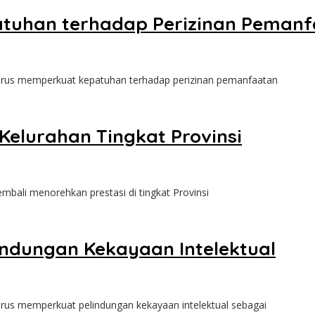
tuhan terhadap Perizinan Peman
erus memperkuat kepatuhan terhadap perizinan pemanfaatan
Kelurahan Tingkat Provinsi
bali menorehkan prestasi di tingkat Provinsi
ndungan Kekayaan Intelektual
rus memperkuat pelindungan kekayaan intelektual sebagai