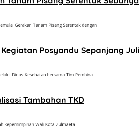
 Tanam Pisang Serentak Sebanyak 
memulai Gerakan Tanam Pisang Serentak dengan
 Kegiatan Posyandu Sepanjang Juli
elalui Dinas Kesehatan bersama Tim Pembina
lisasi Tambahan TKD
wah kepemimpinan Wali Kota Zulmaeta