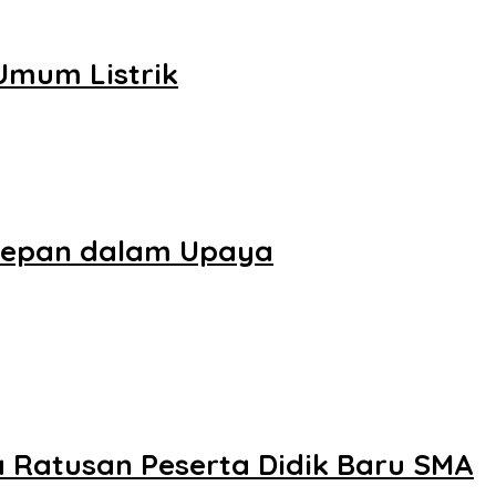
mum Listrik
depan dalam Upaya
 Ratusan Peserta Didik Baru SMA