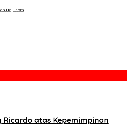
tan Haji Isam
y Ricardo atas Kepemimpinan