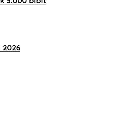
3.000 bibit
 2026