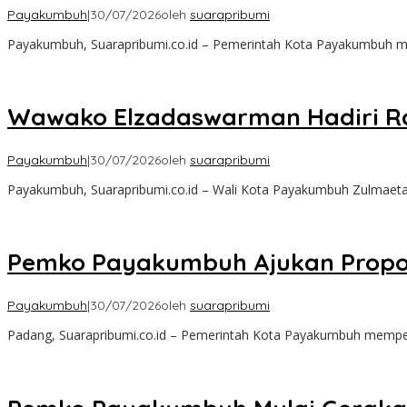
Payakumbuh
|
30/07/2026
oleh
suarapribumi
Payakumbuh, Suarapribumi.co.id – Pemerintah Kota Payakumbuh mey
Wawako Elzadaswarman Hadiri Ra
Payakumbuh
|
30/07/2026
oleh
suarapribumi
Payakumbuh, Suarapribumi.co.id – Wali Kota Payakumbuh Zulmaeta
Pemko Payakumbuh Ajukan Propo
Payakumbuh
|
30/07/2026
oleh
suarapribumi
Padang, Suarapribumi.co.id – Pemerintah Kota Payakumbuh memper