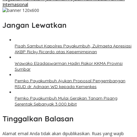
Internasional
Jangan Lewatkan
Pisah Sambut Kapolres Payakumbuh, Zulmaeta Apresiasi
AKBP Ricky Ricardo atas Kepemimpinan
Wawako Elzadaswarman Hadiri Rakor KKMA Provinsi
Sumbar
Pemko Payakumbuh Ajukan Proposal Pengembangan
RSUD dr. Adnaan WD kepada Kemenkes
Pemko Payakumbuh Mulai Gerakan Tanam Pisang
Serentak Sebanyak 3.000 bibit
Tinggalkan Balasan
Alamat email Anda tidak akan dipublikasikan.
Ruas yang wajib