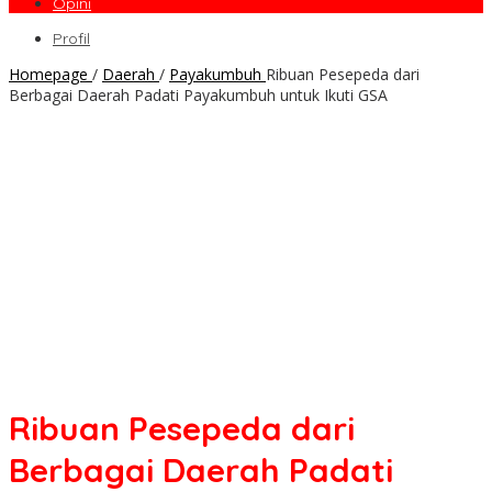
Opini
Profil
Homepage
/
Daerah
/
Payakumbuh
Ribuan Pesepeda dari
Berbagai Daerah Padati Payakumbuh untuk Ikuti GSA
Ribuan Pesepeda dari
Berbagai Daerah Padati