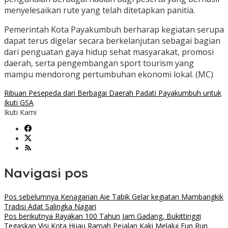
menyelesaikan rute yang telah ditetapkan panitia.
Pemerintah Kota Payakumbuh berharap kegiatan serupa
dapat terus digelar secara berkelanjutan sebagai bagian
dari penguatan gaya hidup sehat masyarakat, promosi
daerah, serta pengembangan sport tourism yang
mampu mendorong pertumbuhan ekonomi lokal. (MC)
Ribuan Pesepeda dari Berbagai Daerah Padati Payakumbuh untuk
Ikuti GSA
Ikuti Kami
Navigasi pos
Pos sebelumnya
Kenagarian Aie Tabik Gelar kegiatan Mambangkik
Tradisi Adat Salingka Nagari
Pos berikutnya
Rayakan 100 Tahun Jam Gadang, Bukittinggi
Tegaskan Visi Kota Hijau Ramah Pejalan Kaki Melalui Fun Run