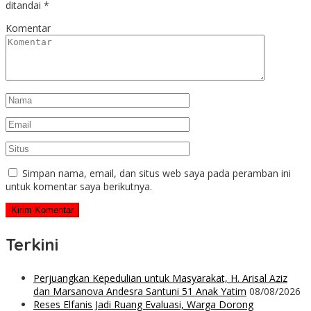
ditandai
*
Komentar
Simpan nama, email, dan situs web saya pada peramban ini
untuk komentar saya berikutnya.
Terkini
Perjuangkan Kepedulian untuk Masyarakat, H. Arisal Aziz
dan Marsanova Andesra Santuni 51 Anak Yatim
08/08/2026
Reses Elfanis Jadi Ruang Evaluasi, Warga Dorong