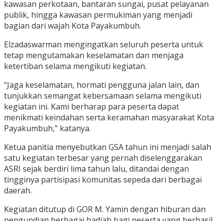
kawasan perkotaan, bantaran sungai, pusat pelayanan
publik, hingga kawasan permukiman yang menjadi
bagian dari wajah Kota Payakumbuh.
Elzadaswarman mengingatkan seluruh peserta untuk
tetap mengutamakan keselamatan dan menjaga
ketertiban selama mengikuti kegiatan.
“Jaga keselamatan, hormati pengguna jalan lain, dan
tunjukkan semangat kebersamaan selama mengikuti
kegiatan ini. Kami berharap para peserta dapat
menikmati keindahan serta keramahan masyarakat Kota
Payakumbuh,” katanya.
Ketua panitia menyebutkan GSA tahun ini menjadi salah
satu kegiatan terbesar yang pernah diselenggarakan
ASRI sejak berdiri lima tahun lalu, ditandai dengan
tingginya partisipasi komunitas sepeda dari berbagai
daerah.
Kegiatan ditutup di GOR M. Yamin dengan hiburan dan
pengundian berbagai hadiah bagi peserta yang berhasil