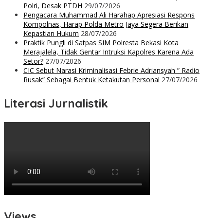
Polri, Desak PTDH
29/07/2026
Pengacara Muhammad Ali Harahap Apresiasi Respons
Kompolnas, Harap Polda Metro Jaya Segera Berikan
Kepastian Hukum
28/07/2026
Praktik Pungli di Satpas SIM Polresta Bekasi Kota
Merajalela, Tidak Gentar Intruksi Kapolres Karena Ada
Setor?
27/07/2026
CIC Sebut Narasi Kriminalisasi Febrie Adriansyah ” Radio
Rusak” Sebagai Bentuk Ketakutan Personal
27/07/2026
Literasi Jurnalistik
Views