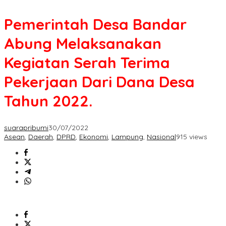
Pemerintah Desa Bandar
Abung Melaksanakan
Kegiatan Serah Terima
Pekerjaan Dari Dana Desa
Tahun 2022.
suarapribumi
30/07/2022
Asean
,
Daerah
,
DPRD
,
Ekonomi
,
Lampung
,
Nasional
915 views