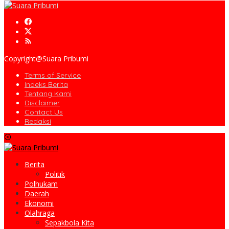
Copyright@Suara Pribumi
Terms of Service
Indeks Berita
Tentang Kami
Disclaimer
Contact Us
Redaksi
Berita
Politik
Polhukam
Daerah
Ekonomi
Olahraga
Sepakbola Kita