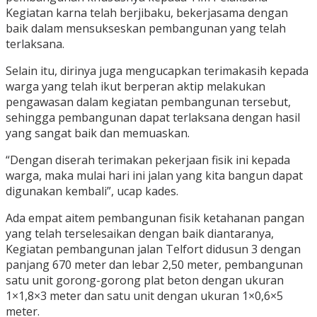
Kegiatan karna telah berjibaku, bekerjasama dengan
baik dalam mensukseskan pembangunan yang telah
terlaksana.
Selain itu, dirinya juga mengucapkan terimakasih kepada
warga yang telah ikut berperan aktip melakukan
pengawasan dalam kegiatan pembangunan tersebut,
sehingga pembangunan dapat terlaksana dengan hasil
yang sangat baik dan memuaskan.
“Dengan diserah terimakan pekerjaan fisik ini kepada
warga, maka mulai hari ini jalan yang kita bangun dapat
digunakan kembali”, ucap kades.
Ada empat aitem pembangunan fisik ketahanan pangan
yang telah terselesaikan dengan baik diantaranya,
Kegiatan pembangunan jalan Telfort didusun 3 dengan
panjang 670 meter dan lebar 2,50 meter, pembangunan
satu unit gorong-gorong plat beton dengan ukuran
1×1,8×3 meter dan satu unit dengan ukuran 1×0,6×5
meter.