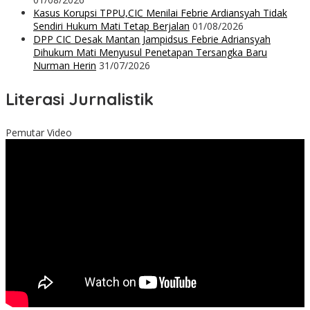
Kasus Korupsi TPPU,CIC Menilai Febrie Ardiansyah Tidak
Sendiri Hukum Mati Tetap Berjalan
01/08/2026
DPP CIC Desak Mantan Jampidsus Febrie Adriansyah
Dihukum Mati Menyusul Penetapan Tersangka Baru
Nurman Herin
31/07/2026
Literasi Jurnalistik
Pemutar Video