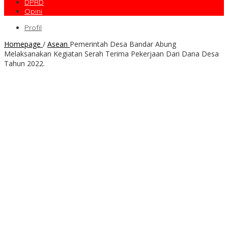
DPRD
Opini
Profil
Homepage
/
Asean
Pemerintah Desa Bandar Abung
Melaksanakan Kegiatan Serah Terima Pekerjaan Dari Dana Desa
Tahun 2022.