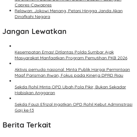
Capres-Cawapres
Relawan: Jokowi Menang, Petani Hingga Janda Akan
Dinafkahi Negara
Jangan Lewatkan
Kesempatan Emas! Ditlantas Polda Sumbar Ajak
Masyarakat Manfaatkan Program Pemutihan PKB 2026
Aktivis pemuda nasional: Minta Publik Hargai Permintaan
Maaf Parisman Ihwan, Fokus pada Kinerja DPRD Riau
Sekda Rohil Minta OPD Ubah Pola Pikir, Bukan Sekadar
Habiskan Anggaran
Sekda Fauzi Efrizal Ingatkan OPD Rohil Kebut Administrasi
Gaji ke-13
Berita Terkait