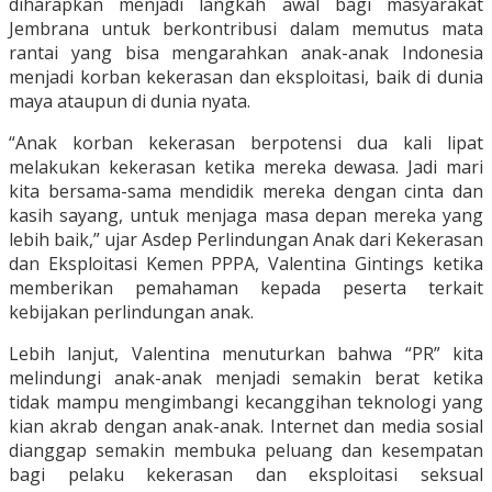
diharapkan menjadi langkah awal bagi masyarakat
Jembrana untuk berkontribusi dalam memutus mata
rantai yang bisa mengarahkan anak-anak Indonesia
menjadi korban kekerasan dan eksploitasi, baik di dunia
maya ataupun di dunia nyata.
“Anak korban kekerasan berpotensi dua kali lipat
melakukan kekerasan ketika mereka dewasa. Jadi mari
kita bersama-sama mendidik mereka dengan cinta dan
kasih sayang, untuk menjaga masa depan mereka yang
lebih baik,” ujar Asdep Perlindungan Anak dari Kekerasan
dan Eksploitasi Kemen PPPA, Valentina Gintings ketika
memberikan pemahaman kepada peserta terkait
kebijakan perlindungan anak.
Lebih lanjut, Valentina menuturkan bahwa “PR” kita
melindungi anak-anak menjadi semakin berat ketika
tidak mampu mengimbangi kecanggihan teknologi yang
kian akrab dengan anak-anak. Internet dan media sosial
dianggap semakin membuka peluang dan kesempatan
bagi pelaku kekerasan dan eksploitasi seksual