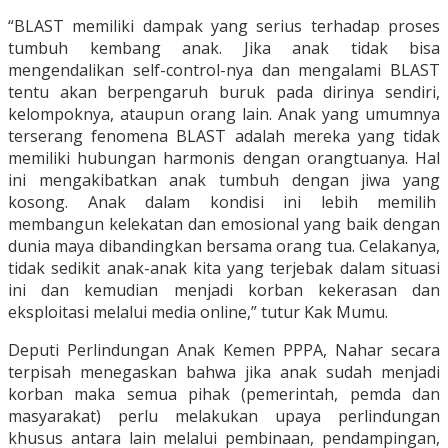
“BLAST memiliki dampak yang serius terhadap proses
tumbuh kembang anak. Jika anak tidak bisa
mengendalikan self-control-nya dan mengalami BLAST
tentu akan berpengaruh buruk pada dirinya sendiri,
kelompoknya, ataupun orang lain. Anak yang umumnya
terserang fenomena BLAST adalah mereka yang tidak
memiliki hubungan harmonis dengan orangtuanya. Hal
ini mengakibatkan anak tumbuh dengan jiwa yang
kosong. Anak dalam kondisi ini lebih memilih
membangun kelekatan dan emosional yang baik dengan
dunia maya dibandingkan bersama orang tua. Celakanya,
tidak sedikit anak-anak kita yang terjebak dalam situasi
ini dan kemudian menjadi korban kekerasan dan
eksploitasi melalui media online,” tutur Kak Mumu.
Deputi Perlindungan Anak Kemen PPPA, Nahar secara
terpisah menegaskan bahwa jika anak sudah menjadi
korban maka semua pihak (pemerintah, pemda dan
masyarakat) perlu melakukan upaya perlindungan
khusus antara lain melalui pembinaan, pendampingan,