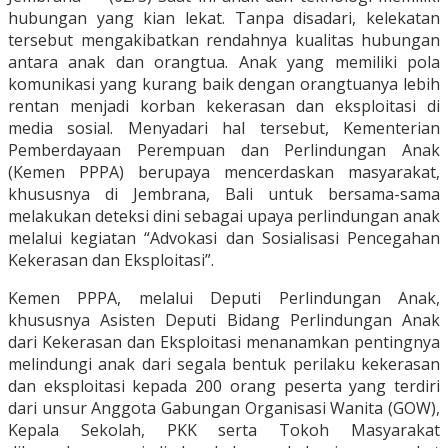
hubungan yang kian lekat. Tanpa disadari, kelekatan
tersebut mengakibatkan rendahnya kualitas hubungan
antara anak dan orangtua. Anak yang memiliki pola
komunikasi yang kurang baik dengan orangtuanya lebih
rentan menjadi korban kekerasan dan eksploitasi di
media sosial. Menyadari hal tersebut, Kementerian
Pemberdayaan Perempuan dan Perlindungan Anak
(Kemen PPPA) berupaya mencerdaskan masyarakat,
khususnya di Jembrana, Bali untuk bersama-sama
melakukan deteksi dini sebagai upaya perlindungan anak
melalui kegiatan “Advokasi dan Sosialisasi Pencegahan
Kekerasan dan Eksploitasi”.
Kemen PPPA, melalui Deputi Perlindungan Anak,
khususnya Asisten Deputi Bidang Perlindungan Anak
dari Kekerasan dan Eksploitasi menanamkan pentingnya
melindungi anak dari segala bentuk perilaku kekerasan
dan eksploitasi kepada 200 orang peserta yang terdiri
dari unsur Anggota Gabungan Organisasi Wanita (GOW),
Kepala Sekolah, PKK serta Tokoh Masyarakat