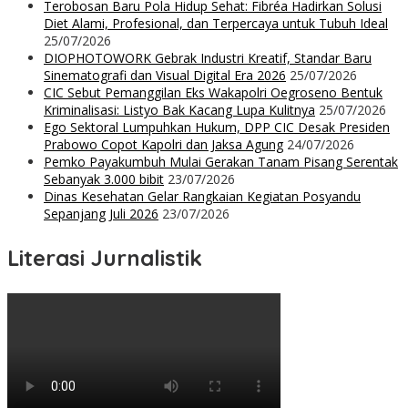
Terobosan Baru Pola Hidup Sehat: Fibréa Hadirkan Solusi
Diet Alami, Profesional, dan Terpercaya untuk Tubuh Ideal
25/07/2026
DIOPHOTOWORK Gebrak Industri Kreatif, Standar Baru
Sinematografi dan Visual Digital Era 2026
25/07/2026
CIC Sebut Pemanggilan Eks Wakapolri Oegroseno Bentuk
Kriminalisasi: Listyo Bak Kacang Lupa Kulitnya
25/07/2026
Ego Sektoral Lumpuhkan Hukum, DPP CIC Desak Presiden
Prabowo Copot Kapolri dan Jaksa Agung
24/07/2026
Pemko Payakumbuh Mulai Gerakan Tanam Pisang Serentak
Sebanyak 3.000 bibit
23/07/2026
Dinas Kesehatan Gelar Rangkaian Kegiatan Posyandu
Sepanjang Juli 2026
23/07/2026
Literasi Jurnalistik