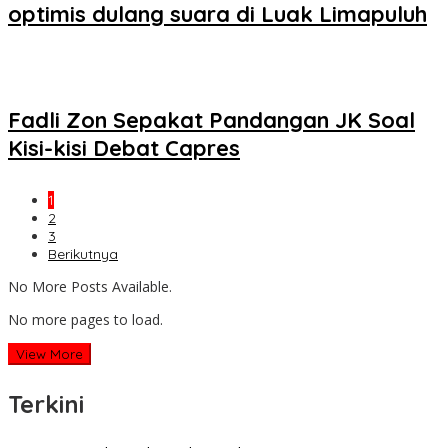
optimis dulang suara di Luak Limapuluh
Fadli Zon Sepakat Pandangan JK Soal
Kisi-kisi Debat Capres
1
2
3
Berikutnya
No More Posts Available.
No more pages to load.
View More
Terkini