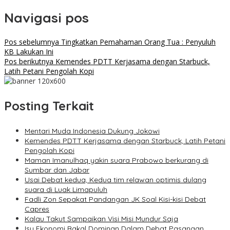
Navigasi pos
Pos sebelumnya
Tingkatkan Pemahaman Orang Tua : Penyuluh
KB Lakukan Ini
Pos berikutnya
Kemendes PDTT Kerjasama dengan Starbuck,
Latih Petani Pengolah Kopi
Posting Terkait
Mentari Muda Indonesia Dukung Jokowi
Kemendes PDTT Kerjasama dengan Starbuck, Latih Petani
Pengolah Kopi
Maman Imanulhaq yakin suara Prabowo berkurang di
Sumbar dan Jabar
Usai Debat kedua, Kedua tim relawan optimis dulang
suara di Luak Limapuluh
Fadli Zon Sepakat Pandangan JK Soal Kisi-kisi Debat
Capres
Kalau Takut Sampaikan Visi Misi Mundur Saja
Isu Ekonomi Bakal Dominan Dalam Debat Pasangan