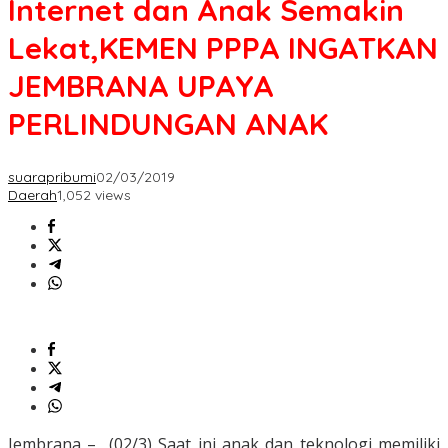
Internet dan Anak Semakin
Lekat,KEMEN PPPA INGATKAN
JEMBRANA UPAYA
PERLINDUNGAN ANAK
suarapribumi
02/03/2019
Daerah
1,052 views
Jembrana – (02/3) Saat ini anak dan teknologi memiliki