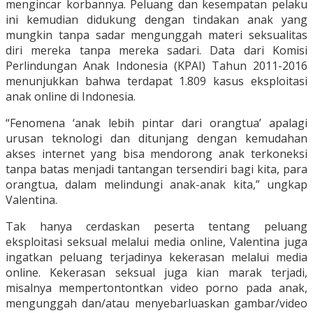
mengincar korbannya. Peluang dan kesempatan pelaku
ini kemudian didukung dengan tindakan anak yang
mungkin tanpa sadar mengunggah materi seksualitas
diri mereka tanpa mereka sadari. Data dari Komisi
Perlindungan Anak Indonesia (KPAI) Tahun 2011-2016
menunjukkan bahwa terdapat 1.809 kasus eksploitasi
anak online di Indonesia.
“Fenomena ‘anak lebih pintar dari orangtua’ apalagi
urusan teknologi dan ditunjang dengan kemudahan
akses internet yang bisa mendorong anak terkoneksi
tanpa batas menjadi tantangan tersendiri bagi kita, para
orangtua, dalam melindungi anak-anak kita,” ungkap
Valentina.
Tak hanya cerdaskan peserta tentang peluang
eksploitasi seksual melalui media online, Valentina juga
ingatkan peluang terjadinya kekerasan melalui media
online. Kekerasan seksual juga kian marak terjadi,
misalnya mempertontontkan video porno pada anak,
mengunggah dan/atau menyebarluaskan gambar/video