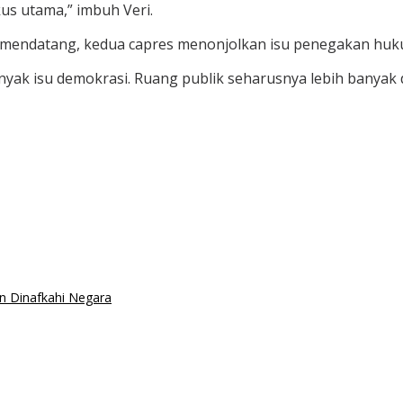
us utama,” imbuh Veri.
9 mendatang, kedua capres menonjolkan isu penegakan huk
nyak isu demokrasi. Ruang publik seharusnya lebih banyak 
n Dinafkahi Negara