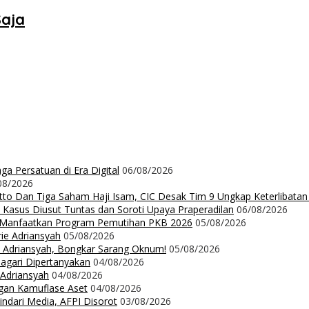
Saja
a Persatuan di Era Digital
06/08/2026
08/2026
Ritto Dan Tiga Saham Haji Isam, CIC Desak Tim 9 Ungkap Keterlibatan
 Kasus Diusut Tuntas dan Soroti Upaya Praperadilan
06/08/2026
t Manfaatkan Program Pemutihan PKB 2026
05/08/2026
rie Adriansyah
05/08/2026
ie Adriansyah, Bongkar Sarang Oknum!
05/08/2026
Nagari Dipertanyakan
04/08/2026
 Adriansyah
04/08/2026
ngan Kamuflase Aset
04/08/2026
Hindari Media, AFPI Disorot
03/08/2026