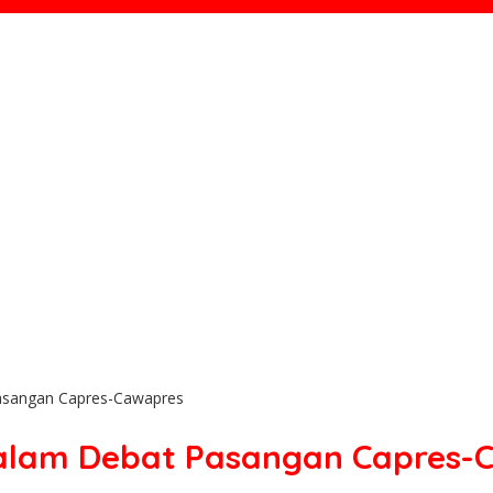
asangan Capres-Cawapres
Dalam Debat Pasangan Capres-