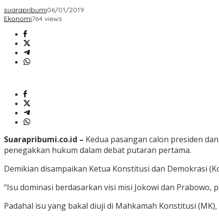
suarapribumi
06/01/2019
Ekonomi
764 views
Suarapribumi.co.id –
Kedua pasangan calon presiden dan 
penegakkan hukum dalam debat putaran pertama.
Demikian disampaikan Ketua Konstitusi dan Demokrasi (Kode)
“Isu dominasi berdasarkan visi misi Jokowi dan Prabowo, 
Padahal isu yang bakal diuji di Mahkamah Konstitusi (M