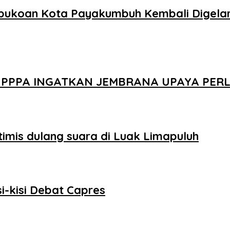
bukoan Kota Payakumbuh Kembali Digelar,
MEN PPPA INGATKAN JEMBRANA UPAYA PE
imis dulang suara di Luak Limapuluh
i-kisi Debat Capres