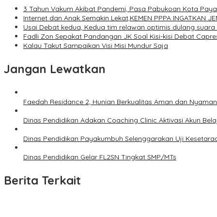
3 Tahun Vakum Akibat Pandemi, Pasa Pabukoan Kota Payaku
Internet dan Anak Semakin Lekat,KEMEN PPPA INGATKAN
Usai Debat kedua, Kedua tim relawan optimis dulang suara 
Fadli Zon Sepakat Pandangan JK Soal Kisi-kisi Debat Capre
Kalau Takut Sampaikan Visi Misi Mundur Saja
Jangan Lewatkan
Faedah Residance 2, Hunian Berkualitas Aman dan Nyaman
Dinas Pendidikan Adakan Coaching Clinic Aktivasi Akun Bela
Dinas Pendidikan Payakumbuh Selenggarakan Uji Kesetara
Dinas Pendidikan Gelar FL2SN Tingkat SMP/MTs
Berita Terkait