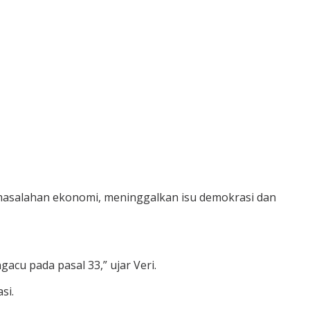
rmasalahan ekonomi, meninggalkan isu demokrasi dan
acu pada pasal 33,” ujar Veri.
si.