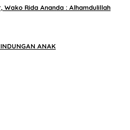
 Wako Rida Ananda : Alhamdulillah
RLINDUNGAN ANAK