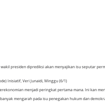
wakil presiden diprediksi akan menyajikan isu seputar pe
 Inisiatif, Veri Junaidi, Minggu (6/1)
perekonomian menjadi peringkat pertama mana. Ini kan meng
K), banyak mengarah pada isu penegakan hukum dan demokra