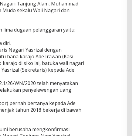
i Nagari Tanjung Alam, Muhammad
 Mudo sekalu Wali Nagari dan
 lima dugaan pelanggaran yaitu:
diri.
taris Nagari Yasrizal dengan
tu bana karajo Ade Irawan (Kasi
arajo di siko lai, batuka wali nagari
a Yasrizal (Sekretaris) kepada Ade
862.1/26/WN/2020 telah menyatakan
 melakukan penyelewengan uang
por) pernah bertanya kepada Ade
enjak tahun 2018 bekerja di bawah
ibumi berusaha mengkonfirmasi