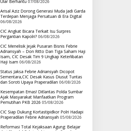
Ular Berhantu
07/08/2026
Arisal Aziz Dorong Generasi Muda Jadi Garda
Terdepan Menjaga Persatuan di Era Digital
06/08/2026
CIC Angkat Bicara Terkait Isu Surpres
Pergantian Kapolri?
06/08/2026
CIC Menelisik Jejak Pusaran Bisnis Febrie
Adriansyah – Don Ritto Dan Tiga Saham Haji
Isam, CIC Desak Tim 9 Ungkap Keterlibatan
Haji Isam
06/08/2026
Status Jaksa Febrie Adriansyah Dicopot
Sementara,CIC Desak Kasus Diusut Tuntas
dan Soroti Upaya Praperadilan
06/08/2026
Kesempatan Emas! Ditlantas Polda Sumbar
Ajak Masyarakat Manfaatkan Program
Pemutihan PKB 2026
05/08/2026
CIC Siap Dukung Kortastipidkor Polri Hadapi
Praperadilan Febrie Adriansyah
05/08/2026
Reformasi Total Kejaksaan Agung: Belajar