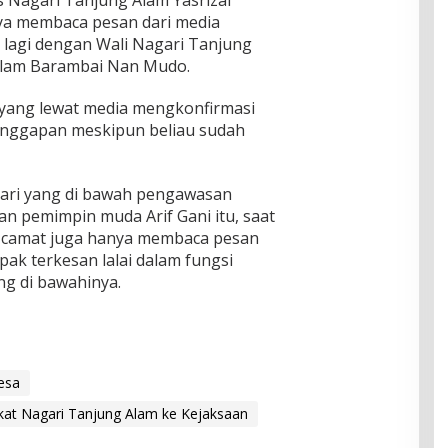
is Nagari Tanjung Alam Yasrizal
ya membaca pesan dari media
h lagi dengan Wali Nagari Tanjung
lam Barambai Nan Mudo.
 yang lewat media mengkonfirmasi
tanggapan meskipun beliau sudah
gari yang di bawah pengawasan
 pemimpin muda Arif Gani itu, saat
 camat juga hanya membaca pesan
pak terkesan lalai dalam fungsi
g di bawahinya.
esa
kat Nagari Tanjung Alam ke Kejaksaan