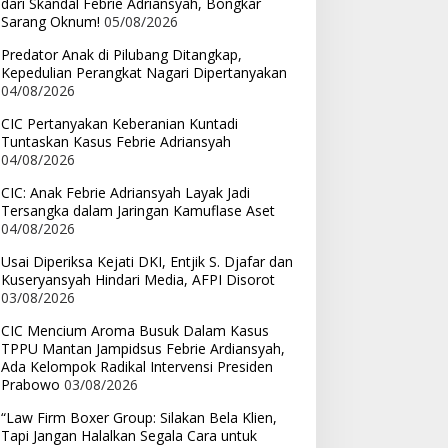
dari Skandal Febrie Adriansyah, Bongkar
Sarang Oknum!
05/08/2026
Predator Anak di Pilubang Ditangkap,
Kepedulian Perangkat Nagari Dipertanyakan
04/08/2026
CIC Pertanyakan Keberanian Kuntadi
Tuntaskan Kasus Febrie Adriansyah
04/08/2026
CIC: Anak Febrie Adriansyah Layak Jadi
Tersangka dalam Jaringan Kamuflase Aset
04/08/2026
Usai Diperiksa Kejati DKI, Entjik S. Djafar dan
Kuseryansyah Hindari Media, AFPI Disorot
03/08/2026
CIC Mencium Aroma Busuk Dalam Kasus
TPPU Mantan Jampidsus Febrie Ardiansyah,
Ada Kelompok Radikal Intervensi Presiden
Prabowo
03/08/2026
“Law Firm Boxer Group: Silakan Bela Klien,
Tapi Jangan Halalkan Segala Cara untuk