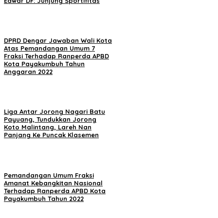
Edwar DF: Junjung Sportifitas
DPRD Dengar Jawaban Wali Kota
Atas Pemandangan Umum 7
Fraksi Terhadap Ranperda APBD
Kota Payakumbuh Tahun
Anggaran 2022
Liga Antar Jorong Nagari Batu
Payuang, Tundukkan Jorong
Koto Malintang, Lareh Nan
Panjang Ke Puncak Klasemen
Pemandangan Umum Fraksi
Amanat Kebangkitan Nasional
Terhadap Ranperda APBD Kota
Payakumbuh Tahun 2022