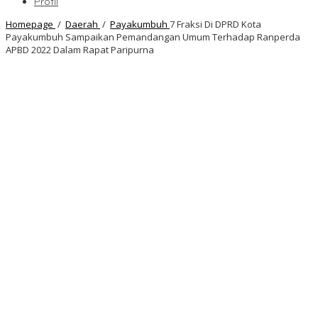
Profil
Homepage
/
Daerah
/
Payakumbuh
7 Fraksi Di DPRD Kota
Payakumbuh Sampaikan Pemandangan Umum Terhadap Ranperda
APBD 2022 Dalam Rapat Paripurna