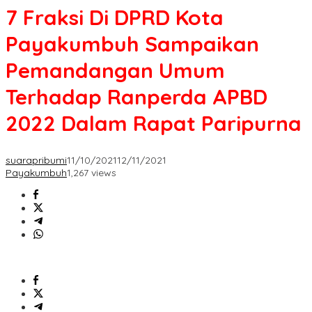
7 Fraksi Di DPRD Kota
Payakumbuh Sampaikan
Pemandangan Umum
Terhadap Ranperda APBD
2022 Dalam Rapat Paripurna
suarapribumi
11/10/2021
12/11/2021
Payakumbuh
1,267 views