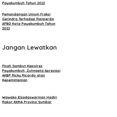
Payakumbuh Tahun 2022
Pemandangan Umum Fraksi
Gerindra Terhadap Ranperda
APBD Kota Payakumbuh Tahun
2022
Jangan Lewatkan
Pisah Sambut Kapolres
Payakumbuh, Zulmaeta Apresiasi
AKBP Ricky Ricardo atas
Kepemimpinan
Wawako Elzadaswarman Hadiri
Rakor KKMA Provinsi Sumbar