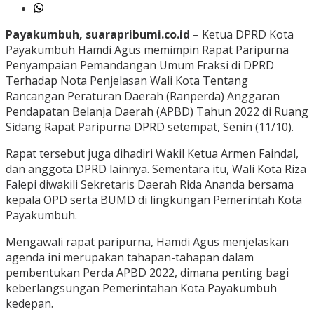
Payakumbuh, suarapribumi.co.id –
Ketua DPRD Kota
Payakumbuh Hamdi Agus memimpin Rapat Paripurna
Penyampaian Pemandangan Umum Fraksi di DPRD
Terhadap Nota Penjelasan Wali Kota Tentang
Rancangan Peraturan Daerah (Ranperda) Anggaran
Pendapatan Belanja Daerah (APBD) Tahun 2022 di Ruang
Sidang Rapat Paripurna DPRD setempat, Senin (11/10).
Rapat tersebut juga dihadiri Wakil Ketua Armen Faindal,
dan anggota DPRD lainnya. Sementara itu, Wali Kota Riza
Falepi diwakili Sekretaris Daerah Rida Ananda bersama
kepala OPD serta BUMD di lingkungan Pemerintah Kota
Payakumbuh.
Mengawali rapat paripurna, Hamdi Agus menjelaskan
agenda ini merupakan tahapan-tahapan dalam
pembentukan Perda APBD 2022, dimana penting bagi
keberlangsungan Pemerintahan Kota Payakumbuh
kedepan.