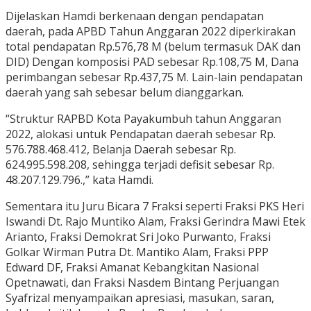
Dijelaskan Hamdi berkenaan dengan pendapatan
daerah, pada APBD Tahun Anggaran 2022 diperkirakan
total pendapatan Rp.576,78 M (belum termasuk DAK dan
DID) Dengan komposisi PAD sebesar Rp.108,75 M, Dana
perimbangan sebesar Rp.437,75 M. Lain-lain pendapatan
daerah yang sah sebesar belum dianggarkan.
“Struktur RAPBD Kota Payakumbuh tahun Anggaran
2022, alokasi untuk Pendapatan daerah sebesar Rp.
576.788.468.412, Belanja Daerah sebesar Rp.
624.995.598.208, sehingga terjadi defisit sebesar Rp.
48.207.129.796.,” kata Hamdi.
Sementara itu Juru Bicara 7 Fraksi seperti Fraksi PKS Heri
Iswandi Dt. Rajo Muntiko Alam, Fraksi Gerindra Mawi Etek
Arianto, Fraksi Demokrat Sri Joko Purwanto, Fraksi
Golkar Wirman Putra Dt. Mantiko Alam, Fraksi PPP
Edward DF, Fraksi Amanat Kebangkitan Nasional
Opetnawati, dan Fraksi Nasdem Bintang Perjuangan
Syafrizal menyampaikan apresiasi, masukan, saran,