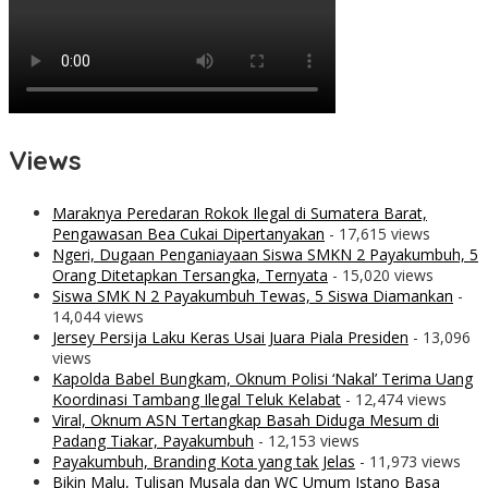
Views
Maraknya Peredaran Rokok Ilegal di Sumatera Barat,
Pengawasan Bea Cukai Dipertanyakan
- 17,615 views
Ngeri, Dugaan Penganiayaan Siswa SMKN 2 Payakumbuh, 5
Orang Ditetapkan Tersangka, Ternyata
- 15,020 views
Siswa SMK N 2 Payakumbuh Tewas, 5 Siswa Diamankan
-
14,044 views
Jersey Persija Laku Keras Usai Juara Piala Presiden
- 13,096
views
Kapolda Babel Bungkam, Oknum Polisi ‘Nakal’ Terima Uang
Koordinasi Tambang Ilegal Teluk Kelabat
- 12,474 views
Viral, Oknum ASN Tertangkap Basah Diduga Mesum di
Padang Tiakar, Payakumbuh
- 12,153 views
Payakumbuh, Branding Kota yang tak Jelas
- 11,973 views
Bikin Malu, Tulisan Musala dan WC Umum Istano Basa