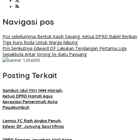
Navigasi pos
Pos sebelumnya
Bentuk Kasih Sayang, Ketua DPRD Babel Berikan
Tiga Kursi Roda Untuk Warga Nibung
Pos berikutnya
Edward DF Lakukan Tendangan Pertama Liga
Sepakbola Antar Jorong Se-Batu Payuang
Posting Terkait
Sambut Idul Fitri 1444 Hijiriah,
Ketua DPRD Hamdi Agus
Apresiasi Pemerintah Kota
Payakumbuh
Lamos FC Raih Angka Penuh,
Edwar DF: Junjung Sportifitas
DPRD Dengar Jawaban Wali Kota