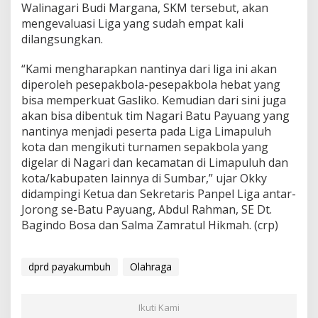
Walinagari Budi Margana, SKM tersebut, akan
mengevaluasi Liga yang sudah empat kali
dilangsungkan.
“Kami mengharapkan nantinya dari liga ini akan
diperoleh pesepakbola-pesepakbola hebat yang
bisa memperkuat Gasliko. Kemudian dari sini juga
akan bisa dibentuk tim Nagari Batu Payuang yang
nantinya menjadi peserta pada Liga Limapuluh
kota dan mengikuti turnamen sepakbola yang
digelar di Nagari dan kecamatan di Limapuluh dan
kota/kabupaten lainnya di Sumbar,” ujar Okky
didampingi Ketua dan Sekretaris Panpel Liga antar-
Jorong se-Batu Payuang, Abdul Rahman, SE Dt.
Bagindo Bosa dan Salma Zamratul Hikmah. (crp)
dprd payakumbuh
Olahraga
Ikuti Kami