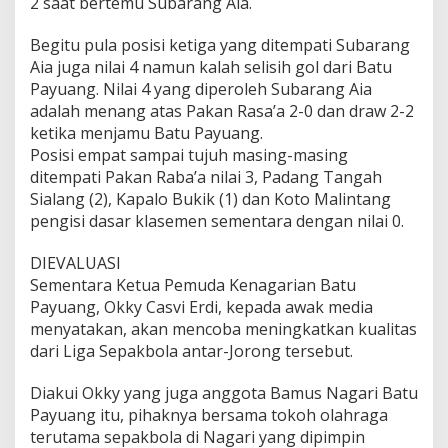
2 saat bertemu Subarang Aia.
Begitu pula posisi ketiga yang ditempati Subarang
Aia juga nilai 4 namun kalah selisih gol dari Batu
Payuang. Nilai 4 yang diperoleh Subarang Aia
adalah menang atas Pakan Rasa’a 2-0 dan draw 2-2
ketika menjamu Batu Payuang.
Posisi empat sampai tujuh masing-masing
ditempati Pakan Raba’a nilai 3, Padang Tangah
Sialang (2), Kapalo Bukik (1) dan Koto Malintang
pengisi dasar klasemen sementara dengan nilai 0.
DIEVALUASI
Sementara Ketua Pemuda Kenagarian Batu
Payuang, Okky Casvi Erdi, kepada awak media
menyatakan, akan mencoba meningkatkan kualitas
dari Liga Sepakbola antar-Jorong tersebut.
Diakui Okky yang juga anggota Bamus Nagari Batu
Payuang itu, pihaknya bersama tokoh olahraga
terutama sepakbola di Nagari yang dipimpin