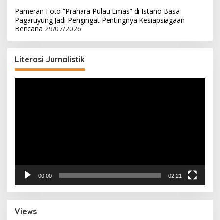
Pameran Foto “Prahara Pulau Emas” di Istano Basa
Pagaruyung Jadi Pengingat Pentingnya Kesiapsiagaan
Bencana
29/07/2026
Literasi Jurnalistik
Pemutar
Video
00:00
02:21
Views