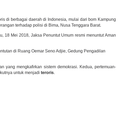
is di berbagai daerah di Indonesia, mulai dari bom Kampung
rangan terhadap polisi di Bima, Nusa Tenggara Barat.
alu, 18 Mei 2018, Jaksa Penuntut Umum resmi menuntut Aman
untutan di Ruang Oemar Seno Adjie, Gedung Pengadilan
man yang mengkafirkan sistem demokrasi. Kedua, pertemuan-
kutnya untuk menjadi
teroris
.