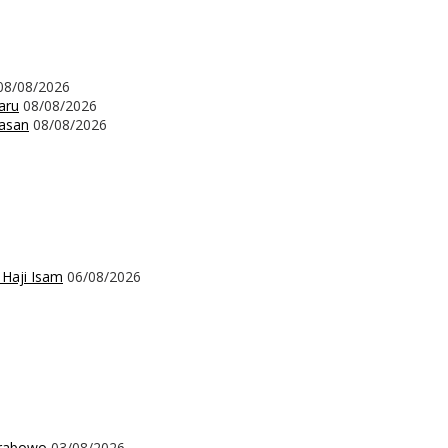
08/08/2026
aru
08/08/2026
wasan
08/08/2026
 Haji Isam
06/08/2026
Prabowo
03/08/2026