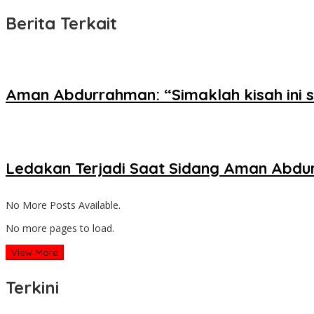
Berita Terkait
Aman Abdurrahman: “Simaklah kisah ini 
Ledakan Terjadi Saat Sidang Aman Abdu
No More Posts Available.
No more pages to load.
View More
Terkini