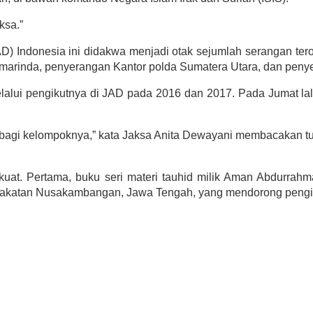
ksa.”
Indonesia ini didakwa menjadi otak sejumlah serangan teror
amarinda, penyerangan Kantor polda Sumatera Utara, dan penye
lalui pengikutnya di JAD pada 2016 dan 2017. Pada Jumat l
n bagi kelompoknya,” kata Jaksa Anita Dewayani membacakan t
uat. Pertama, buku seri materi tauhid milik Aman Abdurrah
akatan Nusakambangan, Jawa Tengah, yang mendorong pengi