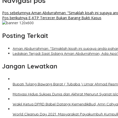
Navigasi pos
Pos sebelumnya
Aman Abdurrahman: “Simaklah kisah ini supaya an
Pos berikutnya
E-KTP Tercecer Bukan Barang Bukti Kasus
Posting Terkait
Aman Abdurrahman: “Simaklah kisah ini supaya anda paham
Ledakan Terjadi Saat Sidang Aman Abdurrahman, Ada Apa
Jangan Lewatkan
Bupati Tulang Bawang Barat ( Tubaba ) Umar Ahmad Res
Motivasi Hidup Sukses Dunia dan Akhirat Menurut Syariat Is
Wakil Ketua DPRD Babel Datangi KemendikBud, Amri Cahya
World Cleanup Day 2021: Masyarakat Payakumbuh Kumpulk