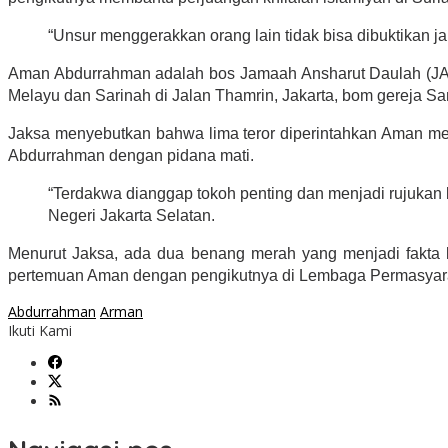
“Unsur menggerakkan orang lain tidak bisa dibuktikan ja
Aman Abdurrahman adalah bos Jamaah Ansharut Daulah (JAD) 
Melayu dan Sarinah di Jalan Thamrin, Jakarta, bom gereja S
Jaksa menyebutkan bahwa lima teror diperintahkan Aman me
Abdurrahman dengan pidana mati.
“Terdakwa dianggap tokoh penting dan menjadi rujuka
Negeri Jakarta Selatan.
Menurut Jaksa, ada dua benang merah yang menjadi fakta k
pertemuan Aman dengan pengikutnya di Lembaga Permasyar
Abdurrahman
Arman
Ikuti Kami