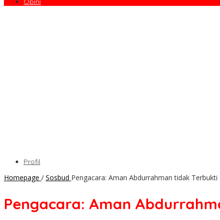
Opini
Profil
Homepage
/
Sosbud
Pengacara: Aman Abdurrahman tidak Terbukti
Pengacara: Aman Abdurrahman