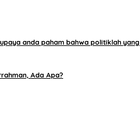
supaya anda paham bahwa politiklah yang
rrahman, Ada Apa?