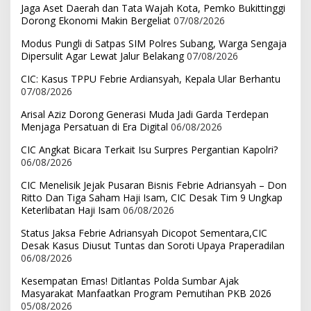
Jaga Aset Daerah dan Tata Wajah Kota, Pemko Bukittinggi
Dorong Ekonomi Makin Bergeliat
07/08/2026
Modus Pungli di Satpas SIM Polres Subang, Warga Sengaja
Dipersulit Agar Lewat Jalur Belakang
07/08/2026
CIC: Kasus TPPU Febrie Ardiansyah, Kepala Ular Berhantu
07/08/2026
Arisal Aziz Dorong Generasi Muda Jadi Garda Terdepan
Menjaga Persatuan di Era Digital
06/08/2026
CIC Angkat Bicara Terkait Isu Surpres Pergantian Kapolri?
06/08/2026
CIC Menelisik Jejak Pusaran Bisnis Febrie Adriansyah – Don
Ritto Dan Tiga Saham Haji Isam, CIC Desak Tim 9 Ungkap
Keterlibatan Haji Isam
06/08/2026
Status Jaksa Febrie Adriansyah Dicopot Sementara,CIC
Desak Kasus Diusut Tuntas dan Soroti Upaya Praperadilan
06/08/2026
Kesempatan Emas! Ditlantas Polda Sumbar Ajak
Masyarakat Manfaatkan Program Pemutihan PKB 2026
05/08/2026