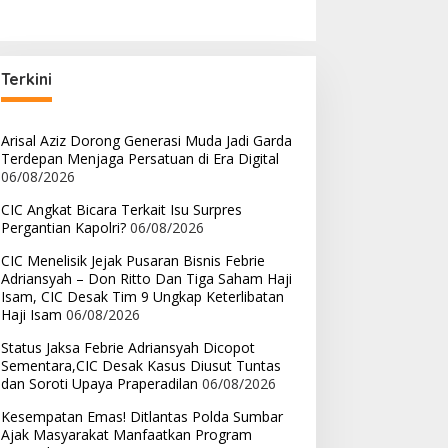
Terkini
Arisal Aziz Dorong Generasi Muda Jadi Garda
Terdepan Menjaga Persatuan di Era Digital
06/08/2026
CIC Angkat Bicara Terkait Isu Surpres
Pergantian Kapolri?
06/08/2026
CIC Menelisik Jejak Pusaran Bisnis Febrie
Adriansyah – Don Ritto Dan Tiga Saham Haji
Isam, CIC Desak Tim 9 Ungkap Keterlibatan
Haji Isam
06/08/2026
Status Jaksa Febrie Adriansyah Dicopot
Sementara,CIC Desak Kasus Diusut Tuntas
dan Soroti Upaya Praperadilan
06/08/2026
Kesempatan Emas! Ditlantas Polda Sumbar
Ajak Masyarakat Manfaatkan Program