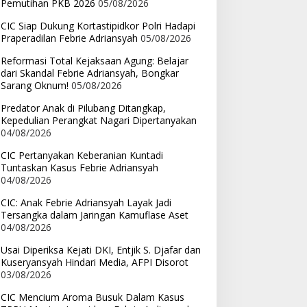
Pemutihan PKB 2026
05/08/2026
CIC Siap Dukung Kortastipidkor Polri Hadapi
Praperadilan Febrie Adriansyah
05/08/2026
Reformasi Total Kejaksaan Agung: Belajar
dari Skandal Febrie Adriansyah, Bongkar
Sarang Oknum!
05/08/2026
Predator Anak di Pilubang Ditangkap,
Kepedulian Perangkat Nagari Dipertanyakan
04/08/2026
CIC Pertanyakan Keberanian Kuntadi
Tuntaskan Kasus Febrie Adriansyah
04/08/2026
CIC: Anak Febrie Adriansyah Layak Jadi
Tersangka dalam Jaringan Kamuflase Aset
04/08/2026
Usai Diperiksa Kejati DKI, Entjik S. Djafar dan
Kuseryansyah Hindari Media, AFPI Disorot
03/08/2026
CIC Mencium Aroma Busuk Dalam Kasus