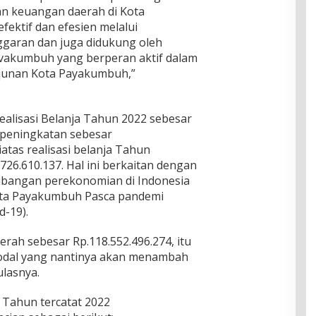
n keuangan daerah di Kota
ektif dan efesien melalui
aran dan juga didukung oleh
avakumbuh yang berperan aktif dalam
unan Kota Payakumbuh,”
Realisasi Belanja Tahun 2022 sebesar
 peningkatan sebesar
iatas realisasi belanja Tahun
26.610.137. Hal ini berkaitan dengan
bangan perekonomian di Indonesia
ta Payakumbuh Pasca pandemi
d-19).
aerah sebesar Rp.118.552.496.274, itu
modal yang nantinya akan menambah
ulasnya.
 Tahun tercatat 2022