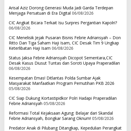
Arisal Aziz Dorong Generasi Muda Jadi Garda Terdepan
Menjaga Persatuan di Era Digital
06/08/2026
CIC Angkat Bicara Terkait Isu Surpres Pergantian Kapolri?
06/08/2026
CIC Menelisik Jejak Pusaran Bisnis Febrie Adriansyah – Don
Ritto Dan Tiga Saham Haji Isam, CIC Desak Tim 9 Ungkap
Keterlibatan Haji Isam
06/08/2026
Status Jaksa Febrie Adriansyah Dicopot Sementara,CIC
Desak Kasus Diusut Tuntas dan Soroti Upaya Praperadilan
06/08/2026
Kesempatan Emas! Ditlantas Polda Sumbar Ajak
Masyarakat Manfaatkan Program Pemutihan PKB 2026
05/08/2026
CIC Siap Dukung Kortastipidkor Polri Hadapi Praperadilan
Febrie Adriansyah
05/08/2026
Reformasi Total Kejaksaan Agung: Belajar dari Skandal
Febrie Adriansyah, Bongkar Sarang Oknum!
05/08/2026
Predator Anak di Pilubang Ditangkap, Kepedulian Perangkat