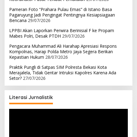
Pameran Foto “Prahara Pulau Emas” di Istano Basa
Pagaruyung Jadi Pengingat Pentingnya Kesiapsiagaan
Bencana
29/07/2026
LPPBI Akan Laporkan Perwira Berinisial F ke Propam
Mabes Polri, Desak PTDH
29/07/2026
Pengacara Muhammad Ali Harahap Apresiasi Respons
Kompolnas, Harap Polda Metro Jaya Segera Berikan
Kepastian Hukum
28/07/2026
Praktik Pungli di Satpas SIM Polresta Bekasi Kota
Merajalela, Tidak Gentar Intruksi Kapolres Karena Ada
Setor?
27/07/2026
Literasi Jurnalistik
Pemutar
Video