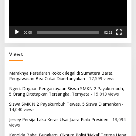
00:00
02:21
Views
Maraknya Peredaran Rokok Ilegal di Sumatera Barat,
Pengawasan Bea Cukai Dipertanyakan
- 17,599 views
Ngeri, Dugaan Penganiayaan Siswa SMKN 2 Payakumbuh,
5 Orang Ditetapkan Tersangka, Ternyata
- 15,013 views
Siswa SMK N 2 Payakumbuh Tewas, 5 Siswa Diamankan
-
14,040 views
Jersey Persija Laku Keras Usai Juara Piala Presiden
- 13,094
views
Kapolda Babel Bungkam, Oknum Polisi ‘Nakal’ Terima Uang