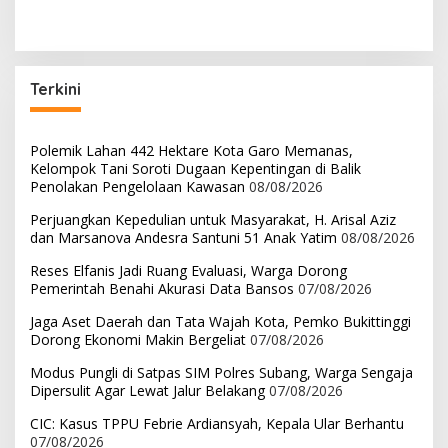
Sekadar Habiskan
Administrasi Gaji ke-13
Anggaran
Terkini
Polemik Lahan 442 Hektare Kota Garo Memanas,
Kelompok Tani Soroti Dugaan Kepentingan di Balik
Penolakan Pengelolaan Kawasan
08/08/2026
Perjuangkan Kepedulian untuk Masyarakat, H. Arisal Aziz
dan Marsanova Andesra Santuni 51 Anak Yatim
08/08/2026
Reses Elfanis Jadi Ruang Evaluasi, Warga Dorong
Pemerintah Benahi Akurasi Data Bansos
07/08/2026
Jaga Aset Daerah dan Tata Wajah Kota, Pemko Bukittinggi
Dorong Ekonomi Makin Bergeliat
07/08/2026
Modus Pungli di Satpas SIM Polres Subang, Warga Sengaja
Dipersulit Agar Lewat Jalur Belakang
07/08/2026
CIC: Kasus TPPU Febrie Ardiansyah, Kepala Ular Berhantu
07/08/2026