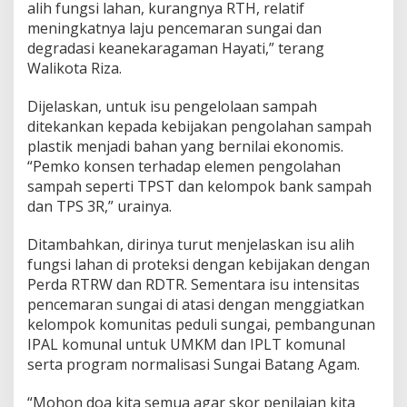
alih fungsi lahan, kurangnya RTH, relatif
meningkatnya laju pencemaran sungai dan
degradasi keanekaragaman Hayati,” terang
Walikota Riza.
Dijelaskan, untuk isu pengelolaan sampah
ditekankan kepada kebijakan pengolahan sampah
plastik menjadi bahan yang bernilai ekonomis.
“Pemko konsen terhadap elemen pengolahan
sampah seperti TPST dan kelompok bank sampah
dan TPS 3R,” urainya.
Ditambahkan, dirinya turut menjelaskan isu alih
fungsi lahan di proteksi dengan kebijakan dengan
Perda RTRW dan RDTR. Sementara isu intensitas
pencemaran sungai di atasi dengan menggiatkan
kelompok komunitas peduli sungai, pembangunan
IPAL komunal untuk UMKM dan IPLT komunal
serta program normalisasi Sungai Batang Agam.
“Mohon doa kita semua agar skor penilaian kita