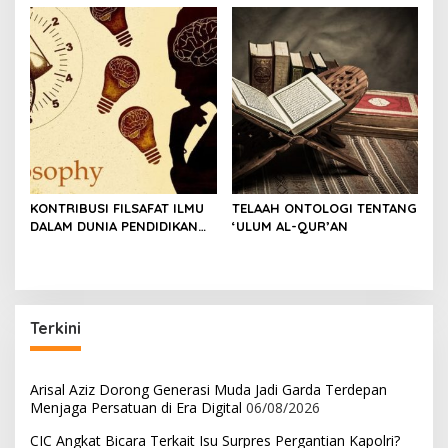
Capai 77 M
2022
KONTRIBUSI FILSAFAT ILMU
TELAAH ONTOLOGI TENTANG
DALAM DUNIA PENDIDIKAN
‘ULUM AL-QUR’AN
DAN KEHIDUPAN MANUSIA
Terkini
Arisal Aziz Dorong Generasi Muda Jadi Garda Terdepan
Menjaga Persatuan di Era Digital
06/08/2026
CIC Angkat Bicara Terkait Isu Surpres Pergantian Kapolri?