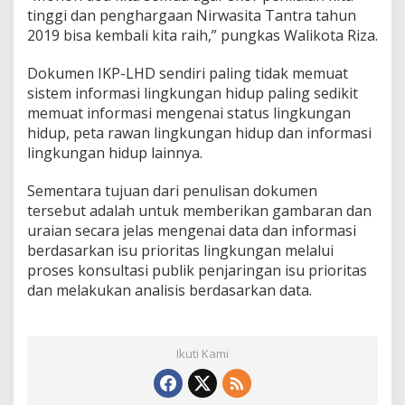
tinggi dan penghargaan Nirwasita Tantra tahun
2019 bisa kembali kita raih,” pungkas Walikota Riza.
Dokumen IKP-LHD sendiri paling tidak memuat
sistem informasi lingkungan hidup paling sedikit
memuat informasi mengenai status lingkungan
hidup, peta rawan lingkungan hidup dan informasi
lingkungan hidup lainnya.
Sementara tujuan dari penulisan dokumen
tersebut adalah untuk memberikan gambaran dan
uraian secara jelas mengenai data dan informasi
berdasarkan isu prioritas lingkungan melalui
proses konsultasi publik penjaringan isu prioritas
dan melakukan analisis berdasarkan data.
Ikuti Kami