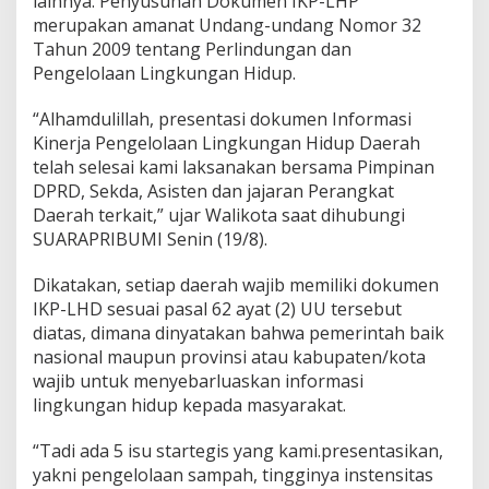
lainnya. Penyusunan Dokumen IKP-LHP
merupakan amanat Undang-undang Nomor 32
Tahun 2009 tentang Perlindungan dan
Pengelolaan Lingkungan Hidup.
“Alhamdulillah, presentasi dokumen Informasi
Kinerja Pengelolaan Lingkungan Hidup Daerah
telah selesai kami laksanakan bersama Pimpinan
DPRD, Sekda, Asisten dan jajaran Perangkat
Daerah terkait,” ujar Walikota saat dihubungi
SUARAPRIBUMI Senin (19/8).
Dikatakan, setiap daerah wajib memiliki dokumen
IKP-LHD sesuai pasal 62 ayat (2) UU tersebut
diatas, dimana dinyatakan bahwa pemerintah baik
nasional maupun provinsi atau kabupaten/kota
wajib untuk menyebarluaskan informasi
lingkungan hidup kepada masyarakat.
“Tadi ada 5 isu startegis yang kami.presentasikan,
yakni pengelolaan sampah, tingginya instensitas