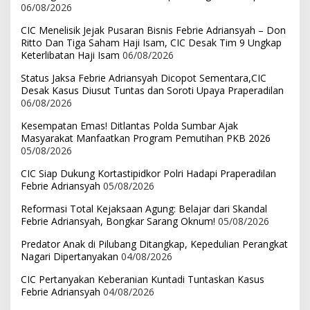
06/08/2026
CIC Menelisik Jejak Pusaran Bisnis Febrie Adriansyah – Don
Ritto Dan Tiga Saham Haji Isam, CIC Desak Tim 9 Ungkap
Keterlibatan Haji Isam
06/08/2026
Status Jaksa Febrie Adriansyah Dicopot Sementara,CIC
Desak Kasus Diusut Tuntas dan Soroti Upaya Praperadilan
06/08/2026
Kesempatan Emas! Ditlantas Polda Sumbar Ajak
Masyarakat Manfaatkan Program Pemutihan PKB 2026
05/08/2026
CIC Siap Dukung Kortastipidkor Polri Hadapi Praperadilan
Febrie Adriansyah
05/08/2026
Reformasi Total Kejaksaan Agung: Belajar dari Skandal
Febrie Adriansyah, Bongkar Sarang Oknum!
05/08/2026
Predator Anak di Pilubang Ditangkap, Kepedulian Perangkat
Nagari Dipertanyakan
04/08/2026
CIC Pertanyakan Keberanian Kuntadi Tuntaskan Kasus
Febrie Adriansyah
04/08/2026