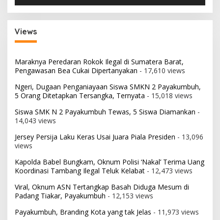
Views
Maraknya Peredaran Rokok Ilegal di Sumatera Barat,
Pengawasan Bea Cukai Dipertanyakan
- 17,610 views
Ngeri, Dugaan Penganiayaan Siswa SMKN 2 Payakumbuh,
5 Orang Ditetapkan Tersangka, Ternyata
- 15,018 views
Siswa SMK N 2 Payakumbuh Tewas, 5 Siswa Diamankan
-
14,043 views
Jersey Persija Laku Keras Usai Juara Piala Presiden
- 13,096
views
Kapolda Babel Bungkam, Oknum Polisi ‘Nakal’ Terima Uang
Koordinasi Tambang Ilegal Teluk Kelabat
- 12,473 views
Viral, Oknum ASN Tertangkap Basah Diduga Mesum di
Padang Tiakar, Payakumbuh
- 12,153 views
Payakumbuh, Branding Kota yang tak Jelas
- 11,973 views