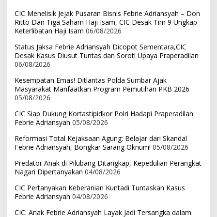
CIC Menelisik Jejak Pusaran Bisnis Febrie Adriansyah – Don
Ritto Dan Tiga Saham Haji Isam, CIC Desak Tim 9 Ungkap
Keterlibatan Haji Isam
06/08/2026
Status Jaksa Febrie Adriansyah Dicopot Sementara,CIC
Desak Kasus Diusut Tuntas dan Soroti Upaya Praperadilan
06/08/2026
Kesempatan Emas! Ditlantas Polda Sumbar Ajak
Masyarakat Manfaatkan Program Pemutihan PKB 2026
05/08/2026
CIC Siap Dukung Kortastipidkor Polri Hadapi Praperadilan
Febrie Adriansyah
05/08/2026
Reformasi Total Kejaksaan Agung: Belajar dari Skandal
Febrie Adriansyah, Bongkar Sarang Oknum!
05/08/2026
Predator Anak di Pilubang Ditangkap, Kepedulian Perangkat
Nagari Dipertanyakan
04/08/2026
CIC Pertanyakan Keberanian Kuntadi Tuntaskan Kasus
Febrie Adriansyah
04/08/2026
CIC: Anak Febrie Adriansyah Layak Jadi Tersangka dalam