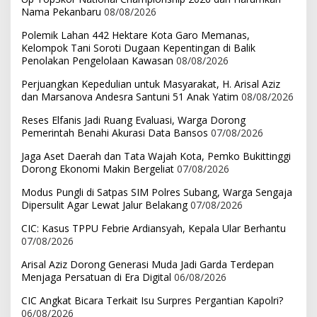
Nama Pekanbaru
08/08/2026
Polemik Lahan 442 Hektare Kota Garo Memanas,
Kelompok Tani Soroti Dugaan Kepentingan di Balik
Penolakan Pengelolaan Kawasan
08/08/2026
Perjuangkan Kepedulian untuk Masyarakat, H. Arisal Aziz
dan Marsanova Andesra Santuni 51 Anak Yatim
08/08/2026
Reses Elfanis Jadi Ruang Evaluasi, Warga Dorong
Pemerintah Benahi Akurasi Data Bansos
07/08/2026
Jaga Aset Daerah dan Tata Wajah Kota, Pemko Bukittinggi
Dorong Ekonomi Makin Bergeliat
07/08/2026
Modus Pungli di Satpas SIM Polres Subang, Warga Sengaja
Dipersulit Agar Lewat Jalur Belakang
07/08/2026
CIC: Kasus TPPU Febrie Ardiansyah, Kepala Ular Berhantu
07/08/2026
Arisal Aziz Dorong Generasi Muda Jadi Garda Terdepan
Menjaga Persatuan di Era Digital
06/08/2026
CIC Angkat Bicara Terkait Isu Surpres Pergantian Kapolri?
06/08/2026