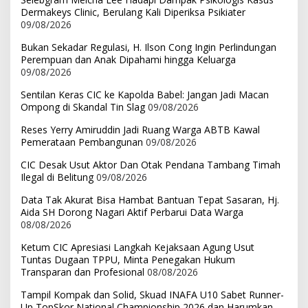
Dermakeys Clinic, Berulang Kali Diperiksa Psikiater
09/08/2026
Bukan Sekadar Regulasi, H. Ilson Cong Ingin Perlindungan
Perempuan dan Anak Dipahami hingga Keluarga
09/08/2026
Sentilan Keras CIC ke Kapolda Babel: Jangan Jadi Macan
Ompong di Skandal Tin Slag
09/08/2026
Reses Yerry Amiruddin Jadi Ruang Warga ABTB Kawal
Pemerataan Pembangunan
09/08/2026
CIC Desak Usut Aktor Dan Otak Pendana Tambang Timah
Ilegal di Belitung
09/08/2026
Data Tak Akurat Bisa Hambat Bantuan Tepat Sasaran, Hj.
Aida SH Dorong Nagari Aktif Perbarui Data Warga
08/08/2026
Ketum CIC Apresiasi Langkah Kejaksaan Agung Usut
Tuntas Dugaan TPPU, Minta Penegakan Hukum
Transparan dan Profesional
08/08/2026
Tampil Kompak dan Solid, Skuad INAFA U10 Sabet Runner-
Up TopSkor National Championship 2026 dan Harumkan