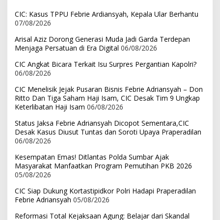
CIC: Kasus TPPU Febrie Ardiansyah, Kepala Ular Berhantu
07/08/2026
Arisal Aziz Dorong Generasi Muda Jadi Garda Terdepan
Menjaga Persatuan di Era Digital
06/08/2026
CIC Angkat Bicara Terkait Isu Surpres Pergantian Kapolri?
06/08/2026
CIC Menelisik Jejak Pusaran Bisnis Febrie Adriansyah – Don
Ritto Dan Tiga Saham Haji Isam, CIC Desak Tim 9 Ungkap
Keterlibatan Haji Isam
06/08/2026
Status Jaksa Febrie Adriansyah Dicopot Sementara,CIC
Desak Kasus Diusut Tuntas dan Soroti Upaya Praperadilan
06/08/2026
Kesempatan Emas! Ditlantas Polda Sumbar Ajak
Masyarakat Manfaatkan Program Pemutihan PKB 2026
05/08/2026
CIC Siap Dukung Kortastipidkor Polri Hadapi Praperadilan
Febrie Adriansyah
05/08/2026
Reformasi Total Kejaksaan Agung: Belajar dari Skandal