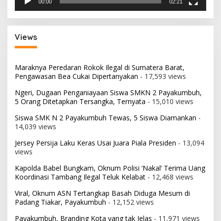
00:00
02:21
Views
Maraknya Peredaran Rokok Ilegal di Sumatera Barat,
Pengawasan Bea Cukai Dipertanyakan
- 17,593 views
Ngeri, Dugaan Penganiayaan Siswa SMKN 2 Payakumbuh,
5 Orang Ditetapkan Tersangka, Ternyata
- 15,010 views
Siswa SMK N 2 Payakumbuh Tewas, 5 Siswa Diamankan
-
14,039 views
Jersey Persija Laku Keras Usai Juara Piala Presiden
- 13,094
views
Kapolda Babel Bungkam, Oknum Polisi ‘Nakal’ Terima Uang
Koordinasi Tambang Ilegal Teluk Kelabat
- 12,468 views
Viral, Oknum ASN Tertangkap Basah Diduga Mesum di
Padang Tiakar, Payakumbuh
- 12,152 views
Payakumbuh, Branding Kota yang tak Jelas
- 11,971 views