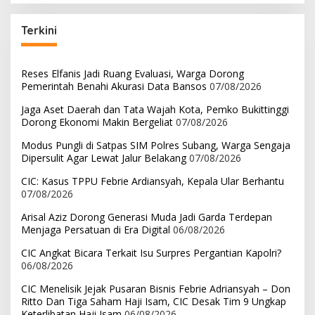
Terkini
Reses Elfanis Jadi Ruang Evaluasi, Warga Dorong
Pemerintah Benahi Akurasi Data Bansos
07/08/2026
Jaga Aset Daerah dan Tata Wajah Kota, Pemko Bukittinggi
Dorong Ekonomi Makin Bergeliat
07/08/2026
Modus Pungli di Satpas SIM Polres Subang, Warga Sengaja
Dipersulit Agar Lewat Jalur Belakang
07/08/2026
CIC: Kasus TPPU Febrie Ardiansyah, Kepala Ular Berhantu
07/08/2026
Arisal Aziz Dorong Generasi Muda Jadi Garda Terdepan
Menjaga Persatuan di Era Digital
06/08/2026
CIC Angkat Bicara Terkait Isu Surpres Pergantian Kapolri?
06/08/2026
CIC Menelisik Jejak Pusaran Bisnis Febrie Adriansyah – Don
Ritto Dan Tiga Saham Haji Isam, CIC Desak Tim 9 Ungkap
Keterlibatan Haji Isam
06/08/2026