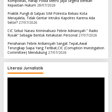
Kompolnas, Harap Polda Metro Jaya Segera Berikan
Kepastian Hukum
28/07/2026
Praktik Pungli di Satpas SIM Polresta Bekasi Kota
Merajalela, Tidak Gentar Intruksi Kapolres Karena Ada
Setor?
27/07/2026
CIC Sebut Narasi Kriminalisasi Febrie Adriansyah ” Radio
Rusak” Sebagai Bentuk Ketakutan Personal
27/07/2026
Penahanan Febrie Ardiansyah Sangat Tepat,Awal
Terungkap Siapa Yang Terlibat,CIC (Corruption Investigation
Committee) Mendukung
27/07/2026
Literasi Jurnalistik
Pemutar
Video