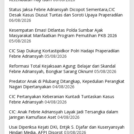
Status Jaksa Febrie Adriansyah Dicopot Sementara,CIC
Desak Kasus Diusut Tuntas dan Soroti Upaya Praperadilan
06/08/2026
Kesempatan Emas! Ditlantas Polda Sumbar Ajak
Masyarakat Manfaatkan Program Pemutihan PKB 2026
05/08/2026
CIC Siap Dukung Kortastipidkor Polri Hadapi Praperadilan
Febrie Adriansyah
05/08/2026
Reformasi Total Kejaksaan Agung: Belajar dari Skandal
Febrie Adriansyah, Bongkar Sarang Oknum!
05/08/2026
Predator Anak di Pilubang Ditangkap, Kepedulian Perangkat
Nagari Dipertanyakan
04/08/2026
CIC Pertanyakan Keberanian Kuntadi Tuntaskan Kasus
Febrie Adriansyah
04/08/2026
CIC: Anak Febrie Adriansyah Layak Jadi Tersangka dalam
Jaringan Kamuflase Aset
04/08/2026
Usai Diperiksa Kejati DKI, Entjik S. Djafar dan Kuseryansyah
Hindari Media, AFPI Disorot
03/08/2026