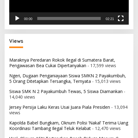
00:00
02:21
Views
Maraknya Peredaran Rokok Ilegal di Sumatera Barat,
Pengawasan Bea Cukai Dipertanyakan
- 17,599 views
Ngeri, Dugaan Penganiayaan Siswa SMKN 2 Payakumbuh,
5 Orang Ditetapkan Tersangka, Ternyata
- 15,013 views
Siswa SMK N 2 Payakumbuh Tewas, 5 Siswa Diamankan
-
14,040 views
Jersey Persija Laku Keras Usai Juara Piala Presiden
- 13,094
views
Kapolda Babel Bungkam, Oknum Polisi ‘Nakal’ Terima Uang
Koordinasi Tambang Ilegal Teluk Kelabat
- 12,470 views