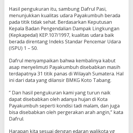
Hasil pengukuran itu, sambung Dafrul Pasi,
menunjukkan kualitas udara Payakumbuh berada
pada titik tidak sehat. Berdasarkan Keputusan
Kepala Badan Pengendalian Dampak Lingkungan
(Kepkapedal) KEP.107/1997, kualitas udara baik
berada direntang Indeks Standar Pencemar Udara
(ISPU) 1 – 50.
Dafrul menyampaikan bahwa kembalinya kabut
asap menyelimuti Payakumbuh disebabkan masih
terdapatnya 31 titik panas di Wilayah Sumatera. Hal
ini dari data yang dilansir BMKG Koto Tabang.
” Dan hasil pengukuran kami yang turun naik
dapat disebabkan oleh adanya hujan di Kota
Payakumbuh seperti kondisi tadi malam, dan juga
bisa disebabkan oleh pergerakan arah angin,” kata
Dafrul.
Harapan kita sesuai dengan edaran walikota yg