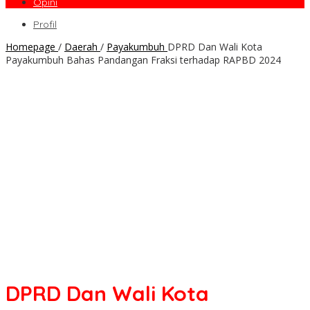
Opini
Profil
Homepage
/
Daerah
/
Payakumbuh
DPRD Dan Wali Kota
Payakumbuh Bahas Pandangan Fraksi terhadap RAPBD 2024
DPRD Dan Wali Kota