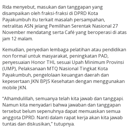
Rida menyebut, masukan dan tanggapan yang
disampaikan oleh fraksi-fraksi di DPRD Kota
Payakumbuh itu terkait masalah persampahan,
netralitas ASN jelang Pemilihan Serentak Nasional 27
November mendatang serta Café yang beroperasi di atas
jam 12 malam.
Kemudian, penyedian lembaga pelatihan atau pendidikan
non formal untuk masyarakat, peningkatan PAD,
penyesuaian Honor THL sesuai Upah Minimum Provinsi
(UMP), Pelaksanaan MTQ Nasional Tingkat Kota
Payakumbuh, pengelolaan keuangan daerah dan
kepesertaan JKN BPJS Kesehatan dengan menggunakan
mobile JKN.
“Alhamdulillah, semuanya telah kita jawab dan tanggapi.
Namun kita menyadari bahwa jawaban dan tanggapan
tersebut belum sepenuhnya dapat memuaskan semua
anggota DPRD. Nanti dalam rapat kerja akan kita jawab
tuntas dan diskusikan,” tutupnya.