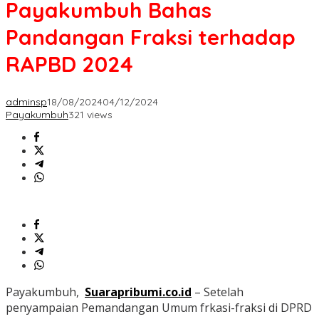
Payakumbuh Bahas
Pandangan Fraksi terhadap
RAPBD 2024
adminsp
18/08/2024
04/12/2024
Payakumbuh
321 views
Payakumbuh,
Suarapribumi.co.id
– Setelah
penyampaian Pemandangan Umum frkasi-fraksi di DPRD