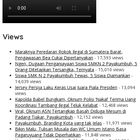
Views
Maraknya Peredaran Rokok Ilegal di Sumatera Barat,
Pengawasan Bea Cukai Dipertanyakan
- 17,593 views
Ngeri, Dugaan Penganiayaan Siswa SMKN 2 Payakumbuh, 5
Orang Ditetapkan Tersangka, Ternyata
- 15,010 views
Siswa SMK N 2 Payakumbuh Tewas, 5 Siswa Diamankan
-
14,039 views
Jersey Persija Laku Keras Usai Juara Piala Presiden
- 13,094
views
Kapolda Babel Bungkam, Oknum Polisi ‘Nakal’ Terima Uang
Koordinasi Tambang Ilegal Teluk Kelabat
- 12,468 views
Viral, Oknum ASN Tertangkap Basah Diduga Mesum di
Padang Tiakar, Payakumbuh
- 12,152 views
Payakumbuh, Branding Kota yang tak Jelas
- 11,971 views
Bikin Malu, Tulisan Musala dan WC Umum Istano Basa
Pagaruyuang Tidak Diperhatikan
- 11,848 views