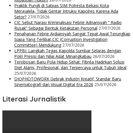
Praktik Pungli di Satpas SIM Polresta Bekasi Kota
Merajalela, Tidak Gentar Intruksi Kapolres Karena Ada
Setor?
27/07/2026
CIC Sebut Narasi Kriminalisasi Febrie Adriansyah ” Radio
Rusak” Sebagai Bentuk Ketakutan Personal
27/07/2026
Penahanan Febrie Ardiansyah Sangat Tepat,Awal Terungkap
Siapa Yang Terlibat,CIC (Corruption Investigation
Committee) Mendukung
27/07/2026
LPPBI: Langkah Tegas Kapolda Sumbar Selaras dengan
Polri Presisi dan Nilai Adat Minangkabau
26/07/2026
Terobosan Baru Pola Hidup Sehat: Fibréa Hadirkan Solusi
Diet Alami, Profesional, dan Terpercaya untuk Tubuh Ideal
25/07/2026
DIOPHOTOWORK Gebrak Industri Kreatif, Standar Baru
Sinematografi dan Visual Digital Era 2026
25/07/2026
Literasi Jurnalistik