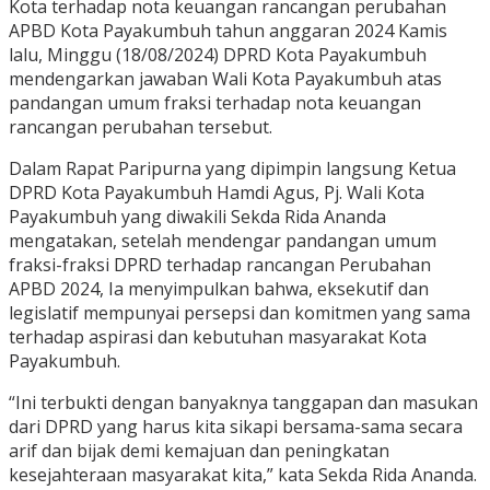
Kota terhadap nota keuangan rancangan perubahan
APBD Kota Payakumbuh tahun anggaran 2024 Kamis
lalu, Minggu (18/08/2024) DPRD Kota Payakumbuh
mendengarkan jawaban Wali Kota Payakumbuh atas
pandangan umum fraksi terhadap nota keuangan
rancangan perubahan tersebut.
Dalam Rapat Paripurna yang dipimpin langsung Ketua
DPRD Kota Payakumbuh Hamdi Agus, Pj. Wali Kota
Payakumbuh yang diwakili Sekda Rida Ananda
mengatakan, setelah mendengar pandangan umum
fraksi-fraksi DPRD terhadap rancangan Perubahan
APBD 2024, Ia menyimpulkan bahwa, eksekutif dan
legislatif mempunyai persepsi dan komitmen yang sama
terhadap aspirasi dan kebutuhan masyarakat Kota
Payakumbuh.
“Ini terbukti dengan banyaknya tanggapan dan masukan
dari DPRD yang harus kita sikapi bersama-sama secara
arif dan bijak demi kemajuan dan peningkatan
kesejahteraan masyarakat kita,” kata Sekda Rida Ananda.