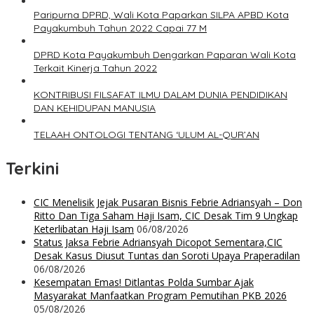
Paripurna DPRD, Wali Kota Paparkan SILPA APBD Kota
Payakumbuh Tahun 2022 Capai 77 M
DPRD Kota Payakumbuh Dengarkan Paparan Wali Kota
Terkait Kinerja Tahun 2022
KONTRIBUSI FILSAFAT ILMU DALAM DUNIA PENDIDIKAN
DAN KEHIDUPAN MANUSIA
TELAAH ONTOLOGI TENTANG ‘ULUM AL-QUR’AN
Terkini
CIC Menelisik Jejak Pusaran Bisnis Febrie Adriansyah – Don
Ritto Dan Tiga Saham Haji Isam, CIC Desak Tim 9 Ungkap
Keterlibatan Haji Isam
06/08/2026
Status Jaksa Febrie Adriansyah Dicopot Sementara,CIC
Desak Kasus Diusut Tuntas dan Soroti Upaya Praperadilan
06/08/2026
Kesempatan Emas! Ditlantas Polda Sumbar Ajak
Masyarakat Manfaatkan Program Pemutihan PKB 2026
05/08/2026