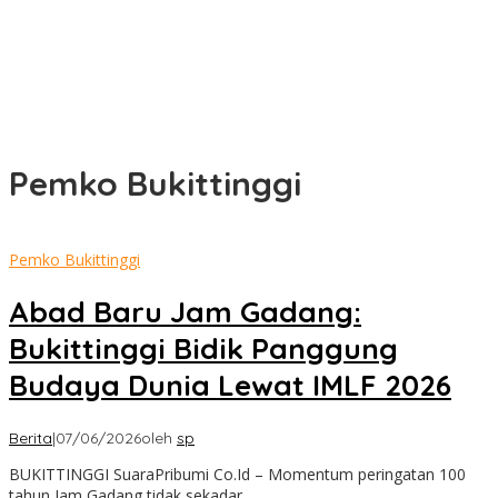
Pemko Bukittinggi
Pemko Bukittinggi
​Abad Baru Jam Gadang:
Bukittinggi Bidik Panggung
Budaya Dunia Lewat IMLF 2026
Berita
|
07/06/2026
oleh
sp
BUKITTINGGI SuaraPribumi Co.Id – Momentum peringatan 100
tahun Jam Gadang tidak sekadar