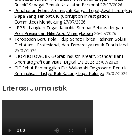
Rusak” Sebagai Bentuk Ketakutan Personal
27/07/2026
Penahanan Febrie Ardiansyah Sangat Tepat,Awal Terungkap
Siapa Yang Terlibat,CIC (Corruption Investigation
Committee) Mendukung
27/07/2026
LPPBI: Langkah Tegas Kapolda Sumbar Selaras dengan
Polri Presisi dan Nilai Adat Minangkabau
26/07/2026
Terobosan Baru Pola Hidup Sehat: Fibréa Hadirkan Solusi
Diet Alami, Profesional, dan Terpercaya untuk Tubuh Ideal
25/07/2026
DIOPHOTOWORK Gebrak Industri Kreatif, Standar Baru
Sinematografi dan Visual Digital Era 2026
25/07/2026
CIC Sebut Pemanggilan Eks Wakapolri Oegroseno Bentuk
Kriminalisasi: Listyo Bak Kacang Lupa Kulitnya
25/07/2026
Literasi Jurnalistik