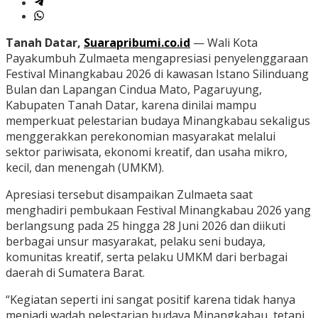
Tanah Datar,
Suarapribumi.co.id
— Wali Kota
Payakumbuh Zulmaeta mengapresiasi penyelenggaraan
Festival Minangkabau 2026 di kawasan Istano Silinduang
Bulan dan Lapangan Cindua Mato, Pagaruyung,
Kabupaten Tanah Datar, karena dinilai mampu
memperkuat pelestarian budaya Minangkabau sekaligus
menggerakkan perekonomian masyarakat melalui
sektor pariwisata, ekonomi kreatif, dan usaha mikro,
kecil, dan menengah (UMKM).
Apresiasi tersebut disampaikan Zulmaeta saat
menghadiri pembukaan Festival Minangkabau 2026 yang
berlangsung pada 25 hingga 28 Juni 2026 dan diikuti
berbagai unsur masyarakat, pelaku seni budaya,
komunitas kreatif, serta pelaku UMKM dari berbagai
daerah di Sumatera Barat.
“Kegiatan seperti ini sangat positif karena tidak hanya
menjadi wadah pelestarian budaya Minangkabau, tetapi