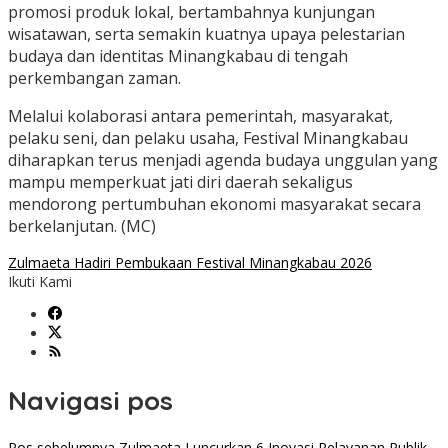
promosi produk lokal, bertambahnya kunjungan
wisatawan, serta semakin kuatnya upaya pelestarian
budaya dan identitas Minangkabau di tengah
perkembangan zaman.
Melalui kolaborasi antara pemerintah, masyarakat,
pelaku seni, dan pelaku usaha, Festival Minangkabau
diharapkan terus menjadi agenda budaya unggulan yang
mampu memperkuat jati diri daerah sekaligus
mendorong pertumbuhan ekonomi masyarakat secara
berkelanjutan. (MC)
Zulmaeta Hadiri Pembukaan Festival Minangkabau 2026
Ikuti Kami
Navigasi pos
Pos sebelumnya
Zulmaeta Luncurkan 6 Inovasi Pelayanan Publik