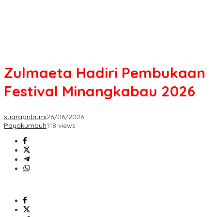
Zulmaeta Hadiri Pembukaan
Festival Minangkabau 2026
suarapribumi
26/06/2026
Payakumbuh
118 views