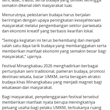
seni, adat, tradisi, serta budaya yang dimiliki sehingga
semakin dikenal oleh masyarakat luas.
Menurutnya, pelestarian budaya harus berjalan
beriringan dengan upaya peningkatan kesejahteraan
masyarakat melalui pengembangan sektor pariwisata
dan ekonomi kreatif yang berbasis kearifan lokal.
“Semoga kegiatan ini terus berkembang dan menjadi
salah satu daya tarik budaya yang membanggakan serta
memberikan manfaat ekonomi yang semakin besar bagi
masyarakat,” ujarnya.
Festival Minangkabau 2026 menghadirkan berbagai
pertunjukan seni tradisional, pameran budaya, promosi
destinasi wisata, bazar UMKM, serta beragam atraksi
budaya khas Minangkabau yang menjadi magnet bagi
wisatawan dan masyarakat.
Bagi masyarakat, penyelenggaraan festival tersebut
memberikan manfaat nyata berupa meningkatnya
peluang usaha bagi pelaku UMKM, terbukanya ruang