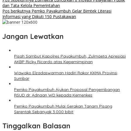
dan Tata Kelola Pemerintahan
Pos berikutnya
Pemko Payakumbuh Gelar Bimtek Literasi
Informasi yang Diikuti 150 Pustakawan
Jangan Lewatkan
Pisah Sambut Kapolres Payakumbuh, Zulmaeta Apresiasi
AKBP Ricky Ricardo atas Kepemimpinan
Wawako Elzadaswarman Hadiri Rakor KKMA Provinsi
Sumbar
Pemko Payakumbuh Ajukan Proposal Pengembangan
RSUD dr. Adnaan WD kepada Kemenkes
Pemko Payakumbuh Mulai Gerakan Tanam Pisang
Serentak Sebanyak 3.000 bibit
Tinggalkan Balasan