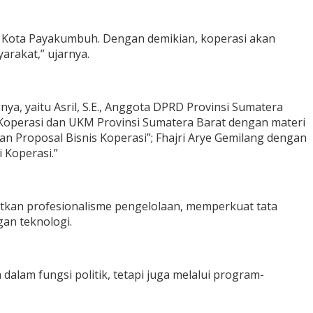
di Kota Payakumbuh. Dengan demikian, koperasi akan
rakat,” ujarnya.
a, yaitu Asril, S.E., Anggota DPRD Provinsi Sumatera
 Koperasi dan UKM Provinsi Sumatera Barat dengan materi
n Proposal Bisnis Koperasi”; Fhajri Arye Gemilang dengan
i Koperasi.”
katkan profesionalisme pengelolaan, memperkuat tata
an teknologi.
dalam fungsi politik, tetapi juga melalui program-