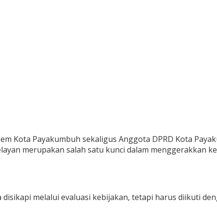
sDem Kota Payakumbuh sekaligus Anggota DPRD Kota Paya
layan merupakan salah satu kunci dalam menggerakkan kem
disikapi melalui evaluasi kebijakan, tetapi harus diikuti