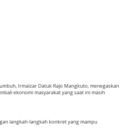
kumbuh, Irmaizar Datuk Rajo Mangkuto, menegaskan
bali ekonomi masyarakat yang saat ini masih
 dengan langkah-langkah konkret yang mampu