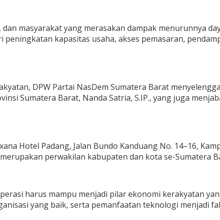
n, dan masyarakat yang merasakan dampak menurunnya daya
i peningkatan kapasitas usaha, akses pemasaran, pendam
kyatan, DPW Partai NasDem Sumatera Barat menyelenggar
ovinsi Sumatera Barat, Nanda Satria, S.IP., yang juga men
 Axana Hotel Padang, Jalan Bundo Kanduang No. 14–16, Kam
yang merupakan perwakilan kabupaten dan kota se-Sumatera B
erasi harus mampu menjadi pilar ekonomi kerakyatan yan
ganisasi yang baik, serta pemanfaatan teknologi menjadi fa