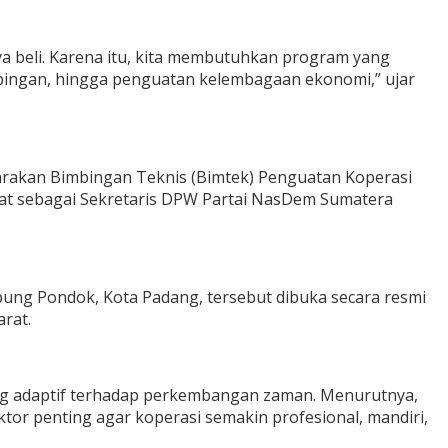
 beli. Karena itu, kita membutuhkan program yang
pingan, hingga penguatan kelembagaan ekonomi,” ujar
akan Bimbingan Teknis (Bimtek) Penguatan Koperasi
jabat sebagai Sekretaris DPW Partai NasDem Sumatera
pung Pondok, Kota Padang, tersebut dibuka secara resmi
arat.
g adaptif terhadap perkembangan zaman. Menurutnya,
ktor penting agar koperasi semakin profesional, mandiri,