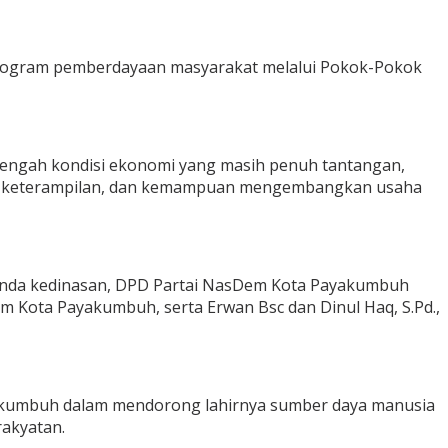
rogram pemberdayaan masyarakat melalui Pokok-Pokok
tengah kondisi ekonomi yang masih penuh tantangan,
n, keterampilan, dan kemampuan mengembangkan usaha
genda kedinasan, DPD Partai NasDem Kota Payakumbuh
m Kota Payakumbuh, serta Erwan Bsc dan Dinul Haq, S.Pd.,
yakumbuh dalam mendorong lahirnya sumber daya manusia
akyatan.