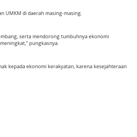
an UMKM di daerah masing-masing.
rkembang, serta mendorong tumbuhnya ekonomi
 meningkat,” pungkasnya.
k kepada ekonomi kerakyatan, karena kesejahteraan