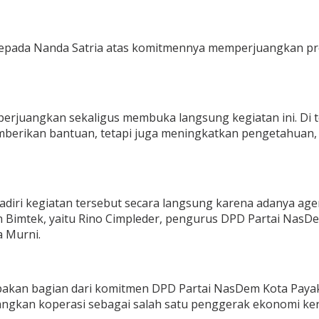
kepada Nanda Satria atas komitmennya memperjuangkan p
erjuangkan sekaligus membuka langsung kegiatan ini. Di 
berikan bantuan, tetapi juga meningkatkan pengetahua
adiri kegiatan tersebut secara langsung karena adanya a
 Bimtek, yaitu Rino Cimpleder, pengurus DPD Partai NasDe
 Murni.
rupakan bagian dari komitmen DPD Partai NasDem Kota Pa
ngkan koperasi sebagai salah satu penggerak ekonomi ker