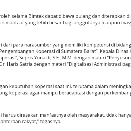
eroleh selama Bimtek dapat dibawa pulang dan diterapkan 
 manfaat yang lebih besar bagi anggotanya maupun masya
dari para narasumber yang memiliki kompetensi di bidangny
 Pengembangan Koperasi di Sumatera Barat”; Kepala Dinas
asi”; Sepris Yonaldi, S.E., M.M. dengan materi “Penyusuna
r. Haris Satria dengan materi “Digitalisasi Administrasi bag
engan kebutuhan koperasi saat ini, terutama dalam mening
orong koperasi agar mampu beradaptasi dengan perkembang
i harus dirasakan manfaatnya oleh masyarakat, tidak hanya 
teraan rakyat,” tegasnya.