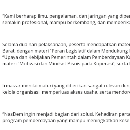
“Kami berharap ilmu, pengalaman, dan jaringan yang dip
semakin profesional, mampu berkembang, dan memberikan
Selama dua hari pelaksanaan, peserta mendapatkan materi 
Barat, dengan materi “Peran Legislatif dalam Mendukung
“Upaya dan Kebijakan Pemerintah dalam Pemberdayaan Koper
materi “Motivasi dan Mindset Bisnis pada Koperasi”; serta D
Irmaizar menilai materi yang diberikan sangat relevan d
kelola organisasi, memperluas akses usaha, serta mend
“NasDem ingin menjadi bagian dari solusi. Kehadiran parta
program pemberdayaan yang mampu meningkatkan kesejah