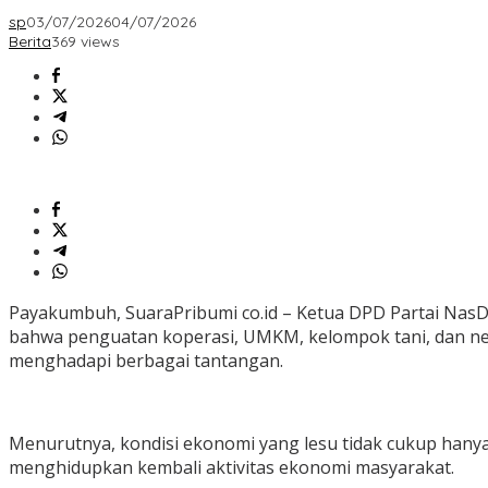
sp
03/07/2026
04/07/2026
Berita
369 views
Payakumbuh, SuaraPribumi co.id – Ketua DPD Partai Na
bahwa penguatan koperasi, UMKM, kelompok tani, dan ne
menghadapi berbagai tantangan.
Menurutnya, kondisi ekonomi yang lesu tidak cukup hanya 
menghidupkan kembali aktivitas ekonomi masyarakat.