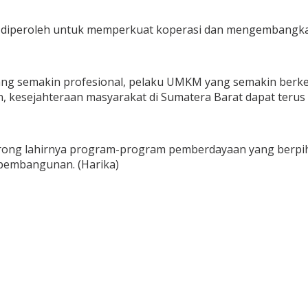
ng diperoleh untuk memperkuat koperasi dan mengembangk
 yang semakin profesional, pelaku UMKM yang semakin be
, kesejahteraan masyarakat di Sumatera Barat dapat terus
ng lahirnya program-program pemberdayaan yang berpiha
 pembangunan. (Harika)