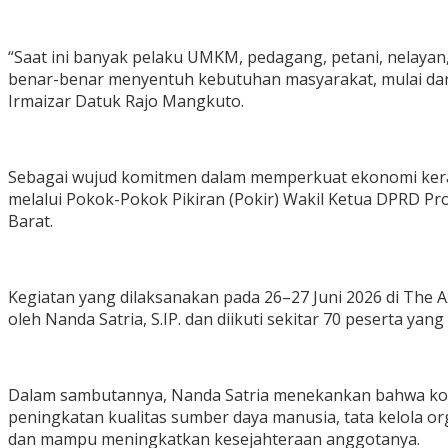
“Saat ini banyak pelaku UMKM, pedagang, petani, nelaya
benar-benar menyentuh kebutuhan masyarakat, mulai dar
Irmaizar Datuk Rajo Mangkuto.
Sebagai wujud komitmen dalam memperkuat ekonomi kera
melalui Pokok-Pokok Pikiran (Pokir) Wakil Ketua DPRD Pr
Barat.
Kegiatan yang dilaksanakan pada 26–27 Juni 2026 di The
oleh Nanda Satria, S.IP. dan diikuti sekitar 70 peserta 
Dalam sambutannya, Nanda Satria menekankan bahwa kop
peningkatan kualitas sumber daya manusia, tata kelola or
dan mampu meningkatkan kesejahteraan anggotanya.