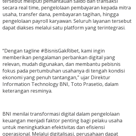
tersebut meliputi pemantauan saldo dan transaksi
secara real time, pengelolaan pembayaran kepada mitra
usaha, transfer dana, pembayaran tagihan, hingga
pengelolaan payroll karyawan. Seluruh layanan tersebut
dapat diakses melalui satu platform yang terintegrasi.
“Dengan tagline #BisnisGakRibet, kami ingin
memberikan pengalaman perbankan digital yang
relevan, mudah digunakan, dan membantu pebisnis
fokus pada pertumbuhan usahanya di tengah kondisi
ekonomi yang penuh tantangan,” ujar Direktur
Information Technology BNI, Toto Prasetio, dalam
keterangan resminya.
BNI menilai transformasi digital dalam pengelolaan
keuangan menjadi faktor penting bagi pelaku usaha
untuk meningkatkan efektivitas dan efisiensi
operasional. Melalui digitalisasi, perusahaan dapat