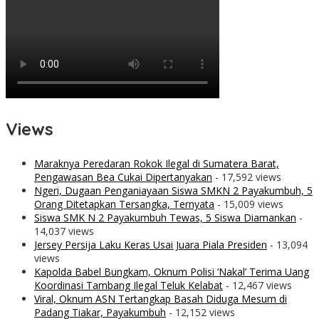
Views
Maraknya Peredaran Rokok Ilegal di Sumatera Barat,
Pengawasan Bea Cukai Dipertanyakan
- 17,592 views
Ngeri, Dugaan Penganiayaan Siswa SMKN 2 Payakumbuh, 5
Orang Ditetapkan Tersangka, Ternyata
- 15,009 views
Siswa SMK N 2 Payakumbuh Tewas, 5 Siswa Diamankan
-
14,037 views
Jersey Persija Laku Keras Usai Juara Piala Presiden
- 13,094
views
Kapolda Babel Bungkam, Oknum Polisi ‘Nakal’ Terima Uang
Koordinasi Tambang Ilegal Teluk Kelabat
- 12,467 views
Viral, Oknum ASN Tertangkap Basah Diduga Mesum di
Padang Tiakar, Payakumbuh
- 12,152 views