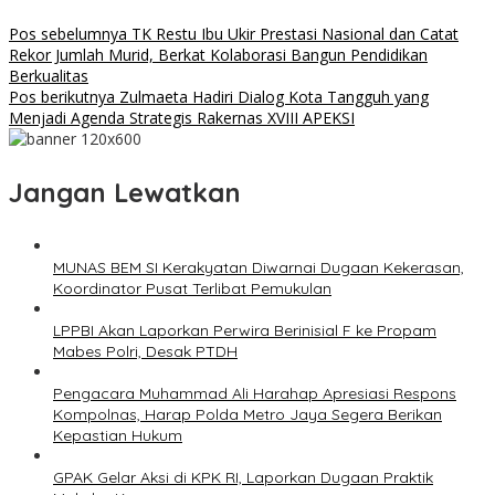
Pos sebelumnya
TK Restu Ibu Ukir Prestasi Nasional dan Catat
Rekor Jumlah Murid, Berkat Kolaborasi Bangun Pendidikan
Berkualitas
Pos berikutnya
Zulmaeta Hadiri Dialog Kota Tangguh yang
Menjadi Agenda Strategis Rakernas XVIII APEKSI
Jangan Lewatkan
MUNAS BEM SI Kerakyatan Diwarnai Dugaan Kekerasan,
Koordinator Pusat Terlibat Pemukulan
LPPBI Akan Laporkan Perwira Berinisial F ke Propam
Mabes Polri, Desak PTDH
Pengacara Muhammad Ali Harahap Apresiasi Respons
Kompolnas, Harap Polda Metro Jaya Segera Berikan
Kepastian Hukum
GPAK Gelar Aksi di KPK RI, Laporkan Dugaan Praktik