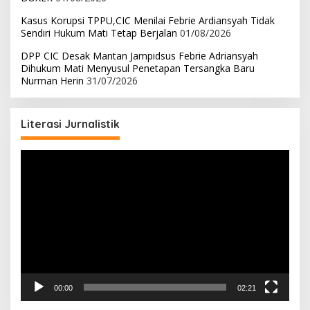
Kasus Korupsi TPPU,CIC Menilai Febrie Ardiansyah Tidak
Sendiri Hukum Mati Tetap Berjalan
01/08/2026
DPP CIC Desak Mantan Jampidsus Febrie Adriansyah
Dihukum Mati Menyusul Penetapan Tersangka Baru
Nurman Herin
31/07/2026
Literasi Jurnalistik
Pemutar
Video
00:00
02:21