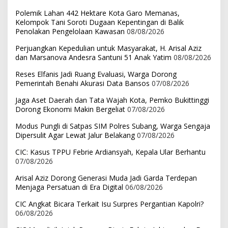
Polemik Lahan 442 Hektare Kota Garo Memanas,
Kelompok Tani Soroti Dugaan Kepentingan di Balik
Penolakan Pengelolaan Kawasan
08/08/2026
Perjuangkan Kepedulian untuk Masyarakat, H. Arisal Aziz
dan Marsanova Andesra Santuni 51 Anak Yatim
08/08/2026
Reses Elfanis Jadi Ruang Evaluasi, Warga Dorong
Pemerintah Benahi Akurasi Data Bansos
07/08/2026
Jaga Aset Daerah dan Tata Wajah Kota, Pemko Bukittinggi
Dorong Ekonomi Makin Bergeliat
07/08/2026
Modus Pungli di Satpas SIM Polres Subang, Warga Sengaja
Dipersulit Agar Lewat Jalur Belakang
07/08/2026
CIC: Kasus TPPU Febrie Ardiansyah, Kepala Ular Berhantu
07/08/2026
Arisal Aziz Dorong Generasi Muda Jadi Garda Terdepan
Menjaga Persatuan di Era Digital
06/08/2026
CIC Angkat Bicara Terkait Isu Surpres Pergantian Kapolri?
06/08/2026