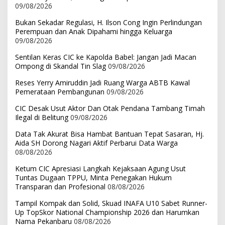
09/08/2026
Bukan Sekadar Regulasi, H. Ilson Cong Ingin Perlindungan
Perempuan dan Anak Dipahami hingga Keluarga
09/08/2026
Sentilan Keras CIC ke Kapolda Babel: Jangan Jadi Macan
Ompong di Skandal Tin Slag
09/08/2026
Reses Yerry Amiruddin Jadi Ruang Warga ABTB Kawal
Pemerataan Pembangunan
09/08/2026
CIC Desak Usut Aktor Dan Otak Pendana Tambang Timah
Ilegal di Belitung
09/08/2026
Data Tak Akurat Bisa Hambat Bantuan Tepat Sasaran, Hj.
Aida SH Dorong Nagari Aktif Perbarui Data Warga
08/08/2026
Ketum CIC Apresiasi Langkah Kejaksaan Agung Usut
Tuntas Dugaan TPPU, Minta Penegakan Hukum
Transparan dan Profesional
08/08/2026
Tampil Kompak dan Solid, Skuad INAFA U10 Sabet Runner-
Up TopSkor National Championship 2026 dan Harumkan
Nama Pekanbaru
08/08/2026