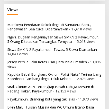
Views
Maraknya Peredaran Rokok Ilegal di Sumatera Barat,
Pengawasan Bea Cukai Dipertanyakan
- 17,610 views
Ngeri, Dugaan Penganiayaan Siswa SMKN 2 Payakumbuh,
5 Orang Ditetapkan Tersangka, Ternyata
- 15,018 views
Siswa SMK N 2 Payakumbuh Tewas, 5 Siswa Diamankan
-
14,043 views
Jersey Persija Laku Keras Usai Juara Piala Presiden
- 13,096
views
Kapolda Babel Bungkam, Oknum Polisi ‘Nakal’ Terima Uang
Koordinasi Tambang Ilegal Teluk Kelabat
- 12,473 views
Viral, Oknum ASN Tertangkap Basah Diduga Mesum di
Padang Tiakar, Payakumbuh
- 12,153 views
Payakumbuh, Branding Kota yang tak Jelas
- 11,973 views
Bikin Malu, Tulisan Musala dan WC Umum Istano Basa