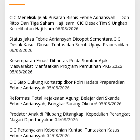
CIC Menelisik Jejak Pusaran Bisnis Febrie Adriansyah – Don
Ritto Dan Tiga Saham Haji Isam, CIC Desak Tim 9 Ungkap
Keterlibatan Haji Isam
06/08/2026
Status Jaksa Febrie Adriansyah Dicopot Sementara,CIC
Desak Kasus Diusut Tuntas dan Soroti Upaya Praperadilan
06/08/2026
Kesempatan Emas! Ditlantas Polda Sumbar Ajak
Masyarakat Manfaatkan Program Pemutihan PKB 2026
05/08/2026
CIC Siap Dukung Kortastipidkor Polri Hadapi Praperadilan
Febrie Adriansyah
05/08/2026
Reformasi Total Kejaksaan Agung: Belajar dari Skandal
Febrie Adriansyah, Bongkar Sarang Oknum!
05/08/2026
Predator Anak di Pilubang Ditangkap, Kepedulian Perangkat
Nagari Dipertanyakan
04/08/2026
CIC Pertanyakan Keberanian Kuntadi Tuntaskan Kasus
Febrie Adriansyah
04/08/2026