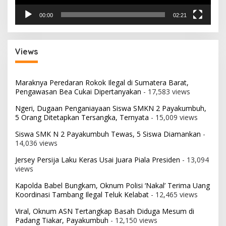
00:00
02:21
Views
Maraknya Peredaran Rokok Ilegal di Sumatera Barat,
Pengawasan Bea Cukai Dipertanyakan
- 17,583 views
Ngeri, Dugaan Penganiayaan Siswa SMKN 2 Payakumbuh,
5 Orang Ditetapkan Tersangka, Ternyata
- 15,009 views
Siswa SMK N 2 Payakumbuh Tewas, 5 Siswa Diamankan
-
14,036 views
Jersey Persija Laku Keras Usai Juara Piala Presiden
- 13,094
views
Kapolda Babel Bungkam, Oknum Polisi ‘Nakal’ Terima Uang
Koordinasi Tambang Ilegal Teluk Kelabat
- 12,465 views
Viral, Oknum ASN Tertangkap Basah Diduga Mesum di
Padang Tiakar, Payakumbuh
- 12,150 views