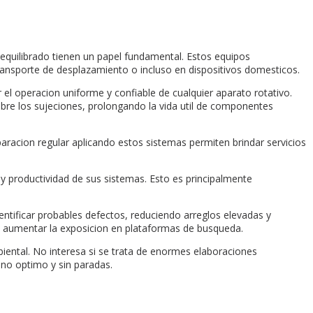
 equilibrado tienen un papel fundamental. Estos equipos
transporte de desplazamiento o incluso en dispositivos domesticos.
 el operacion uniforme y confiable de cualquier aparato rotativo.
obre los sujeciones, prolongando la vida util de componentes
paracion regular aplicando estos sistemas permiten brindar servicios
 y productividad de sus sistemas. Esto es principalmente
entificar probables defectos, reduciendo arreglos elevadas y
 y aumentar la exposicion en plataformas de busqueda.
iental. No interesa si se trata de enormes elaboraciones
eno optimo y sin paradas.