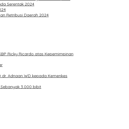
ada Serentak 2024
024
an Retribusi Daerah 2024
KBP Ricky Ricardo atas Kepemimpinan
ar
 dr. Adnaan WD kepada Kemenkes
Sebanyak 3.000 bibit