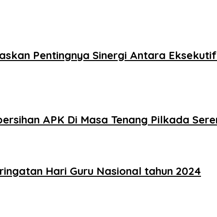
skan Pentingnya Sinergi Antara Eksekuti
ersihan APK Di Masa Tenang Pilkada Sere
ingatan Hari Guru Nasional tahun 2024