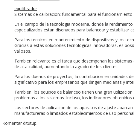
equilibrador
Sistemas de calibracion: fundamental para el funcionamiento 
En el campo de la tecnologia moderna, donde la rendimiento y 
especializados estan disenados para balancear y estabilizar 
Para los tecnicos en mantenimiento de dispositivos y los tecn
Gracias a estas soluciones tecnologicas innovadoras, es posib
valiosos.
Tambien relevante es el tarea que desempenan los sistemas de 
de alta calidad, aumentando la agrado de los clientes.
Para los duenos de proyectos, la contribucion en unidades de 
significativo para los empresarios que dirigen medianas y in
Tambien, los equipos de balanceo tienen una gran utilizacion 
problemas a los sistemas. Incluso, los indicadores obtenido
Las sectores de aplicacion de los aparatos de ajuste abarcan
manufactureras o limitados establecimientos de uso personal
Komentar ditutup.