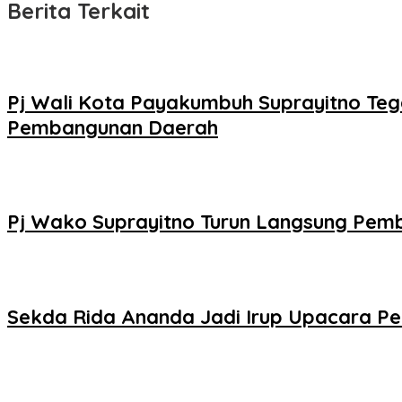
Berita Terkait
Pj Wali Kota Payakumbuh Suprayitno Tega
Pembangunan Daerah
Pj Wako Suprayitno Turun Langsung Pemb
Sekda Rida Ananda Jadi Irup Upacara Per