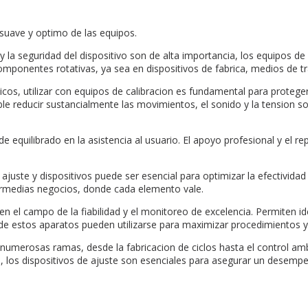
suave y optimo de las equipos.
la seguridad del dispositivo son de alta importancia, los equipos de
componentes rotativas, ya sea en dispositivos de fabrica, medios de 
icos, utilizar con equipos de calibracion es fundamental para proteger
le reducir sustancialmente las movimientos, el sonido y la tension s
equilibrado en la asistencia al usuario. El apoyo profesional y el re
ajuste y dispositivos puede ser esencial para optimizar la efectividad
termedias negocios, donde cada elemento vale.
en el campo de la fiabilidad y el monitoreo de excelencia. Permiten id
s de estos aparatos pueden utilizarse para maximizar procedimientos
 numerosas ramas, desde la fabricacion de ciclos hasta el control amb
, los dispositivos de ajuste son esenciales para asegurar un desemp