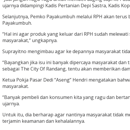
ujarnya didampingi Kadis Pertanian Depi Sastra, Kadis Kop
Selanjutnya, Pemko Payakumbuh melalui RPH akan terus 
Payakumbuh.
“Hal ini agar produk yang keluar dari RPH sudah melewa
masyarakat,” ungkapnya.
Suprayitno mengimbau agar ke depannya masyarakat tida
“Bayangkan jika isu ini banyak dipercaya masyarakat dan t
sebagai The City Of Randang, tentu akan memberikan damp
Ketua Pokja Pasar Dedi “Aseng” Hendri mengatakan bahwa
masyarakat.
“Banyak pembeli dan konsumen kita yang ragu dan bertany
ujarnya.
Untuk itu, dia berharap agar nantinya masyarakat tidak m
terjamin keamanan dan kehalalannya.