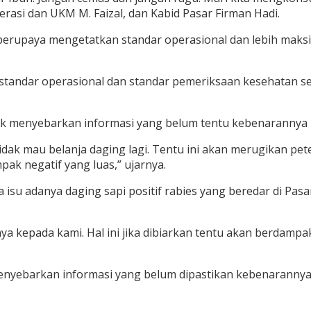
erasi dan UKM M. Faizal, dan Kabid Pasar Firman Hadi.
berupaya mengetatkan standar operasional dan lebih mak
ti standar operasional dan standar pemeriksaan kesehata
k menyebarkan informasi yang belum tentu kebenarannya k
idak mau belanja daging lagi. Tentu ini akan merugikan pet
ak negatif yang luas,” ujarnya.
 isu adanya daging sapi positif rabies yang beredar di P
a kepada kami. Hal ini jika dibiarkan tentu akan berdampa
enyebarkan informasi yang belum dipastikan kebenarannya. 