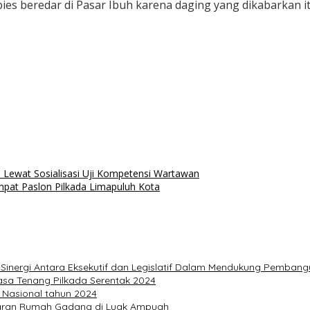
ies beredar di Pasar Ibuh karena daging yang dikabarkan it
ewat Sosialisasi Uji Kompetensi Wartawan
Empat Paslon Pilkada Limapuluh Kota
Sinergi Antara Eksekutif dan Legislatif Dalam Mendukung Pemban
sa Tenang Pilkada Serentak 2024
 Nasional tahun 2024
aran Rumah Gadang di Luak Ampuah