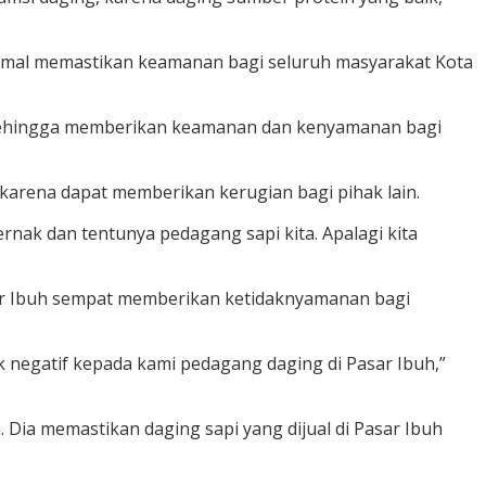
simal memastikan keamanan bagi seluruh masyarakat Kota
n sehingga memberikan keamanan dan kenyamanan bagi
arena dapat memberikan kerugian bagi pihak lain.
ernak dan tentunya pedagang sapi kita. Apalagi kita
asar Ibuh sempat memberikan ketidaknyamanan bagi
k negatif kepada kami pedagang daging di Pasar Ibuh,”
Dia memastikan daging sapi yang dijual di Pasar Ibuh