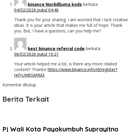
binance Norādījuma kods
berkata:
04/02/2026 pukul 04:46
Thank you for your sharing. I am worried that I lack creative
ideas. It is your article that makes me full of hope. Thank
you. But, I have a question, can you help me?
best binance referral code
berkata:
06/02/2026 pukul 10:21
Your article helped me a lot, is there any more related
content? Thanks!
https://www.binance.info/id/register?
ref=UM6SMJM3
Komentar ditutup.
Berita Terkait
Pj Wali Kota Payakumbuh Suprayitno