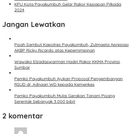
KPU Kota Payakumbuh Gelar Rakor Kesiapan Pilkada
2024
Jangan Lewatkan
Pisah Sambut Kapolres Payakumbuh, Zulmaeta Apresiasi
AKBP Ricky Ricardo atas Kepemimpinan
Wawako Elzadaswarman Hadiri Rakor KKMA Provinsi
Sumbar
Pemko Payakumbuh Ajukan Proposal Pengembangan
RSUD dr. Adnaan WD kepada Kemenkes
Pemko Payakumbuh Mulai Gerakan Tanam Pisang
Serentak Sebanyak 3.000 bibit
2 komentar