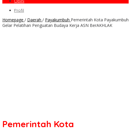
Opini
Profil
Homepage
/
Daerah
/
Payakumbuh
Pemerintah Kota Payakumbuh
Gelar Pelatihan Penguatan Budaya Kerja ASN BerAKHLAK
Pemerintah Kota