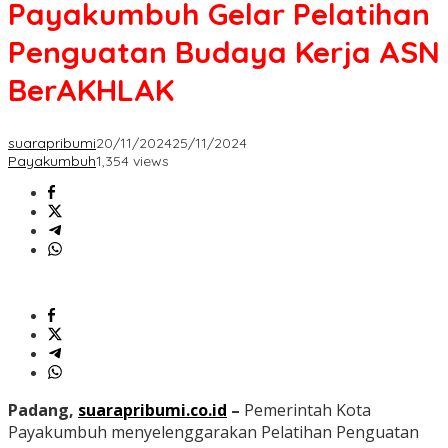
Payakumbuh Gelar Pelatihan
Penguatan Budaya Kerja ASN
BerAKHLAK
suarapribumi
20/11/2024
25/11/2024
Payakumbuh
1,354 views
Padang,
suarapribumi.co.id
–
Pemerintah Kota
Payakumbuh menyelenggarakan Pelatihan Penguatan