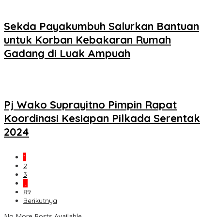
Sekda Payakumbuh Salurkan Bantuan
untuk Korban Kebakaran Rumah
Gadang di Luak Ampuah
Pj Wako Suprayitno Pimpin Rapat
Koordinasi Kesiapan Pilkada Serentak
2024
1
2
3
…
89
Berikutnya
No More Posts Available.