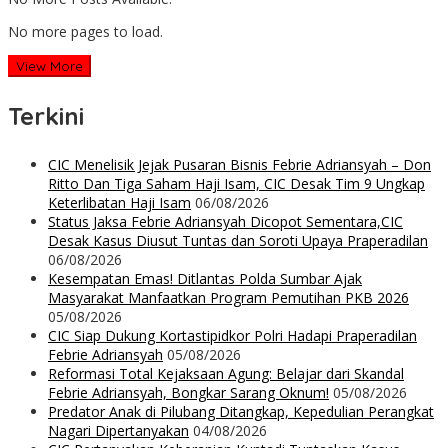
No more pages to load.
View More
Terkini
CIC Menelisik Jejak Pusaran Bisnis Febrie Adriansyah – Don
Ritto Dan Tiga Saham Haji Isam, CIC Desak Tim 9 Ungkap
Keterlibatan Haji Isam
06/08/2026
Status Jaksa Febrie Adriansyah Dicopot Sementara,CIC
Desak Kasus Diusut Tuntas dan Soroti Upaya Praperadilan
06/08/2026
Kesempatan Emas! Ditlantas Polda Sumbar Ajak
Masyarakat Manfaatkan Program Pemutihan PKB 2026
05/08/2026
CIC Siap Dukung Kortastipidkor Polri Hadapi Praperadilan
Febrie Adriansyah
05/08/2026
Reformasi Total Kejaksaan Agung: Belajar dari Skandal
Febrie Adriansyah, Bongkar Sarang Oknum!
05/08/2026
Predator Anak di Pilubang Ditangkap, Kepedulian Perangkat
Nagari Dipertanyakan
04/08/2026