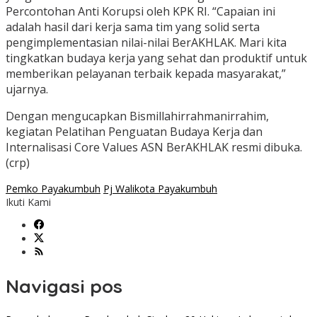
Percontohan Anti Korupsi oleh KPK RI. “Capaian ini
adalah hasil dari kerja sama tim yang solid serta
pengimplementasian nilai-nilai BerAKHLAK. Mari kita
tingkatkan budaya kerja yang sehat dan produktif untuk
memberikan pelayanan terbaik kepada masyarakat,”
ujarnya.
Dengan mengucapkan Bismillahirrahmanirrahim,
kegiatan Pelatihan Penguatan Budaya Kerja dan
Internalisasi Core Values ASN BerAKHLAK resmi dibuka.
(crp)
Pemko Payakumbuh
Pj Walikota Payakumbuh
Ikuti Kami
Navigasi pos