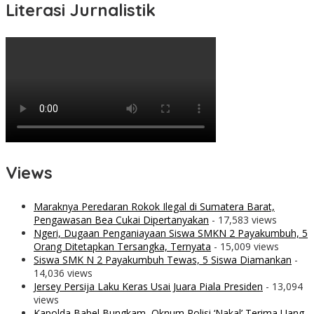
Literasi Jurnalistik
Views
Maraknya Peredaran Rokok Ilegal di Sumatera Barat,
Pengawasan Bea Cukai Dipertanyakan
- 17,583 views
Ngeri, Dugaan Penganiayaan Siswa SMKN 2 Payakumbuh, 5
Orang Ditetapkan Tersangka, Ternyata
- 15,009 views
Siswa SMK N 2 Payakumbuh Tewas, 5 Siswa Diamankan
-
14,036 views
Jersey Persija Laku Keras Usai Juara Piala Presiden
- 13,094
views
Kapolda Babel Bungkam, Oknum Polisi ‘Nakal’ Terima Uang