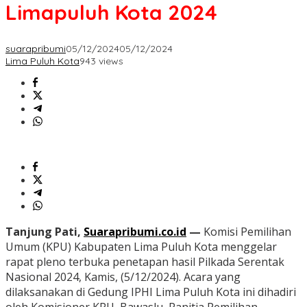
Limapuluh Kota 2024
suarapribumi
05/12/2024
05/12/2024
Lima Puluh Kota
943 views
Tanjung Pati,
Suarapribumi.co.id
—
Komisi Pemilihan
Umum (KPU) Kabupaten Lima Puluh Kota menggelar
rapat pleno terbuka penetapan hasil Pilkada Serentak
Nasional 2024, Kamis, (5/12/2024). Acara yang
dilaksanakan di Gedung IPHI Lima Puluh Kota ini dihadiri