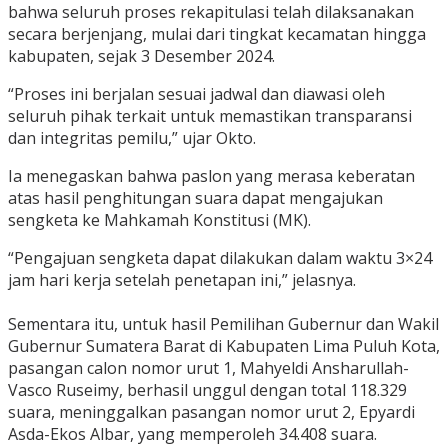
bahwa seluruh proses rekapitulasi telah dilaksanakan
secara berjenjang, mulai dari tingkat kecamatan hingga
kabupaten, sejak 3 Desember 2024.
“Proses ini berjalan sesuai jadwal dan diawasi oleh
seluruh pihak terkait untuk memastikan transparansi
dan integritas pemilu,” ujar Okto.
​Ia menegaskan bahwa paslon yang merasa keberatan
atas hasil penghitungan suara dapat mengajukan
sengketa ke Mahkamah Konstitusi (MK).
“Pengajuan sengketa dapat dilakukan dalam waktu 3×24
jam hari kerja setelah penetapan ini,” jelasnya.
​Sementara itu, untuk hasil Pemilihan Gubernur dan Wakil
Gubernur Sumatera Barat di Kabupaten Lima Puluh Kota,
pasangan calon nomor urut 1, Mahyeldi Ansharullah-
Vasco Ruseimy, berhasil unggul dengan total 118.329
suara, meninggalkan pasangan nomor urut 2, Epyardi
Asda-Ekos Albar, yang memperoleh 34.408 suara.