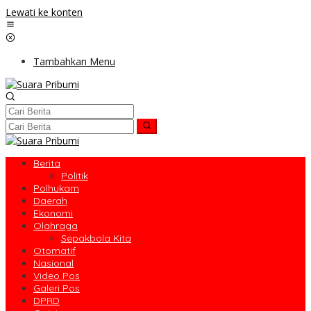
Lewati ke konten
Tambahkan Menu
Berita
Politik
Polhukam
Daerah
Ekonomi
Olahraga
Sepakbola Kita
Otomatif
Nasional
Video Pos
Galeri Pos
DPRD