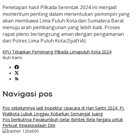
Penetapan hasil Pilkada Serentak 2024 ini menjadi
momentum penting dalam menentukan pemimpin yang
akan membawa Lima Puluh Kota dan Sumatera Barat
menuju arah pembangunan yang lebih baik. Proses
rapat pleno berlangsung aman dengan pengamanan
dari Polres Lima Puluh Kota.(SyafriA)
KPU Tetapkan Pemenang Pilkada Limapuluh Kota 2024
Ikuti Kami
Navigasi pos
Pos sebelumnya
Jadi Inspektur Upacara di Hari Santri 2024, Pj.
Walikota Lubuk Linggau Kobarkan Semangat Juang
Pos berikutnya
Payakumbuh Gelar Bimtek Bela Negara untuk
Perkuat Kewaspadaan Dini