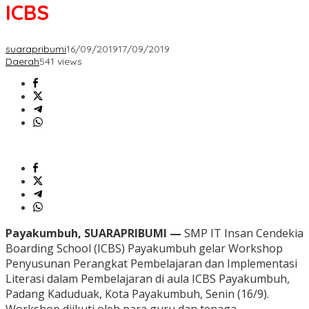
ICBS
suarapribumi
16/09/2019
17/09/2019
Daerah
541 views
Payakumbuh, SUARAPRIBUMI —
SMP IT Insan Cendekia
Boarding School (ICBS) Payakumbuh gelar Workshop
Penyusunan Perangkat Pembelajaran dan Implementasi
Literasi dalam Pembelajaran di aula ICBS Payakumbuh,
Padang Kaduduak, Kota Payakumbuh, Senin (16/9).