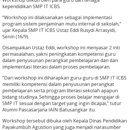
Workshop diikuti oleh para guru dan tenaga
kependidikan SMP IT ICBS.
“Workshop ini dilaksanakan sebagai implementasi
program sistem penjaminan mutu internal di sekolah,”
ujar Kepala SMP IT ICBS Ustaz Eddi Rusydi Arrasyidi,
Senin (16/9).
Disampaikan Ustaz Eddi, workshop ini menyasar 2 inti
permasalahan, yakni peningkatan kompetensi guru
dalam penyusunan perangkat pembelajaran dan dan
implementasi literasi dalam proses pembelajaran.
“Dari workshop ini diharapkan guru-guru di SMP IT ICBS
memiliki kompetensi dalam penyusunan perangkat
pembelajaran serta program literasi sekolah apapun
bidang studinya. Sehingga proses belajar mengajar di
SMP IT sesuai dengan target yang ingin dicapai,” tutur
Alumni Pascasarjana IAIN Batusangkar itu.
Workshop tersebut dibuka oleh Kepala Dinas Pendidikan
Payakumbuh Agustion yang juga menjadi narasumber