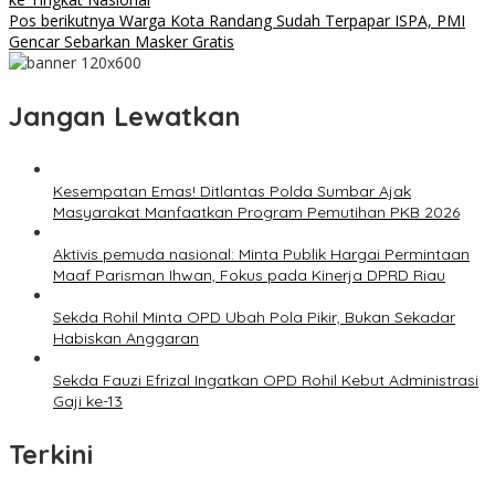
Pos berikutnya
Warga Kota Randang Sudah Terpapar ISPA, PMI
Gencar Sebarkan Masker Gratis
Jangan Lewatkan
Kesempatan Emas! Ditlantas Polda Sumbar Ajak
Masyarakat Manfaatkan Program Pemutihan PKB 2026
Aktivis pemuda nasional: Minta Publik Hargai Permintaan
Maaf Parisman Ihwan, Fokus pada Kinerja DPRD Riau
Sekda Rohil Minta OPD Ubah Pola Pikir, Bukan Sekadar
Habiskan Anggaran
Sekda Fauzi Efrizal Ingatkan OPD Rohil Kebut Administrasi
Gaji ke-13
Terkini