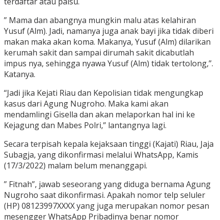
terdaftar atau palsu.
” Mama dan abangnya mungkin malu atas kelahiran
Yusuf (Alm). Jadi, namanya juga anak bayi jika tidak diberi
makan maka akan koma. Makanya, Yusuf (Alm) dilarikan
kerumah sakit dan sampai dirumah sakit dicabutlah
impus nya, sehingga nyawa Yusuf (Alm) tidak tertolong,”.
Katanya.
“Jadi jika Kejati Riau dan Kepolisian tidak mengungkap
kasus dari Agung Nugroho. Maka kami akan
mendamlingi Gisella dan akan melaporkan hal ini ke
Kejagung dan Mabes Polri,” lantangnya lagi.
Secara terpisah kepala kejaksaan tinggi (Kajati) Riau, Jaja
Subagja, yang dikonfirmasi melalui WhatsApp, Kamis
(17/3/2022) malam belum menanggapi.
” Fitnah”, jawab seseorang yang diduga bernama Agung
Nugroho saat dikonfirmasi. Apakah nomor telp seluler
(HP) 08123997XXXX yang juga merupakan nomor pesan
mesengger WhatsApp Pribadinya benar nomor