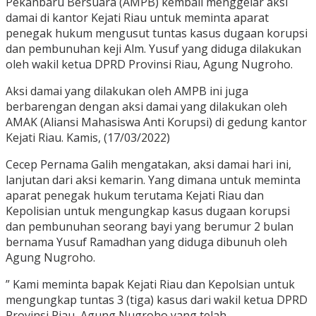
Pekanbaru Bersuara (AMPB) kembali menggelar aksi
damai di kantor Kejati Riau untuk meminta aparat
penegak hukum mengusut tuntas kasus dugaan korupsi
dan pembunuhan keji Alm. Yusuf yang diduga dilakukan
oleh wakil ketua DPRD Provinsi Riau, Agung Nugroho.
Aksi damai yang dilakukan oleh AMPB ini juga
berbarengan dengan aksi damai yang dilakukan oleh
AMAK (Aliansi Mahasiswa Anti Korupsi) di gedung kantor
Kejati Riau. Kamis, (17/03/2022)
Cecep Pernama Galih mengatakan, aksi damai hari ini,
lanjutan dari aksi kemarin. Yang dimana untuk meminta
aparat penegak hukum terutama Kejati Riau dan
Kepolisian untuk mengungkap kasus dugaan korupsi
dan pembunuhan seorang bayi yang berumur 2 bulan
bernama Yusuf Ramadhan yang diduga dibunuh oleh
Agung Nugroho.
” Kami meminta bapak Kejati Riau dan Kepolsian untuk
mengungkap tuntas 3 (tiga) kasus dari wakil ketua DPRD
Provinsi Riau, Agung Nugroho yang telah