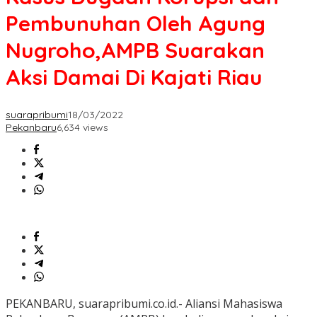
Pembunuhan Oleh Agung
Nugroho,AMPB Suarakan
Aksi Damai Di Kajati Riau
suarapribumi
18/03/2022
Pekanbaru
6,634 views
PEKANBARU, suarapribumi.co.id.- Aliansi Mahasiswa