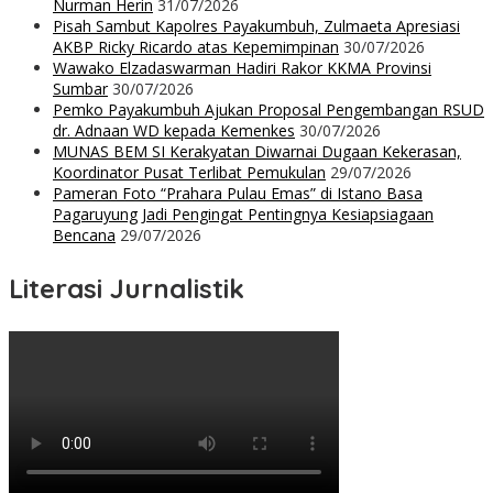
Nurman Herin
31/07/2026
Pisah Sambut Kapolres Payakumbuh, Zulmaeta Apresiasi
AKBP Ricky Ricardo atas Kepemimpinan
30/07/2026
Wawako Elzadaswarman Hadiri Rakor KKMA Provinsi
Sumbar
30/07/2026
Pemko Payakumbuh Ajukan Proposal Pengembangan RSUD
dr. Adnaan WD kepada Kemenkes
30/07/2026
MUNAS BEM SI Kerakyatan Diwarnai Dugaan Kekerasan,
Koordinator Pusat Terlibat Pemukulan
29/07/2026
Pameran Foto “Prahara Pulau Emas” di Istano Basa
Pagaruyung Jadi Pengingat Pentingnya Kesiapsiagaan
Bencana
29/07/2026
Literasi Jurnalistik