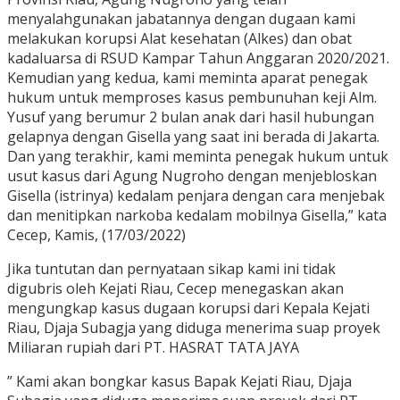
menyalahgunakan jabatannya dengan dugaan kami
melakukan korupsi Alat kesehatan (Alkes) dan obat
kadaluarsa di RSUD Kampar Tahun Anggaran 2020/2021.
Kemudian yang kedua, kami meminta aparat penegak
hukum untuk memproses kasus pembunuhan keji Alm.
Yusuf yang berumur 2 bulan anak dari hasil hubungan
gelapnya dengan Gisella yang saat ini berada di Jakarta.
Dan yang terakhir, kami meminta penegak hukum untuk
usut kasus dari Agung Nugroho dengan menjebloskan
Gisella (istrinya) kedalam penjara dengan cara menjebak
dan menitipkan narkoba kedalam mobilnya Gisella,” kata
Cecep, Kamis, (17/03/2022)
Jika tuntutan dan pernyataan sikap kami ini tidak
digubris oleh Kejati Riau, Cecep menegaskan akan
mengungkap kasus dugaan korupsi dari Kepala Kejati
Riau, Djaja Subagja yang diduga menerima suap proyek
Miliaran rupiah dari PT. HASRAT TATA JAYA
” Kami akan bongkar kasus Bapak Kejati Riau, Djaja