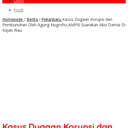
Opini
Profil
Homepage
/
Berita
/
Pekanbaru
Kasus Dugaan Korupsi dan
Pembunuhan Oleh Agung Nugroho,AMPB Suarakan Aksi Damai Di
Kajati Riau
Kasus Dugaan Korupsi dan