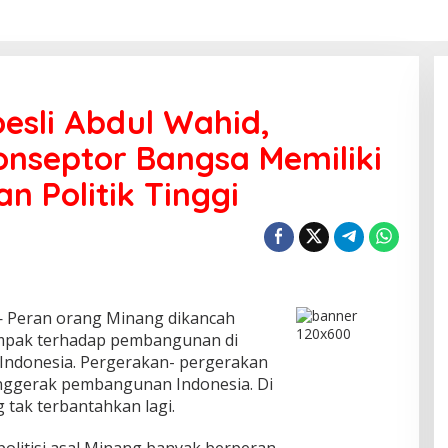
oesli Abdul Wahid,
onseptor Bangsa Memiliki
an Politik Tinggi
 Peran orang Minang dikancah
ampak terhadap pembangunan di
 Indonesia. Pergerakan- pergerakan
penggerak pembangunan Indonesia. Di
 tak terbantahkan lagi.