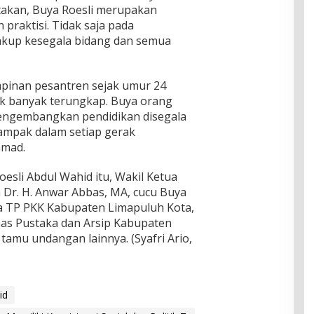
takan, Buya Roesli merupakan
 praktisi. Tidak saja pada
akup kesegala bidang dan semua
mpinan pesantren sejak umur 24
ak banyak terungkap. Buya orang
mengembangkan pendidikan disegala
tampak dalam setiap gerak
amad.
oesli Abdul Wahid itu, Wakil Ketua
Dr. H. Anwar Abbas, MA, cucu Buya
tua TP PKK Kabupaten Limapuluh Kota,
inas Pustaka dan Arsip Kabupaten
tamu undangan lainnya. (Syafri Ario,
id