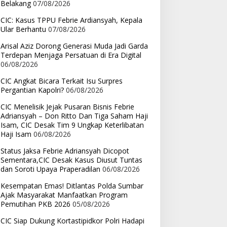
Belakang
07/08/2026
CIC: Kasus TPPU Febrie Ardiansyah, Kepala
Ular Berhantu
07/08/2026
Arisal Aziz Dorong Generasi Muda Jadi Garda
Terdepan Menjaga Persatuan di Era Digital
06/08/2026
CIC Angkat Bicara Terkait Isu Surpres
Pergantian Kapolri?
06/08/2026
CIC Menelisik Jejak Pusaran Bisnis Febrie
Adriansyah – Don Ritto Dan Tiga Saham Haji
Isam, CIC Desak Tim 9 Ungkap Keterlibatan
Haji Isam
06/08/2026
Status Jaksa Febrie Adriansyah Dicopot
Sementara,CIC Desak Kasus Diusut Tuntas
dan Soroti Upaya Praperadilan
06/08/2026
Kesempatan Emas! Ditlantas Polda Sumbar
Ajak Masyarakat Manfaatkan Program
Pemutihan PKB 2026
05/08/2026
CIC Siap Dukung Kortastipidkor Polri Hadapi