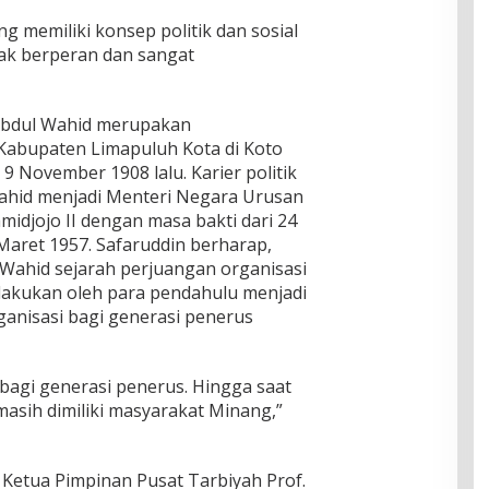
 memiliki konsep politik dan sosial
yak berperan dan sangat
Abdul Wahid merupakan
Kabupaten Limapuluh Kota di Koto
9 November 1908 lalu. Karier politik
hid menjadi Menteri Negara Urusan
idjojo II dengan masa bakti dari 24
aret 1957. Safaruddin berharap,
 Wahid sejarah perjuangan organisasi
dilakukan oleh para pendahulu menjadi
ganisasi bagi generasi penerus
bagi generasi penerus. Hingga saat
i masih dimiliki masyarakat Minang,”
Ketua Pimpinan Pusat Tarbiyah Prof.