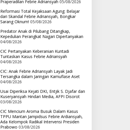
Praperadilan Febrie Adriansyah
05/08/2026
Reformasi Total Kejaksaan Agung: Belajar
dari Skandal Febrie Adriansyah, Bongkar
Sarang Oknum!
05/08/2026
Predator Anak di Pilubang Ditangkap,
Kepedulian Perangkat Nagari Dipertanyakan
04/08/2026
CIC Pertanyakan Keberanian Kuntadi
Tuntaskan Kasus Febrie Adriansyah
04/08/2026
CIC: Anak Febrie Adriansyah Layak Jadi
Tersangka dalam Jaringan Kamuflase Aset
04/08/2026
Usai Diperiksa Kejati DKI, Entjik S. Djafar dan
Kuseryansyah Hindari Media, AFPI Disorot
03/08/2026
CIC Mencium Aroma Busuk Dalam Kasus
TPPU Mantan Jampidsus Febrie Ardiansyah,
Ada Kelompok Radikal Intervensi Presiden
Prabowo
03/08/2026