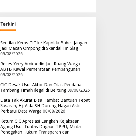
Terkini
Sentilan Keras CIC ke Kapolda Babel: Jangan
Jadi Macan Ompong di Skandal Tin Slag
09/08/2026
Reses Yerry Amiruddin Jadi Ruang Warga
ABTB Kawal Pemerataan Pembangunan
09/08/2026
CIC Desak Usut Aktor Dan Otak Pendana
Tambang Timah Ilegal di Belitung
09/08/2026
Data Tak Akurat Bisa Hambat Bantuan Tepat
Sasaran, Hj. Aida SH Dorong Nagari Aktif
Perbarui Data Warga
08/08/2026
Ketum CIC Apresiasi Langkah Kejaksaan
Agung Usut Tuntas Dugaan TPPU, Minta
Penegakan Hukum Transparan dan