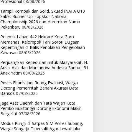
Profesional
08/08/2026
Tampil Kompak dan Solid, Skuad INAFA U10
Sabet Runner-Up TopSkor National
Championship 2026 dan Harumkan Nama
Pekanbaru
08/08/2026
Polemik Lahan 442 Hektare Kota Garo
Memanas, Kelompok Tani Soroti Dugaan
Kepentingan di Balik Penolakan Pengelolaan
Kawasan
08/08/2026
Perjuangkan Kepedulian untuk Masyarakat, H.
Arisal Aziz dan Marsanova Andesra Santuni 51
Anak Yatim
08/08/2026
Reses Elfanis Jadi Ruang Evaluasi, Warga
Dorong Pemerintah Benahi Akurasi Data
Bansos
07/08/2026
Jaga Aset Daerah dan Tata Wajah Kota,
Pemko Bukittinggi Dorong Ekonomi Makin
Bergeliat
07/08/2026
Modus Pungli di Satpas SIM Polres Subang,
Warga Sengaja Dipersulit Agar Lewat Jalur