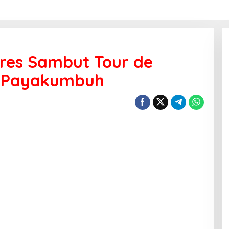
res Sambut Tour de
I Payakumbuh