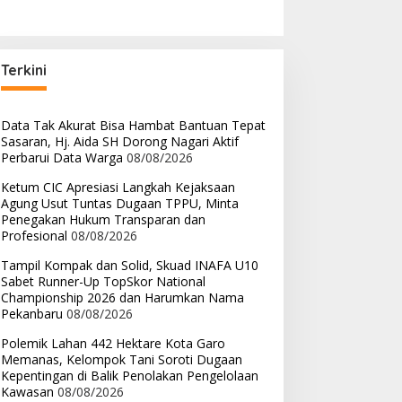
Terkini
Data Tak Akurat Bisa Hambat Bantuan Tepat
Sasaran, Hj. Aida SH Dorong Nagari Aktif
Perbarui Data Warga
08/08/2026
Ketum CIC Apresiasi Langkah Kejaksaan
Agung Usut Tuntas Dugaan TPPU, Minta
Penegakan Hukum Transparan dan
Profesional
08/08/2026
Tampil Kompak dan Solid, Skuad INAFA U10
Sabet Runner-Up TopSkor National
Championship 2026 dan Harumkan Nama
Pekanbaru
08/08/2026
Polemik Lahan 442 Hektare Kota Garo
Memanas, Kelompok Tani Soroti Dugaan
Kepentingan di Balik Penolakan Pengelolaan
Kawasan
08/08/2026