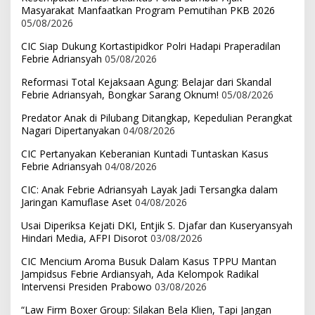
Masyarakat Manfaatkan Program Pemutihan PKB 2026
05/08/2026
CIC Siap Dukung Kortastipidkor Polri Hadapi Praperadilan
Febrie Adriansyah
05/08/2026
Reformasi Total Kejaksaan Agung: Belajar dari Skandal
Febrie Adriansyah, Bongkar Sarang Oknum!
05/08/2026
Predator Anak di Pilubang Ditangkap, Kepedulian Perangkat
Nagari Dipertanyakan
04/08/2026
CIC Pertanyakan Keberanian Kuntadi Tuntaskan Kasus
Febrie Adriansyah
04/08/2026
CIC: Anak Febrie Adriansyah Layak Jadi Tersangka dalam
Jaringan Kamuflase Aset
04/08/2026
Usai Diperiksa Kejati DKI, Entjik S. Djafar dan Kuseryansyah
Hindari Media, AFPI Disorot
03/08/2026
CIC Mencium Aroma Busuk Dalam Kasus TPPU Mantan
Jampidsus Febrie Ardiansyah, Ada Kelompok Radikal
Intervensi Presiden Prabowo
03/08/2026
“Law Firm Boxer Group: Silakan Bela Klien, Tapi Jangan