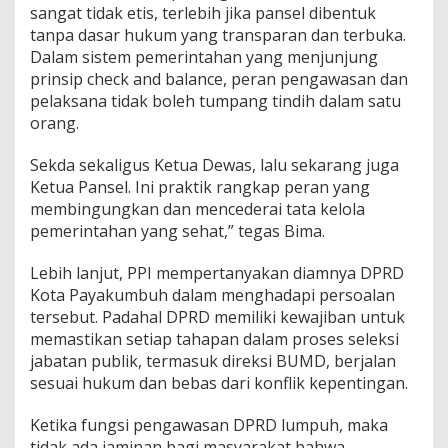
sangat tidak etis, terlebih jika pansel dibentuk
s
tanpa dasar hukum yang transparan dan terbuka.
Dalam sistem pemerintahan yang menjunjung
prinsip check and balance, peran pengawasan dan
pelaksana tidak boleh tumpang tindih dalam satu
orang.
Sekda sekaligus Ketua Dewas, lalu sekarang juga
Ketua Pansel. Ini praktik rangkap peran yang
membingungkan dan mencederai tata kelola
pemerintahan yang sehat,” tegas Bima.
Lebih lanjut, PPI mempertanyakan diamnya DPRD
Kota Payakumbuh dalam menghadapi persoalan
tersebut. Padahal DPRD memiliki kewajiban untuk
memastikan setiap tahapan dalam proses seleksi
jabatan publik, termasuk direksi BUMD, berjalan
sesuai hukum dan bebas dari konflik kepentingan.
Ketika fungsi pengawasan DPRD lumpuh, maka
tidak ada jaminan bagi masyarakat bahwa