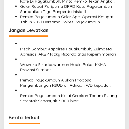
Kafe Di Payakumbuh, Minta Pemko Tekan Angka
Pengangguran
Gelar Rapat Paripurna DPRD Kota Payakumbuh
Sampaikan Tiga Ranperda Inisiatif
Pemko Payakumbuh Gelar Apel Operasi Ketupat
Tahun 2021 Bersama Polres Payakumbuh
Jangan Lewatkan
Pisah Sambut Kapolres Payakumbuh, Zulmaeta
Apresiasi AKBP Ricky Ricardo atas Kepemimpinan
Wawako Elzadaswarman Hadiri Rakor KKMA
Provinsi Sumbar
Pemko Payakumbuh Ajukan Proposal
Pengembangan RSUD dr. Adnaan WD kepada
Kemenkes
Pemko Payakumbuh Mulai Gerakan Tanam Pisang
Serentak Sebanyak 3.000 bibit
Berita Terkait