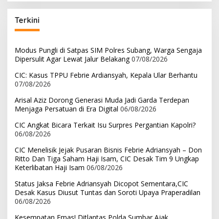
Terkini
Modus Pungli di Satpas SIM Polres Subang, Warga Sengaja
Dipersulit Agar Lewat Jalur Belakang
07/08/2026
CIC: Kasus TPPU Febrie Ardiansyah, Kepala Ular Berhantu
07/08/2026
Arisal Aziz Dorong Generasi Muda Jadi Garda Terdepan
Menjaga Persatuan di Era Digital
06/08/2026
CIC Angkat Bicara Terkait Isu Surpres Pergantian Kapolri?
06/08/2026
CIC Menelisik Jejak Pusaran Bisnis Febrie Adriansyah – Don
Ritto Dan Tiga Saham Haji Isam, CIC Desak Tim 9 Ungkap
Keterlibatan Haji Isam
06/08/2026
Status Jaksa Febrie Adriansyah Dicopot Sementara,CIC
Desak Kasus Diusut Tuntas dan Soroti Upaya Praperadilan
06/08/2026
Kesempatan Emas! Ditlantas Polda Sumbar Ajak