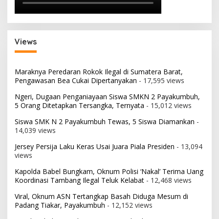
Views
Maraknya Peredaran Rokok Ilegal di Sumatera Barat,
Pengawasan Bea Cukai Dipertanyakan
- 17,595 views
Ngeri, Dugaan Penganiayaan Siswa SMKN 2 Payakumbuh,
5 Orang Ditetapkan Tersangka, Ternyata
- 15,012 views
Siswa SMK N 2 Payakumbuh Tewas, 5 Siswa Diamankan
-
14,039 views
Jersey Persija Laku Keras Usai Juara Piala Presiden
- 13,094
views
Kapolda Babel Bungkam, Oknum Polisi ‘Nakal’ Terima Uang
Koordinasi Tambang Ilegal Teluk Kelabat
- 12,468 views
Viral, Oknum ASN Tertangkap Basah Diduga Mesum di
Padang Tiakar, Payakumbuh
- 12,152 views