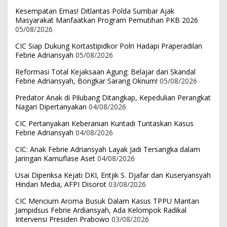
Kesempatan Emas! Ditlantas Polda Sumbar Ajak
Masyarakat Manfaatkan Program Pemutihan PKB 2026
05/08/2026
CIC Siap Dukung Kortastipidkor Polri Hadapi Praperadilan
Febrie Adriansyah
05/08/2026
Reformasi Total Kejaksaan Agung: Belajar dari Skandal
Febrie Adriansyah, Bongkar Sarang Oknum!
05/08/2026
Predator Anak di Pilubang Ditangkap, Kepedulian Perangkat
Nagari Dipertanyakan
04/08/2026
CIC Pertanyakan Keberanian Kuntadi Tuntaskan Kasus
Febrie Adriansyah
04/08/2026
CIC: Anak Febrie Adriansyah Layak Jadi Tersangka dalam
Jaringan Kamuflase Aset
04/08/2026
Usai Diperiksa Kejati DKI, Entjik S. Djafar dan Kuseryansyah
Hindari Media, AFPI Disorot
03/08/2026
CIC Mencium Aroma Busuk Dalam Kasus TPPU Mantan
Jampidsus Febrie Ardiansyah, Ada Kelompok Radikal
Intervensi Presiden Prabowo
03/08/2026