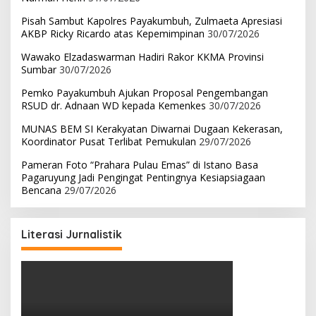
Pisah Sambut Kapolres Payakumbuh, Zulmaeta Apresiasi
AKBP Ricky Ricardo atas Kepemimpinan
30/07/2026
Wawako Elzadaswarman Hadiri Rakor KKMA Provinsi
Sumbar
30/07/2026
Pemko Payakumbuh Ajukan Proposal Pengembangan
RSUD dr. Adnaan WD kepada Kemenkes
30/07/2026
MUNAS BEM SI Kerakyatan Diwarnai Dugaan Kekerasan,
Koordinator Pusat Terlibat Pemukulan
29/07/2026
Pameran Foto “Prahara Pulau Emas” di Istano Basa
Pagaruyung Jadi Pengingat Pentingnya Kesiapsiagaan
Bencana
29/07/2026
Literasi Jurnalistik