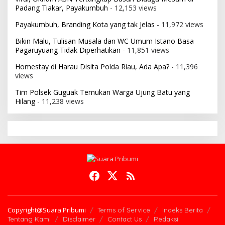
Padang Tiakar, Payakumbuh
- 12,153 views
Payakumbuh, Branding Kota yang tak Jelas
- 11,972 views
Bikin Malu, Tulisan Musala dan WC Umum Istano Basa
Pagaruyuang Tidak Diperhatikan
- 11,851 views
Homestay di Harau Disita Polda Riau, Ada Apa?
- 11,396
views
Tim Polsek Guguak Temukan Warga Ujung Batu yang
Hilang
- 11,238 views
Copyright@Suara Pribumi
Terms of Service
Indeks Berita
Tentang Kami
Disclaimer
Contact Us
Redaksi