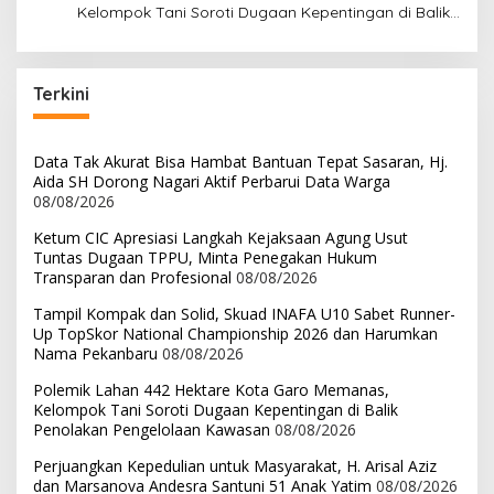
Kelompok Tani Soroti Dugaan Kepentingan di Balik
Penolakan Pengelolaan Kawasan
Terkini
Data Tak Akurat Bisa Hambat Bantuan Tepat Sasaran, Hj.
Aida SH Dorong Nagari Aktif Perbarui Data Warga
08/08/2026
Ketum CIC Apresiasi Langkah Kejaksaan Agung Usut
Tuntas Dugaan TPPU, Minta Penegakan Hukum
Transparan dan Profesional
08/08/2026
Tampil Kompak dan Solid, Skuad INAFA U10 Sabet Runner-
Up TopSkor National Championship 2026 dan Harumkan
Nama Pekanbaru
08/08/2026
Polemik Lahan 442 Hektare Kota Garo Memanas,
Kelompok Tani Soroti Dugaan Kepentingan di Balik
Penolakan Pengelolaan Kawasan
08/08/2026
Perjuangkan Kepedulian untuk Masyarakat, H. Arisal Aziz
dan Marsanova Andesra Santuni 51 Anak Yatim
08/08/2026