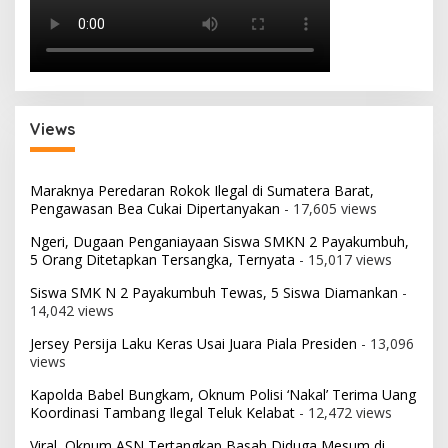
Views
Maraknya Peredaran Rokok Ilegal di Sumatera Barat,
Pengawasan Bea Cukai Dipertanyakan
- 17,605 views
Ngeri, Dugaan Penganiayaan Siswa SMKN 2 Payakumbuh,
5 Orang Ditetapkan Tersangka, Ternyata
- 15,017 views
Siswa SMK N 2 Payakumbuh Tewas, 5 Siswa Diamankan
-
14,042 views
Jersey Persija Laku Keras Usai Juara Piala Presiden
- 13,096
views
Kapolda Babel Bungkam, Oknum Polisi ‘Nakal’ Terima Uang
Koordinasi Tambang Ilegal Teluk Kelabat
- 12,472 views
Viral, Oknum ASN Tertangkap Basah Diduga Mesum di