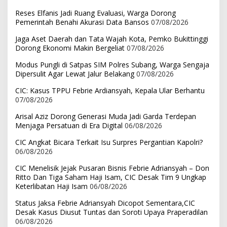
Reses Elfanis Jadi Ruang Evaluasi, Warga Dorong
Pemerintah Benahi Akurasi Data Bansos
07/08/2026
Jaga Aset Daerah dan Tata Wajah Kota, Pemko Bukittinggi
Dorong Ekonomi Makin Bergeliat
07/08/2026
Modus Pungli di Satpas SIM Polres Subang, Warga Sengaja
Dipersulit Agar Lewat Jalur Belakang
07/08/2026
CIC: Kasus TPPU Febrie Ardiansyah, Kepala Ular Berhantu
07/08/2026
Arisal Aziz Dorong Generasi Muda Jadi Garda Terdepan
Menjaga Persatuan di Era Digital
06/08/2026
CIC Angkat Bicara Terkait Isu Surpres Pergantian Kapolri?
06/08/2026
CIC Menelisik Jejak Pusaran Bisnis Febrie Adriansyah – Don
Ritto Dan Tiga Saham Haji Isam, CIC Desak Tim 9 Ungkap
Keterlibatan Haji Isam
06/08/2026
Status Jaksa Febrie Adriansyah Dicopot Sementara,CIC
Desak Kasus Diusut Tuntas dan Soroti Upaya Praperadilan
06/08/2026