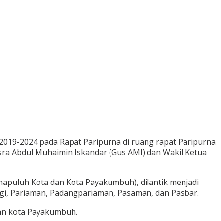
2019-2024 pada Rapat Paripurna di ruang rapat Paripurna
sra Abdul Muhaimin Iskandar (Gus AMI) dan Wakil Ketua
imapuluh Kota dan Kota Payakumbuh), dilantik menjadi
ggi, Pariaman, Padangpariaman, Pasaman, dan Pasbar.
ran kota Payakumbuh.