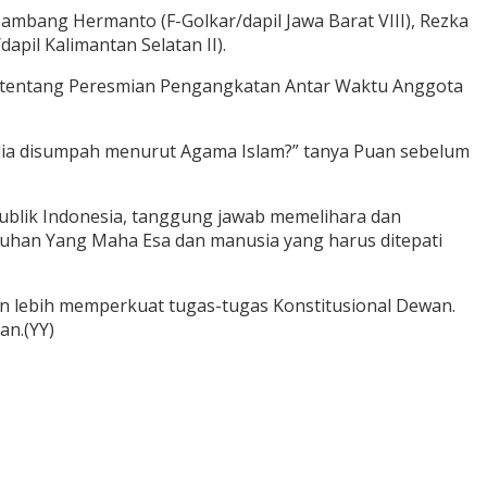
Bambang Hermanto (F-Golkar/dapil Jawa Barat VIII), Rezka
pil Kalimantan Selatan II).
20 tentang Peresmian Pengangkatan Antar Waktu Anggota
dia disumpah menurut Agama Islam?” tanya Puan sebelum
lik Indonesia, tanggung jawab memelihara dan
uhan Yang Maha Esa dan manusia yang harus ditepati
 lebih memperkuat tugas-tugas Konstitusional Dewan.
an.(YY)