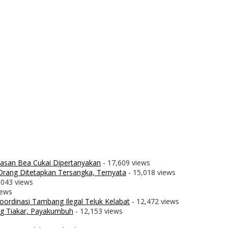
wasan Bea Cukai Dipertanyakan
- 17,609 views
rang Ditetapkan Tersangka, Ternyata
- 15,018 views
,043 views
iews
ordinasi Tambang Ilegal Teluk Kelabat
- 12,472 views
g Tiakar, Payakumbuh
- 12,153 views