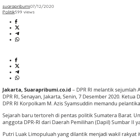
suarapribumi
07/12/2020
Politik
599 views
Jakarta, Suarapribumi.co.id
– DPR RI melantik sejumlah 
DPR RI, Senayan, Jakarta, Senin, 7 Desember 2020. Ketua
DPR RI Korpolkam M. Azis Syamsuddin memandu pelantika
Sejarah baru tertoreh di pentas politik Sumatera Barat. 
anggota DPR-RI dari Daerah Pemilihan (Dapil) Sumbar II 
Putri Luak Limopuluah yang dilantik menjadi wakil rakyat