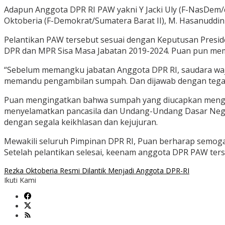
Adapun Anggota DPR RI PAW yakni Y Jacki Uly (F-NasDem/da
Oktoberia (F-Demokrat/Sumatera Barat II), M. Hasanuddin 
Pelantikan PAW tersebut sesuai dengan Keputusan Presi
DPR dan MPR Sisa Masa Jabatan 2019-2024. Puan pun mem
“Sebelum memangku jabatan Anggota DPR RI, saudara waj
memandu pengambilan sumpah. Dan dijawab dengan tegas 
Puan mengingatkan bahwa sumpah yang diucapkan menga
menyelamatkan pancasila dan Undang-Undang Dasar Negar
dengan segala keikhlasan dan kejujuran.
Mewakili seluruh Pimpinan DPR RI, Puan berharap semog
Setelah pelantikan selesai, keenam anggota DPR PAW terse
Rezka Oktoberia Resmi Dilantik Menjadi Anggota DPR-RI
Ikuti Kami