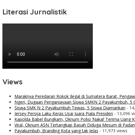
Literasi Jurnalistik
Views
Maraknya Peredaran Rokok Ilegal di Sumatera Barat, Penga
Ngeri, Dugaan Penganiayaan Siswa SMKN 2 Payakumbuh, 5 O
Siswa SMK N 2 Payakumbuh Tewas, 5 Siswa Diamankan
- 14
Jersey Persija Laku Keras Usai Juara Piala Presiden
- 13,096 v
Kapolda Babel Bungkam, Oknum Polisi ‘Nakal’ Terima Uang Ko
Viral, Oknum ASN Tertangkap Basah Diduga Mesum di Padan
Payakumbuh, Branding Kota yang tak Jelas
- 11,973 views