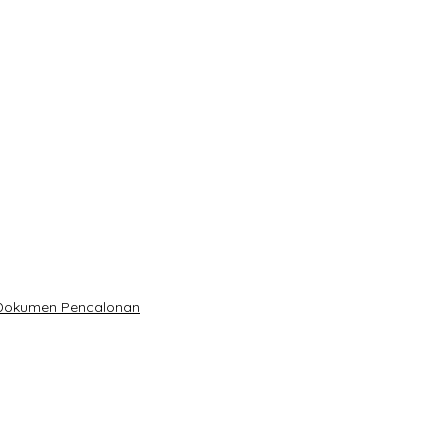
 Dokumen Pencalonan