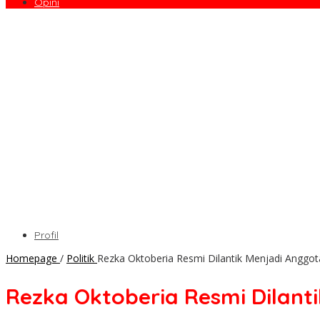
Opini
Profil
Homepage
/
Politik
Rezka Oktoberia Resmi Dilantik Menjadi Anggo
Rezka Oktoberia Resmi Dilant