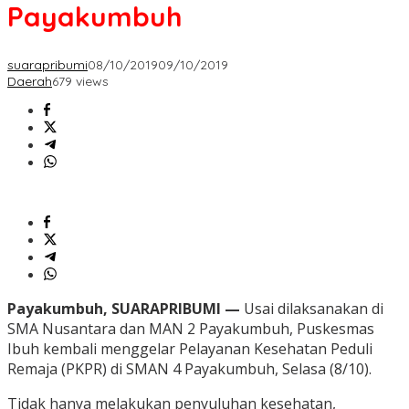
Payakumbuh
suarapribumi
08/10/2019
09/10/2019
Daerah
679 views
Payakumbuh, SUARAPRIBUMI —
Usai dilaksanakan di
SMA Nusantara dan MAN 2 Payakumbuh, Puskesmas
Ibuh kembali menggelar Pelayanan Kesehatan Peduli
Remaja (PKPR) di SMAN 4 Payakumbuh, Selasa (8/10).
Tidak hanya melakukan penyuluhan kesehatan,