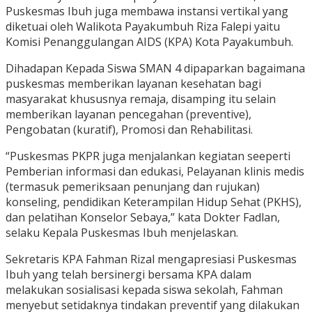
Puskesmas Ibuh juga membawa instansi vertikal yang
diketuai oleh Walikota Payakumbuh Riza Falepi yaitu
Komisi Penanggulangan AIDS (KPA) Kota Payakumbuh.
Dihadapan Kepada Siswa SMAN 4 dipaparkan bagaimana
puskesmas memberikan layanan kesehatan bagi
masyarakat khususnya remaja, disamping itu selain
memberikan layanan pencegahan (preventive),
Pengobatan (kuratif), Promosi dan Rehabilitasi.
“Puskesmas PKPR juga menjalankan kegiatan seeperti
Pemberian informasi dan edukasi, Pelayanan klinis medis
(termasuk pemeriksaan penunjang dan rujukan)
konseling, pendidikan Keterampilan Hidup Sehat (PKHS),
dan pelatihan Konselor Sebaya,” kata Dokter Fadlan,
selaku Kepala Puskesmas Ibuh menjelaskan.
Sekretaris KPA Fahman Rizal mengapresiasi Puskesmas
Ibuh yang telah bersinergi bersama KPA dalam
melakukan sosialisasi kepada siswa sekolah, Fahman
menyebut setidaknya tindakan preventif yang dilakukan