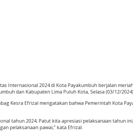
itas Internasional 2024 di Kota Payakumbuh berjalan meriah
kumbuh dan Kabupaten Lima Puluh Kota, Selasa (03/12/2024)
Kabag Kesra Efrizal mengatakan bahwa Pemerintah Kota Pay
ional tahun 2024. Patut kita apresiasi pelaksanaan tahun i
gan pelaksanaan pawai,” kata Efrizal.