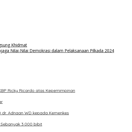
gsung Khidmat
a Nilai-Nilai Demokrasi dalam Pelaksanaan Pilkada 2024
KBP Ricky Ricardo atas Kepemimpinan
ar
 dr. Adnaan WD kepada Kemenkes
Sebanyak 3.000 bibit