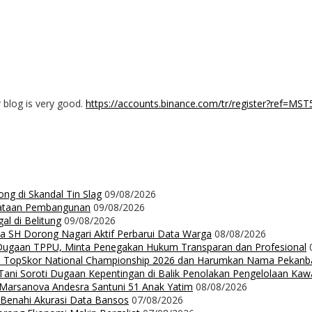
r blog is very good.
https://accounts.binance.com/tr/register?ref=MS
ng di Skandal Tin Slag
09/08/2026
rataan Pembangunan
09/08/2026
l di Belitung
09/08/2026
da SH Dorong Nagari Aktif Perbarui Data Warga
08/08/2026
 Dugaan TPPU, Minta Penegakan Hukum Transparan dan Profesional
Up TopSkor National Championship 2026 dan Harumkan Nama Pekanb
ni Soroti Dugaan Kepentingan di Balik Penolakan Pengelolaan Ka
n Marsanova Andesra Santuni 51 Anak Yatim
08/08/2026
 Benahi Akurasi Data Bansos
07/08/2026