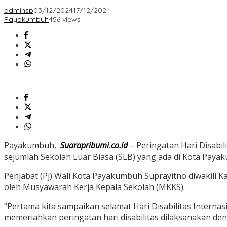
adminsp
03/12/2024
17/12/2024
Payakumbuh
456 views
Payakumbuh,
Suarapribumi.co.id
– Peringatan Hari Disabil
sejumlah Sekolah Luar Biasa (SLB) yang ada di Kota Paya
Penjabat (Pj) Wali Kota Payakumbuh Suprayitno diwakili 
oleh Musyawarah Kerja Kepala Sekolah (MKKS).
“Pertama kita sampaikan selamat Hari Disabilitas Internas
memeriahkan peringatan hari disabilitas dilaksanakan den