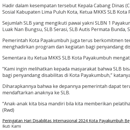
Hadir dalam kesempatan tersebut Kepala Cabang Dinas (Ca
Sosial Kabupaten Lima Puluh Kota, Ketua MKKS SLB Kota 
Sejumlah SLB yang mengikuti pawai yakni SLBN 1 Payaku
Luak Nan Bungsu, SLB Serasi, SLB Autis Permata Bunda, SL
Pemerintah Kota Payakumbuh juga terus berkomitmen ter
menghadirkan program dan kegiatan bagi penyandang disa
Sementara itu Ketua MKKS SLB Kota Payakumbuh mengataka
“Kami ingin melihatkan kepada masyarakat bahwa SLB bisa
bagi penyandang disabilitas di Kota Payakumbuh,” katanya
Diharapkannya bahwa ke depannya pemerintah dapat terus
mendaftarkan anaknya ke SLB.
“Anak-anak kita bisa mandiri bila kita memberikan pelati
(Rwd)
Peringatan Hari Disabilitas Internasional 2024 Kota Payakumbuh Be
Ikuti Kami