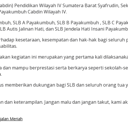
bdin) Pendidikan Wilayah IV Sumatera Barat Syafrudin, Sek
Payakumbuh Cabdin Wilayah IV.
mbuh, SLB A Payakumbuh, SLB B Payakumbuh , SLB C Payak
B Autis Jalinan Hati, dan SLB Jendela Hati Insani Payakumb
hadap kesetaraan, kesempatan dan hak-hak bagi seluruh p
bilitas.
n kegiatan ini merupakan yang pertama kali dilaksanakan 
 dan mampu berprestasi serta berkarya seperti sekolah-sek
.
 memberikan dukungan bagi SLB dan seluruh orang tua yang
han dan keterampilan. Jangan malu dan jangan takut, kami 
jalan Meriah