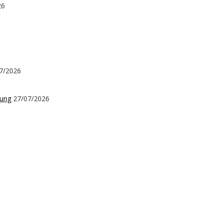
26
7/2026
kung
27/07/2026