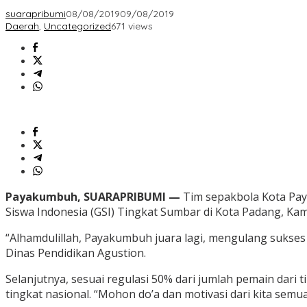
suarapribumi
08/08/2019
09/08/2019
Daerah
,
Uncategorized
671 views
Payakumbuh, SUARAPRIBUMI —
Tim sepakbola Kota Pay
Siswa Indonesia (GSI) Tingkat Sumbar di Kota Padang, Kam
“Alhamdulillah, Payakumbuh juara lagi, mengulang suks
Dinas Pendidikan Agustion.
Selanjutnya, sesuai regulasi 50% dari jumlah pemain dari
tingkat nasional. “Mohon do’a dan motivasi dari kita semua