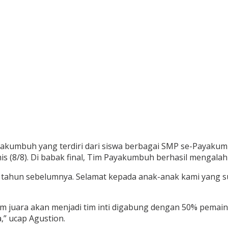
akumbuh yang terdiri dari siswa berbagai SMP se-Payakumb
is (8/8). Di babak final, Tim Payakumbuh berhasil mengala
es tahun sebelumnya. Selamat kepada anak-anak kami yan
 tim juara akan menjadi tim inti digabung dengan 50% pemai
,” ucap Agustion.