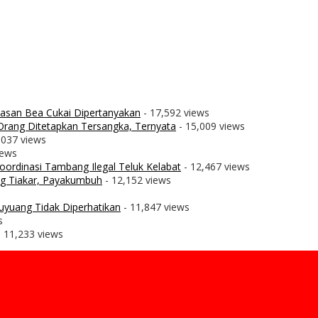
wasan Bea Cukai Dipertanyakan
- 17,592 views
rang Ditetapkan Tersangka, Ternyata
- 15,009 views
,037 views
iews
ordinasi Tambang Ilegal Teluk Kelabat
- 12,467 views
g Tiakar, Payakumbuh
- 12,152 views
uyuang Tidak Diperhatikan
- 11,847 views
s
 11,233 views