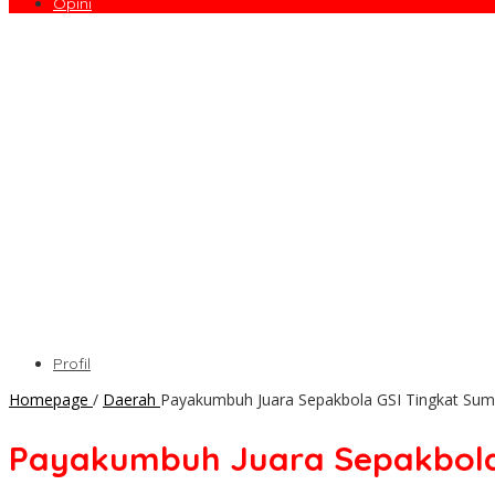
Opini
Profil
Homepage
/
Daerah
Payakumbuh Juara Sepakbola GSI Tingkat Sum
Payakumbuh Juara Sepakbola