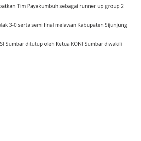
mpatkan Tim Payakumbuh sebagai runner up group 2
ak 3-0 serta semi final melawan Kabupaten Sijunjung
SI Sumbar ditutup oleh Ketua KONI Sumbar diwakili