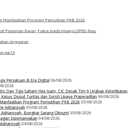
at Manfaatkan Program Pemutihan PKB 2026
aaf Parisman Ihwan, Fokus pada Kinerja DPRD Riau
iskan Anggaran
ji ke-13
a Persatuan di Era Digital
06/08/2026
08/2026
Ritto Dan Tiga Saham Haji Isam, CIC Desak Tim 9 Ungkap Keterlibatan
 Kasus Diusut Tuntas dan Soroti Upaya Praperadilan
06/08/2026
t Manfaatkan Program Pemutihan PKB 2026
05/08/2026
rie Adriansyah
05/08/2026
ie Adriansyah, Bongkar Sarang Oknum!
05/08/2026
Nagari Dipertanyakan
04/08/2026
 Adriansyah
04/08/2026