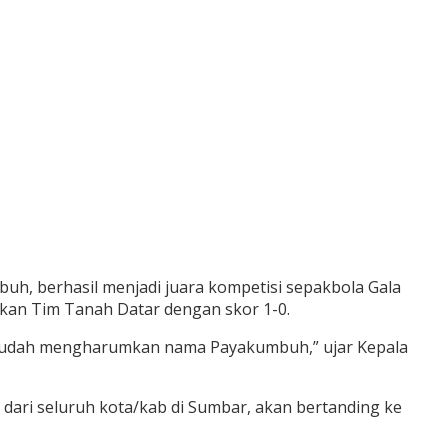
uh, berhasil menjadi juara kompetisi sepakbola Gala
hkan Tim Tanah Datar dengan skor 1-0.
g sudah mengharumkan nama Payakumbuh,” ujar Kepala
n dari seluruh kota/kab di Sumbar, akan bertanding ke