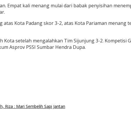
an. Empat kali menang mulai dari babak penyisihan mene
ar.
 atas Kota Padang skor 3-2, atas Kota Pariaman menang tel
 Kota setelah mengalahkan Tim Sijunjung 3-2. Kompetisi G
Sekum Asprov PSSI Sumbar Hendra Dupa.
 Riza : Mari Sembelih Sapi Jantan