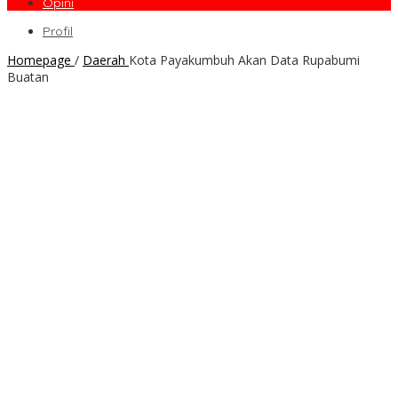
Opini
Profil
Homepage
/
Daerah
Kota Payakumbuh Akan Data Rupabumi
Buatan