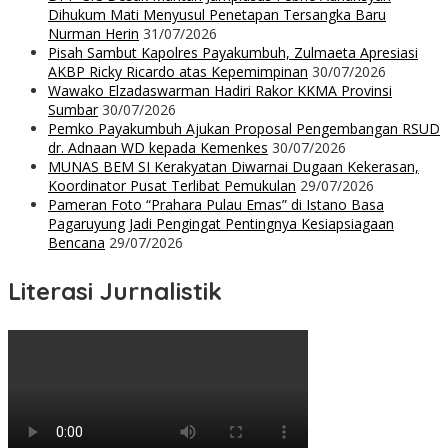
Dihukum Mati Menyusul Penetapan Tersangka Baru
Nurman Herin
31/07/2026
Pisah Sambut Kapolres Payakumbuh, Zulmaeta Apresiasi
AKBP Ricky Ricardo atas Kepemimpinan
30/07/2026
Wawako Elzadaswarman Hadiri Rakor KKMA Provinsi
Sumbar
30/07/2026
Pemko Payakumbuh Ajukan Proposal Pengembangan RSUD
dr. Adnaan WD kepada Kemenkes
30/07/2026
MUNAS BEM SI Kerakyatan Diwarnai Dugaan Kekerasan,
Koordinator Pusat Terlibat Pemukulan
29/07/2026
Pameran Foto “Prahara Pulau Emas” di Istano Basa
Pagaruyung Jadi Pengingat Pentingnya Kesiapsiagaan
Bencana
29/07/2026
Literasi Jurnalistik