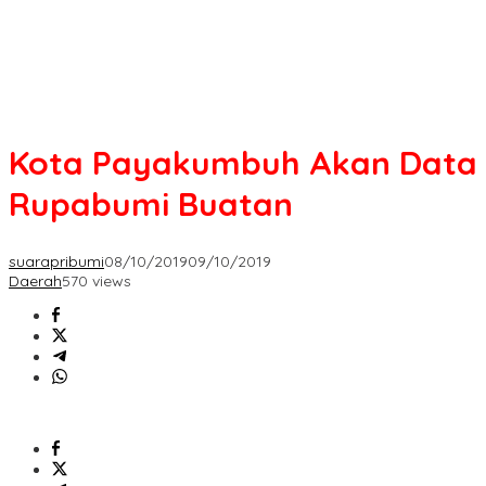
Kota Payakumbuh Akan Data
Rupabumi Buatan
suarapribumi
08/10/2019
09/10/2019
Daerah
570 views