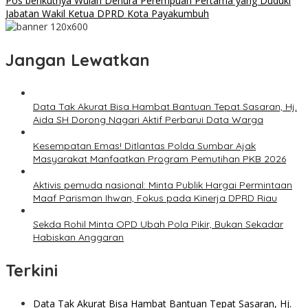
Pos berikutnya
Wulan Denura Perempuan Pertama yang Duduki
Jabatan Wakil Ketua DPRD Kota Payakumbuh
Jangan Lewatkan
Data Tak Akurat Bisa Hambat Bantuan Tepat Sasaran, Hj.
Aida SH Dorong Nagari Aktif Perbarui Data Warga
Kesempatan Emas! Ditlantas Polda Sumbar Ajak
Masyarakat Manfaatkan Program Pemutihan PKB 2026
Aktivis pemuda nasional: Minta Publik Hargai Permintaan
Maaf Parisman Ihwan, Fokus pada Kinerja DPRD Riau
Sekda Rohil Minta OPD Ubah Pola Pikir, Bukan Sekadar
Habiskan Anggaran
Terkini
Data Tak Akurat Bisa Hambat Bantuan Tepat Sasaran, Hj.