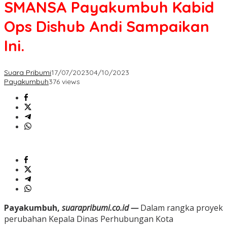
SMANSA Payakumbuh Kabid
Ops Dishub Andi Sampaikan
Ini.
Suara Pribumi
17/07/2023
04/10/2023
Payakumbuh
376 views
Payakumbuh,
suarapribumi.co.id —
Dalam rangka proyek
perubahan Kepala Dinas Perhubungan Kota