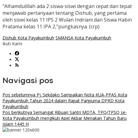
“Alhamdulillah ada 2 siswa-siswi dengan cepat dan tepat
menjawab pertanyaan tentang Dishub, yang pertama
oleh siswi kelas 11 IPS 2 Wulan Indriani dan Siswa Habin
Pratama kelas 11 IPA 2,”pungkasnya. (crp)
Dishub Kota Payakumbuh
SMANSA Kota Payakumbuh
Ikuti Kami
Navigasi pos
Pos sebelumnya
Pj. Sekdako Sampaikan Nota KUA-PPAS Kota
Payakumbuh Tahun 2024 dalam Rapat Paripurna DPRD Kota
Payakumbuh
Pos berikutnya
Semangat Ribuan Santri MDTA, TPQ/TPSQ se-
Kota Payakumbuh mengikuti Apel Akbar Meriakan Tahun Baru
Islam 1445 H