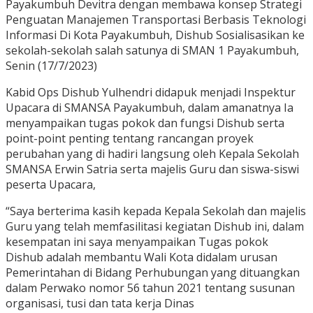
Payakumbuh Devitra dengan membawa konsep Strategi
Penguatan Manajemen Transportasi Berbasis Teknologi
Informasi Di Kota Payakumbuh, Dishub Sosialisasikan ke
sekolah-sekolah salah satunya di SMAN 1 Payakumbuh,
Senin (17/7/2023)
Kabid Ops Dishub Yulhendri didapuk menjadi Inspektur
Upacara di SMANSA Payakumbuh, dalam amanatnya Ia
menyampaikan tugas pokok dan fungsi Dishub serta
point-point penting tentang rancangan proyek
perubahan yang di hadiri langsung oleh Kepala Sekolah
SMANSA Erwin Satria serta majelis Guru dan siswa-siswi
peserta Upacara,
“Saya berterima kasih kepada Kepala Sekolah dan majelis
Guru yang telah memfasilitasi kegiatan Dishub ini, dalam
kesempatan ini saya menyampaikan Tugas pokok
Dishub adalah membantu Wali Kota didalam urusan
Pemerintahan di Bidang Perhubungan yang dituangkan
dalam Perwako nomor 56 tahun 2021 tentang susunan
organisasi, tusi dan tata kerja Dinas