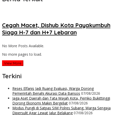
Cegah Macet, Dishub Kota Payakumbuh
Siaga H-7 dan H+7 Lebaran
No More Posts Available.
No more pages to load.
View More
Terkini
Reses Elfanis Jadi Ruang Evaluasi, Warga Dorong
Pemerintah Benahi Akurasi Data Bansos
07/08/2026
Jaga Aset Daerah dan Tata Wajah Kota, Pemko Bukittinggi
Dorong Ekonomi Makin Bergeliat
07/08/2026
Modus Pungli di Satpas SIM Polres Subang, Warga Sengaja
Dipersulit Agar Lewat Jalur Belakang
07/08/2026