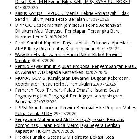
Dasril, S.H., M.H Ferlan Niko, S.HI., M.Sy SYAHRUL BOXER
01/08/2026
Kasus Korupsi TPPU,CIC Menilai Febrie Ardiansyah Tidak
Sendiri Hukum Mati Tetap Berjalan
01/08/2026
DPP CIC Desak Mantan Jampidsus Febrie Adriansyah
Dihukum Mati Menyusul Penetapan Tersangka Baru
Nurman Herin
31/07/2026
Pisah Sambut Kapolres Payakumbuh, Zulmaeta Apresiasi
AKBP Ricky Ricardo atas Kepemimpinan
30/07/2026
Wawako Elzadaswarman Hadiri Rakor KKMA Provinsi
Sumbar
30/07/2026
Pemko Payakumbuh Ajukan Proposal Pengembangan RSUD
dr. Adnaan WD kepada Kemenkes
30/07/2026
MUNAS BEM SI Kerakyatan Diwarnai Dugaan Kekerasan,
Koordinator Pusat Terlibat Pemukulan
29/07/2026
Pameran Foto “Prahara Pulau Emas” di Istano Basa
Pagaruyung Jadi Pengingat Pentingnya Kesiapsiagaan
Bencana
29/07/2026
LPPBI Akan Laporkan Perwira Berinisial F ke Propam Mabes
Polri, Desak PTDH
29/07/2026
Pengacara Muhammad Ali Harahap Apresiasi Respons
Kompolnas, Harap Polda Metro Jaya Segera Berikan
Kepastian Hukum
28/07/2026
Praktik Pungli di Satpas SIM Polresta Bekasi Kota