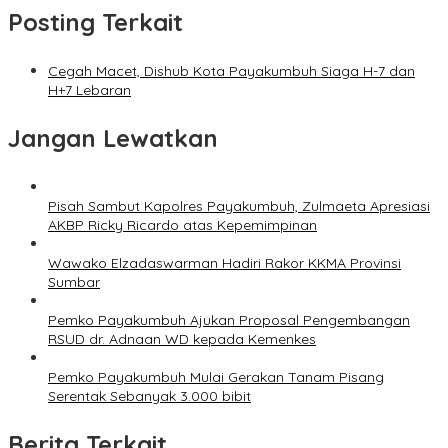
Posting Terkait
Cegah Macet, Dishub Kota Payakumbuh Siaga H-7 dan
H+7 Lebaran
Jangan Lewatkan
Pisah Sambut Kapolres Payakumbuh, Zulmaeta Apresiasi
AKBP Ricky Ricardo atas Kepemimpinan
Wawako Elzadaswarman Hadiri Rakor KKMA Provinsi
Sumbar
Pemko Payakumbuh Ajukan Proposal Pengembangan
RSUD dr. Adnaan WD kepada Kemenkes
Pemko Payakumbuh Mulai Gerakan Tanam Pisang
Serentak Sebanyak 3.000 bibit
Berita Terkait