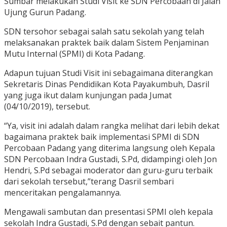
Sumbar melakukan Studi Visit ke SDN Percobaan di Jalan
Ujung Gurun Padang.
SDN tersohor sebagai salah satu sekolah yang telah
melaksanakan praktek baik dalam Sistem Penjaminan
Mutu Internal (SPMI) di Kota Padang.
Adapun tujuan Studi Visit ini sebagaimana diterangkan
Sekretaris Dinas Pendidikan Kota Payakumbuh, Dasril
yang juga ikut dalam kunjungan pada Jumat
(04/10/2019), tersebut.
“Ya, visit ini adalah dalam rangka melihat dari lebih dekat
bagaimana praktek baik implementasi SPMI di SDN
Percobaan Padang yang diterima langsung oleh Kepala
SDN Percobaan Indra Gustadi, S.Pd, didampingi oleh Jon
Hendri, S.Pd sebagai moderator dan guru-guru terbaik
dari sekolah tersebut,”terang Dasril sembari
menceritakan pengalamannya.
Mengawali sambutan dan presentasi SPMI oleh kepala
sekolah Indra Gustadi, S.Pd dengan sebait pantun.