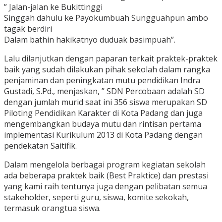
” Jalan-jalan ke Bukittinggi
Singgah dahulu ke Payokumbuah Sungguahpun ambo
tagak berdiri
Dalam bathin hakikatnyo duduak basimpuah”.
Lalu dilanjutkan dengan paparan terkait praktek-praktek
baik yang sudah dilakukan pihak sekolah dalam rangka
penjaminan dan peningkatan mutu pendidikan Indra
Gustadi, S.Pd., menjaskan, ” SDN Percobaan adalah SD
dengan jumlah murid saat ini 356 siswa merupakan SD
Piloting Pendidikan Karakter di Kota Padang dan juga
mengembangkan budaya mutu dan rintisan pertama
implementasi Kurikulum 2013 di Kota Padang dengan
pendekatan Saitifik.
Dalam mengelola berbagai program kegiatan sekolah
ada beberapa praktek baik (Best Praktice) dan prestasi
yang kami raih tentunya juga dengan pelibatan semua
stakeholder, seperti guru, siswa, komite sekokah,
termasuk orangtua siswa.