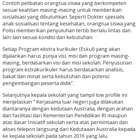
Contoh pelibatan orangtua siswa yang berkompeten
sesuai keahlian masing-masing untuk memberikan
sosialisasi yang dibutuhkan. Seperti Dokter spesialis
anak sosialisasi tentang kesehatan, orangtua siswa yang
Polisi memberikan penyuluhan tertib berlalu lintas dan
lain-lain sesuai kondisi dan kebutuhan.
Setiap Program ekstra kurikuler (Eskul) yang akan
dijalankan harus punya visi, misi dan program masing-
masing, berdasarkan visi dan misi sekolah. Penyusunan
program estrakurikuler harus berdasarkan analisis,
bakat dan minat serta kebutuhan dan potensi
pengembangan peserta didik”.
Selanjutnya kepala sekolah yang tampil low profile ini
menjelaskan ” Kerjasama luar negeri juga dilakukan
diantaranya dengan kedutaan Australia, dengan arahan
dan fasilitasi dari Kementerian Pendidikan RI maupun
atas dasar Inisiatif sekolah serta atas permintaan dan
akses telepon langsung dari Kedutaaan Australia kepada
ke kepala sekolah pada tahun 2016 yang lalu.