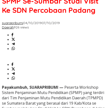
SPMP Se-Sumbar Studi Visit
Ke SDN Percobaan Padang
suarapribumi
04/10/2019
07/10/2019
Daerah
926 views
Payakumbuh, SUARAPRIBUMI —
Peserta Workshop
Sistem Penjaminan Mutu Pendidikan (SPMP) yang terdiri
dari Tim Penjaminan Mutu Pendidikan Daerah (TPMPD)
se Sumatera Barat yang berasal dari 19 Kab/Kota se