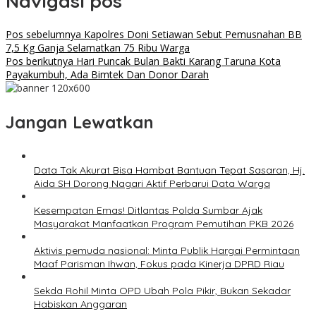
Navigasi pos
Pos sebelumnya
Kapolres Doni Setiawan Sebut Pemusnahan BB
7,5 Kg Ganja Selamatkan 75 Ribu Warga
Pos berikutnya
Hari Puncak Bulan Bakti Karang Taruna Kota
Payakumbuh, Ada Bimtek Dan Donor Darah
Jangan Lewatkan
Data Tak Akurat Bisa Hambat Bantuan Tepat Sasaran, Hj.
Aida SH Dorong Nagari Aktif Perbarui Data Warga
Kesempatan Emas! Ditlantas Polda Sumbar Ajak
Masyarakat Manfaatkan Program Pemutihan PKB 2026
Aktivis pemuda nasional: Minta Publik Hargai Permintaan
Maaf Parisman Ihwan, Fokus pada Kinerja DPRD Riau
Sekda Rohil Minta OPD Ubah Pola Pikir, Bukan Sekadar
Habiskan Anggaran