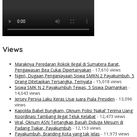
Views
Maraknya Peredaran Rokok Ilegal di Sumatera Barat,
Pengawasan Bea Cukai Dipertanyakan
- 17,610 views
Ngeri, Dugaan Penganiayaan Siswa SMKN 2 Payakumbuh, 5
Orang Ditetapkan Tersangka, Ternyata
- 15,018 views
Siswa SMK N 2 Payakumbuh Tewas, 5 Siswa Diamankan
-
14,043 views
Jersey Persija Laku Keras Usai Juara Piala Presiden
- 13,096
views
Kapolda Babel Bungkam, Oknum Polisi ‘Nakal’ Terima Uang
Koordinasi Tambang Ilegal Teluk Kelabat
- 12,473 views
Viral, Oknum ASN Tertangkap Basah Diduga Mesum di
Padang Tiakar, Payakumbuh
- 12,153 views
Payakumbuh, Branding Kota yang tak Jelas
- 11,973 views