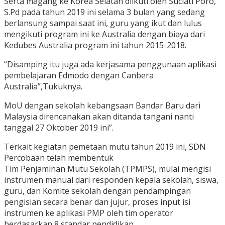
Serta magang ke Korea Selatan diikuti oleh Suciati Poro,
S.Pd pada tahun 2019 ini selama 3 bulan yang sedang
berlansung sampai saat ini, guru yang ikut dan lulus
mengikuti program ini ke Australia dengan biaya dari
Kedubes Australia program ini tahun 2015-2018.
“Disamping itu juga ada kerjasama penggunaan aplikasi
pembelajaran Edmodo dengan Canbera
Australia”,Tukuknya.
MoU dengan sekolah kebangsaan Bandar Baru dari
Malaysia direncanakan akan ditanda tangani nanti
tanggal 27 Oktober 2019 ini”.
Terkait kegiatan pemetaan mutu tahun 2019 ini, SDN
Percobaan telah membentuk
Tim Penjaminan Mutu Sekolah (TPMPS), mulai mengisi
instrumen manual dari responden kepala sekolah, siswa,
guru, dan Komite sekolah dengan pendampingan
pengisian secara benar dan jujur, proses input isi
instrumen ke aplikasi PMP oleh tim operator
berdasarkan 8 standar pendidikan.