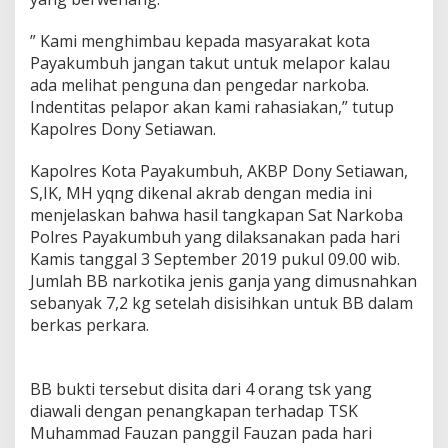
” Kami menghimbau kepada masyarakat kota
Payakumbuh jangan takut untuk melapor kalau
ada melihat penguna dan pengedar narkoba.
Indentitas pelapor akan kami rahasiakan,” tutup
Kapolres Dony Setiawan.
Kapolres Kota Payakumbuh, AKBP Dony Setiawan,
S,IK, MH yqng dikenal akrab dengan media ini
menjelaskan bahwa hasil tangkapan Sat Narkoba
Polres Payakumbuh yang dilaksanakan pada hari
Kamis tanggal 3 September 2019 pukul 09.00 wib.
Jumlah BB narkotika jenis ganja yang dimusnahkan
sebanyak 7,2 kg setelah disisihkan untuk BB dalam
berkas perkara.
BB bukti tersebut disita dari 4 orang tsk yang
diawali dengan penangkapan terhadap TSK
Muhammad Fauzan panggil Fauzan pada hari