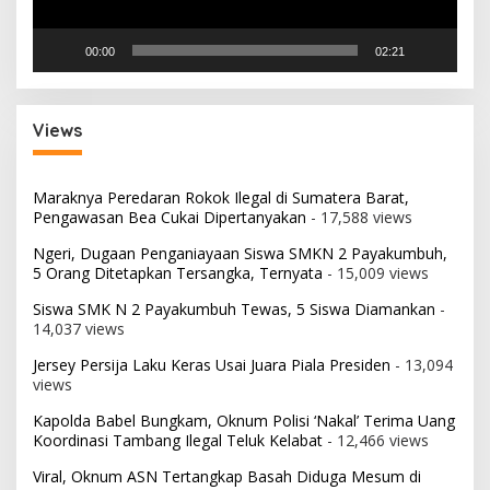
00:00
02:21
Views
Maraknya Peredaran Rokok Ilegal di Sumatera Barat,
Pengawasan Bea Cukai Dipertanyakan
- 17,588 views
Ngeri, Dugaan Penganiayaan Siswa SMKN 2 Payakumbuh,
5 Orang Ditetapkan Tersangka, Ternyata
- 15,009 views
Siswa SMK N 2 Payakumbuh Tewas, 5 Siswa Diamankan
-
14,037 views
Jersey Persija Laku Keras Usai Juara Piala Presiden
- 13,094
views
Kapolda Babel Bungkam, Oknum Polisi ‘Nakal’ Terima Uang
Koordinasi Tambang Ilegal Teluk Kelabat
- 12,466 views
Viral, Oknum ASN Tertangkap Basah Diduga Mesum di