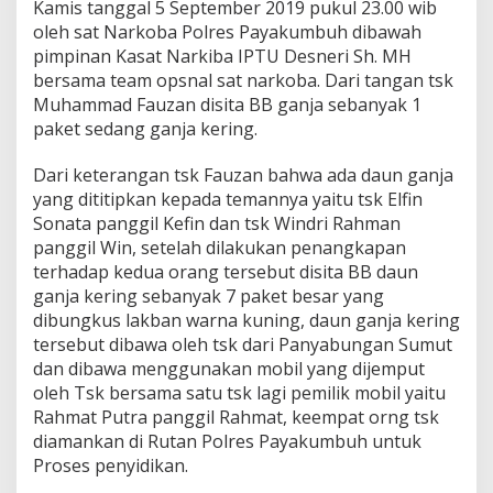
Kamis tanggal 5 September 2019 pukul 23.00 wib
oleh sat Narkoba Polres Payakumbuh dibawah
pimpinan Kasat Narkiba IPTU Desneri Sh. MH
bersama team opsnal sat narkoba. Dari tangan tsk
Muhammad Fauzan disita BB ganja sebanyak 1
paket sedang ganja kering.
Dari keterangan tsk Fauzan bahwa ada daun ganja
yang dititipkan kepada temannya yaitu tsk Elfin
Sonata panggil Kefin dan tsk Windri Rahman
panggil Win, setelah dilakukan penangkapan
terhadap kedua orang tersebut disita BB daun
ganja kering sebanyak 7 paket besar yang
dibungkus lakban warna kuning, daun ganja kering
tersebut dibawa oleh tsk dari Panyabungan Sumut
dan dibawa menggunakan mobil yang dijemput
oleh Tsk bersama satu tsk lagi pemilik mobil yaitu
Rahmat Putra panggil Rahmat, keempat orng tsk
diamankan di Rutan Polres Payakumbuh untuk
Proses penyidikan.