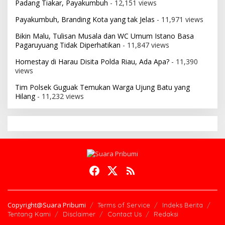
Padang Tiakar, Payakumbuh
- 12,151 views
Payakumbuh, Branding Kota yang tak Jelas
- 11,971 views
Bikin Malu, Tulisan Musala dan WC Umum Istano Basa
Pagaruyuang Tidak Diperhatikan
- 11,847 views
Homestay di Harau Disita Polda Riau, Ada Apa?
- 11,390
views
Tim Polsek Guguak Temukan Warga Ujung Batu yang
Hilang
- 11,232 views
Copyright@Suara Pribumi
Terms of Service
Indeks Berita
Tentang Kami
Disclaimer
Contact Us
Redaksi