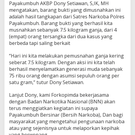
Payakumbuh AKBP Dony Setiawan, S,IK, MH
mengatakan, barang bukti yang dimusnahkan ini
adalah hasil tangkapan dari Satres Narkoba Polres
Payakumbuh. Barang bukti yang berhasil kita
musnahkan sebanyak 7.5 kilogram ganja, dari 4
(empat) orang tersangka dari dua kasus yang
berbeda tapi saling berkait
“Hari ini kita melakukan pemusnahan ganja kering
seberat 7.5 kilogram. Dengan aksi ini kita telah
berhasil menyelamatkan generasi muda sebanyak
75 ribu orang dengan asumsi sepuluh orang per
satu gram,” tutur Dony Setiawan.
Lanjut Dony, kami Forkopimda bekerjasama
dengan Badan Narkotika Nasional (BNN) akan
terus menggiatkan kegiatan ini supaya
Payakumbuh Bersinar (Bersih Narkoba), Dan bagi
masyarakat yang mengetahui pengunaan narkoba
atau yang sejenisnya untuk melaporkan kepihak
yang berwenang.