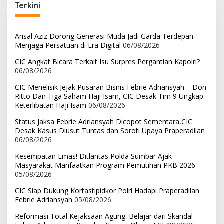
Terkini
Arisal Aziz Dorong Generasi Muda Jadi Garda Terdepan
Menjaga Persatuan di Era Digital
06/08/2026
CIC Angkat Bicara Terkait Isu Surpres Pergantian Kapolri?
06/08/2026
CIC Menelisik Jejak Pusaran Bisnis Febrie Adriansyah – Don
Ritto Dan Tiga Saham Haji Isam, CIC Desak Tim 9 Ungkap
Keterlibatan Haji Isam
06/08/2026
Status Jaksa Febrie Adriansyah Dicopot Sementara,CIC
Desak Kasus Diusut Tuntas dan Soroti Upaya Praperadilan
06/08/2026
Kesempatan Emas! Ditlantas Polda Sumbar Ajak
Masyarakat Manfaatkan Program Pemutihan PKB 2026
05/08/2026
CIC Siap Dukung Kortastipidkor Polri Hadapi Praperadilan
Febrie Adriansyah
05/08/2026
Reformasi Total Kejaksaan Agung: Belajar dari Skandal