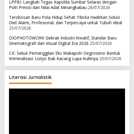
LPPBI: Langkah Tegas Kapolda Sumbar Selaras dengan
Polri Presisi dan Nilai Adat Minangkabau
26/07/2026
Terobosan Baru Pola Hidup Sehat: Fibréa Hadirkan Solusi
Diet Alami, Profesional, dan Terpercaya untuk Tubuh Ideal
25/07/2026
DIOPHOTOWORK Gebrak Industri Kreatif, Standar Baru
Sinematografi dan Visual Digital Era 2026
25/07/2026
CIC Sebut Pemanggilan Eks Wakapolri Oegroseno Bentuk
Kriminalisasi: Listyo Bak Kacang Lupa Kulitnya
25/07/2026
Literasi Jurnalistik
Pemutar
Video