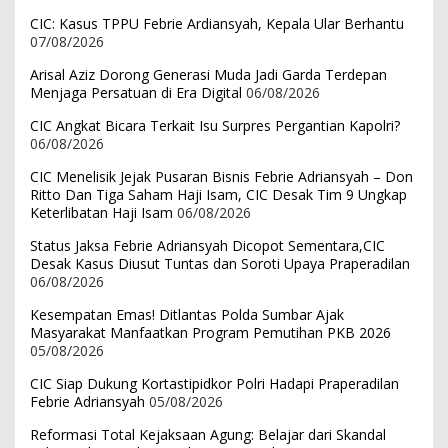
CIC: Kasus TPPU Febrie Ardiansyah, Kepala Ular Berhantu
07/08/2026
Arisal Aziz Dorong Generasi Muda Jadi Garda Terdepan
Menjaga Persatuan di Era Digital
06/08/2026
CIC Angkat Bicara Terkait Isu Surpres Pergantian Kapolri?
06/08/2026
CIC Menelisik Jejak Pusaran Bisnis Febrie Adriansyah – Don
Ritto Dan Tiga Saham Haji Isam, CIC Desak Tim 9 Ungkap
Keterlibatan Haji Isam
06/08/2026
Status Jaksa Febrie Adriansyah Dicopot Sementara,CIC
Desak Kasus Diusut Tuntas dan Soroti Upaya Praperadilan
06/08/2026
Kesempatan Emas! Ditlantas Polda Sumbar Ajak
Masyarakat Manfaatkan Program Pemutihan PKB 2026
05/08/2026
CIC Siap Dukung Kortastipidkor Polri Hadapi Praperadilan
Febrie Adriansyah
05/08/2026
Reformasi Total Kejaksaan Agung: Belajar dari Skandal