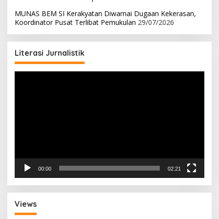
MUNAS BEM SI Kerakyatan Diwarnai Dugaan Kekerasan,
Koordinator Pusat Terlibat Pemukulan
29/07/2026
Literasi Jurnalistik
Pemutar
Video
00:00
02:21
Views