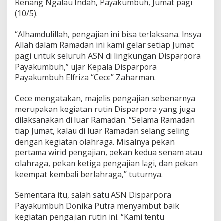
Renang Ngalau Indah, Payakumbuh, Jumat pagi
(10/5).
“Alhamdulillah, pengajian ini bisa terlaksana. Insya
Allah dalam Ramadan ini kami gelar setiap Jumat
pagi untuk seluruh ASN di lingkungan Disparpora
Payakumbuh,” ujar Kepala Disparpora
Payakumbuh Elfriza “Cece” Zaharman.
Cece mengatakan, majelis pengajian sebenarnya
merupakan kegiatan rutin Disparpora yang juga
dilaksanakan di luar Ramadan. “Selama Ramadan
tiap Jumat, kalau di luar Ramadan selang seling
dengan kegiatan olahraga. Misalnya pekan
pertama wirid pengajian, pekan kedua senam atau
olahraga, pekan ketiga pengajian lagi, dan pekan
keempat kembali berlahraga,” tuturnya.
Sementara itu, salah satu ASN Disparpora
Payakumbuh Donika Putra menyambut baik
kegiatan pengajian rutin ini. “Kami tentu