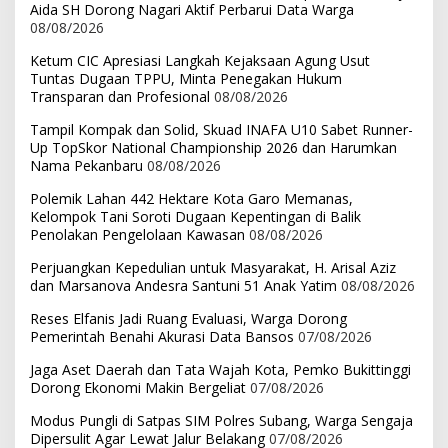
Aida SH Dorong Nagari Aktif Perbarui Data Warga
08/08/2026
Ketum CIC Apresiasi Langkah Kejaksaan Agung Usut
Tuntas Dugaan TPPU, Minta Penegakan Hukum
Transparan dan Profesional
08/08/2026
Tampil Kompak dan Solid, Skuad INAFA U10 Sabet Runner-
Up TopSkor National Championship 2026 dan Harumkan
Nama Pekanbaru
08/08/2026
Polemik Lahan 442 Hektare Kota Garo Memanas,
Kelompok Tani Soroti Dugaan Kepentingan di Balik
Penolakan Pengelolaan Kawasan
08/08/2026
Perjuangkan Kepedulian untuk Masyarakat, H. Arisal Aziz
dan Marsanova Andesra Santuni 51 Anak Yatim
08/08/2026
Reses Elfanis Jadi Ruang Evaluasi, Warga Dorong
Pemerintah Benahi Akurasi Data Bansos
07/08/2026
Jaga Aset Daerah dan Tata Wajah Kota, Pemko Bukittinggi
Dorong Ekonomi Makin Bergeliat
07/08/2026
Modus Pungli di Satpas SIM Polres Subang, Warga Sengaja
Dipersulit Agar Lewat Jalur Belakang
07/08/2026