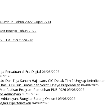
yakumbuh Tahun 2022 Capai 77 M
it Kinerja Tahun 2022
 KEHIDUPAN MANUSIA
a Persatuan di Era Digital
06/08/2026
08/2026
Ritto Dan Tiga Saham Haji Isam, CIC Desak Tim 9 Ungkap Keterlibatan
 Kasus Diusut Tuntas dan Soroti Upaya Praperadilan
06/08/2026
t Manfaatkan Program Pemutihan PKB 2026
05/08/2026
rie Adriansyah
05/08/2026
ie Adriansyah, Bongkar Sarang Oknum!
05/08/2026
Nagari Dipertanyakan
04/08/2026