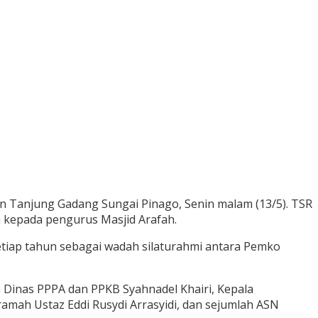
n Tanjung Gadang Sungai Pinago, Senin malam (13/5). TSR
ta kepada pengurus Masjid Arafah.
setiap tahun sebagai wadah silaturahmi antara Pemko
 Dinas PPPA dan PPKB Syahnadel Khairi, Kepala
ah Ustaz Eddi Rusydi Arrasyidi, dan sejumlah ASN