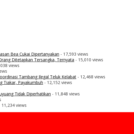
wasan Bea Cukai Dipertanyakan
- 17,593 views
rang Ditetapkan Tersangka, Ternyata
- 15,010 views
,038 views
iews
ordinasi Tambang Ilegal Teluk Kelabat
- 12,468 views
g Tiakar, Payakumbuh
- 12,152 views
uyuang Tidak Diperhatikan
- 11,848 views
s
 11,234 views