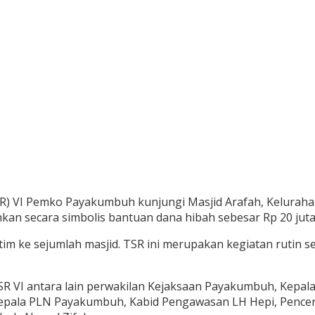
R) VI Pemko Payakumbuh kunjungi Masjid Arafah, Keluraha
rahkan secara simbolis bantuan dana hibah sebesar Rp 20 ju
 tim ke sejumlah masjid. TSR ini merupakan kegiatan rutin 
 VI antara lain perwakilan Kejaksaan Payakumbuh, Kepala
pala PLN Payakumbuh, Kabid Pengawasan LH Hepi, Penceram