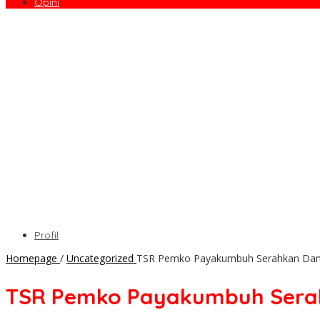
Opini
Profil
Homepage
/
Uncategorized
TSR Pemko Payakumbuh Serahkan Dana 
TSR Pemko Payakumbuh Serahk