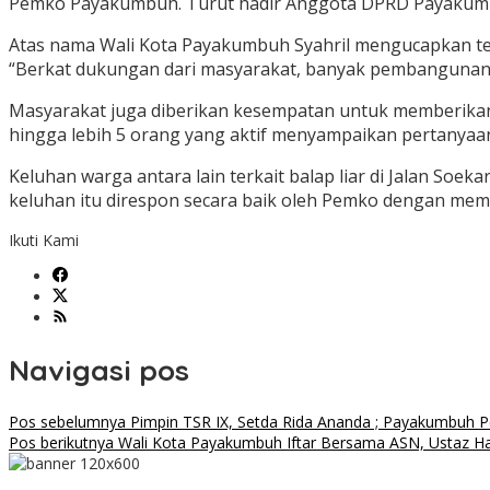
Pemko Payakumbuh. Turut hadir Anggota DPRD Payakumb
Atas nama Wali Kota Payakumbuh Syahril mengucapkan te
“Berkat dukungan dari masyarakat, banyak pembangunan d
Masyarakat juga diberikan kesempatan untuk memberikan
hingga lebih 5 orang yang aktif menyampaikan pertanya
Keluhan warga antara lain terkait balap liar di Jalan Soek
keluhan itu direspon secara baik oleh Pemko dengan membe
Ikuti Kami
Navigasi pos
Pos sebelumnya
Pimpin TSR IX, Setda Rida Ananda ; Payakumbuh P
Pos berikutnya
Wali Kota Payakumbuh Iftar Bersama ASN, Ustaz H