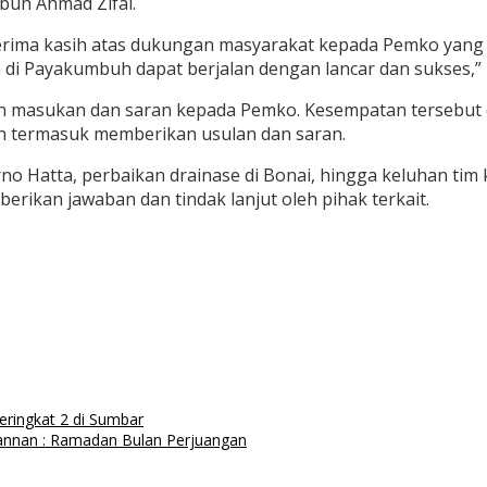
uh Ahmad Zifal.
rima kasih atas dukungan masyarakat kepada Pemko yang 
i Payakumbuh dapat berjalan dengan lancar dan sukses,” 
 masukan dan saran kepada Pemko. Kesempatan tersebut d
an termasuk memberikan usulan dan saran.
arno Hatta, perbaikan drainase di Bonai, hingga keluhan tim
rikan jawaban dan tindak lanjut oleh pihak terkait.
eringkat 2 di Sumbar
annan : Ramadan Bulan Perjuangan