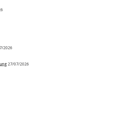
26
7/2026
kung
27/07/2026