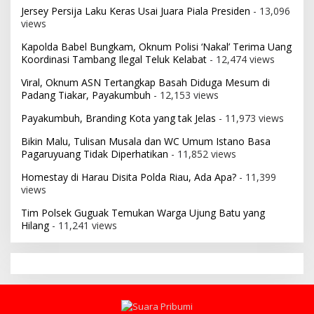
Jersey Persija Laku Keras Usai Juara Piala Presiden
- 13,096
views
Kapolda Babel Bungkam, Oknum Polisi ‘Nakal’ Terima Uang
Koordinasi Tambang Ilegal Teluk Kelabat
- 12,474 views
Viral, Oknum ASN Tertangkap Basah Diduga Mesum di
Padang Tiakar, Payakumbuh
- 12,153 views
Payakumbuh, Branding Kota yang tak Jelas
- 11,973 views
Bikin Malu, Tulisan Musala dan WC Umum Istano Basa
Pagaruyuang Tidak Diperhatikan
- 11,852 views
Homestay di Harau Disita Polda Riau, Ada Apa?
- 11,399
views
Tim Polsek Guguak Temukan Warga Ujung Batu yang
Hilang
- 11,241 views