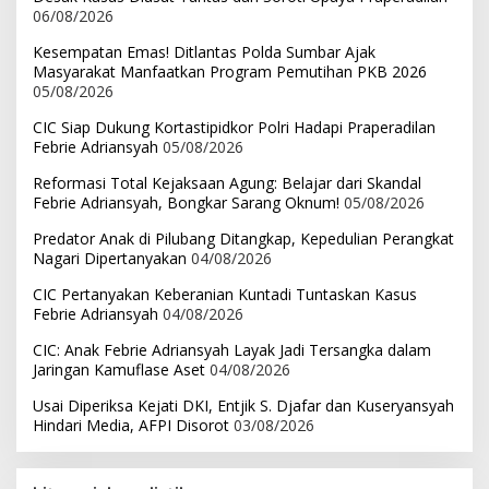
06/08/2026
Kesempatan Emas! Ditlantas Polda Sumbar Ajak
Masyarakat Manfaatkan Program Pemutihan PKB 2026
05/08/2026
CIC Siap Dukung Kortastipidkor Polri Hadapi Praperadilan
Febrie Adriansyah
05/08/2026
Reformasi Total Kejaksaan Agung: Belajar dari Skandal
Febrie Adriansyah, Bongkar Sarang Oknum!
05/08/2026
Predator Anak di Pilubang Ditangkap, Kepedulian Perangkat
Nagari Dipertanyakan
04/08/2026
CIC Pertanyakan Keberanian Kuntadi Tuntaskan Kasus
Febrie Adriansyah
04/08/2026
CIC: Anak Febrie Adriansyah Layak Jadi Tersangka dalam
Jaringan Kamuflase Aset
04/08/2026
Usai Diperiksa Kejati DKI, Entjik S. Djafar dan Kuseryansyah
Hindari Media, AFPI Disorot
03/08/2026