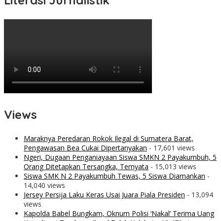
Literasi Jurnalistik
Views
Maraknya Peredaran Rokok Ilegal di Sumatera Barat,
Pengawasan Bea Cukai Dipertanyakan
- 17,601 views
Ngeri, Dugaan Penganiayaan Siswa SMKN 2 Payakumbuh, 5
Orang Ditetapkan Tersangka, Ternyata
- 15,013 views
Siswa SMK N 2 Payakumbuh Tewas, 5 Siswa Diamankan
-
14,040 views
Jersey Persija Laku Keras Usai Juara Piala Presiden
- 13,094
views
Kapolda Babel Bungkam, Oknum Polisi ‘Nakal’ Terima Uang