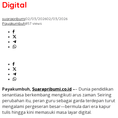
Digital
suarapribumi
02/03/2026
02/03/2026
Payakumbuh
857 views
Payakumbuh,
Suarapribumi.co.id
–
– Dunia pendidikan
senantiasa berkembang mengikuti arus zaman. Seiring
perubahan itu, peran guru sebagai garda terdepan turut
mengalami pergeseran besar—bermula dari era kapur
tulis hingga kini memasuki masa layar digital.