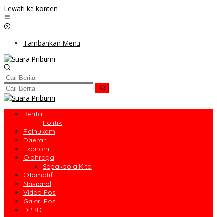
Lewati ke konten
Tambahkan Menu
Berita
Politik
Polhukam
Daerah
Ekonomi
Olahraga
Sepakbola Kita
Otomatif
Nasional
Video Pos
Galeri Pos
DPRD