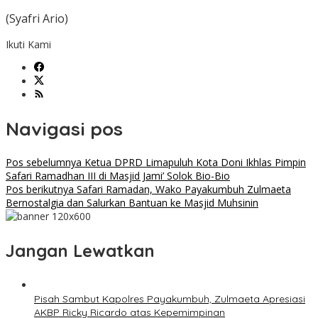
(Syafri Ario)
Ikuti Kami
Navigasi pos
Pos sebelumnya
Ketua DPRD Limapuluh Kota Doni Ikhlas Pimpin
Safari Ramadhan III di Masjid Jami’ Solok Bio-Bio
Pos berikutnya
Safari Ramadan, Wako Payakumbuh Zulmaeta
Bernostalgia dan Salurkan Bantuan ke Masjid Muhsinin
Jangan Lewatkan
Pisah Sambut Kapolres Payakumbuh, Zulmaeta Apresiasi
AKBP Ricky Ricardo atas Kepemimpinan