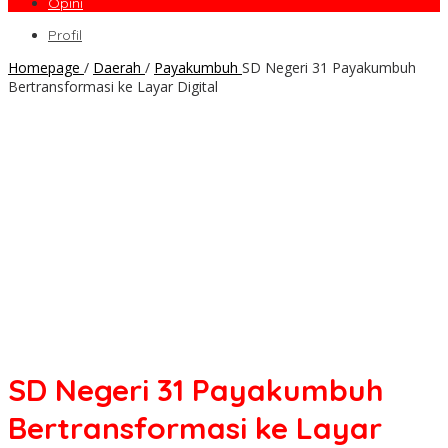
Opini
Profil
Homepage
/
Daerah
/
Payakumbuh
SD Negeri 31 Payakumbuh
Bertransformasi ke Layar Digital
SD Negeri 31 Payakumbuh
Bertransformasi ke Layar