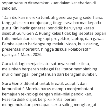
sopan santun ditanamkan kuat dalam keseharian di
sekolah.
“Dari didikan mereka tumbuh generasi yang sederhana,
tangguh, serta menjunjung tinggi rasa hormat kepada
guru. Kini hadir generasi pendidik baru yang kerap
disebut Guru Gen Z. Ruang kelas tidak lagi sebatas papan
tulis, melainkan dilengkapi proyektor, laptop, dan gawai.
Pembelajaran berlangsung melalui video, kuis daring,
presentasi interaktif, hingga diskusi kolaboratif,”
ujarnya, 1 Maret 2026.
Guru tak lagi menjadi satu-satunya sumber ilmu,
melainkan berperan sebagai fasilitator membimbing
murid menggali pengetahuan dari beragam sumber.
Guru Gen Z dituntut untuk kreatif, adaptif, dan
komunikatif. Mereka harus mampu menjembatani
kemajuan teknologi dengan nilai-nilai pendidikan.
Peserta didik diajak berpikir kritis, berani
mengemukakan pendapat, serta saling menghargai