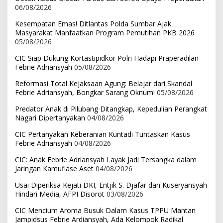
06/08/2026
Kesempatan Emas! Ditlantas Polda Sumbar Ajak
Masyarakat Manfaatkan Program Pemutihan PKB 2026
05/08/2026
CIC Siap Dukung Kortastipidkor Polri Hadapi Praperadilan
Febrie Adriansyah
05/08/2026
Reformasi Total Kejaksaan Agung: Belajar dari Skandal
Febrie Adriansyah, Bongkar Sarang Oknum!
05/08/2026
Predator Anak di Pilubang Ditangkap, Kepedulian Perangkat
Nagari Dipertanyakan
04/08/2026
CIC Pertanyakan Keberanian Kuntadi Tuntaskan Kasus
Febrie Adriansyah
04/08/2026
CIC: Anak Febrie Adriansyah Layak Jadi Tersangka dalam
Jaringan Kamuflase Aset
04/08/2026
Usai Diperiksa Kejati DKI, Entjik S. Djafar dan Kuseryansyah
Hindari Media, AFPI Disorot
03/08/2026
CIC Mencium Aroma Busuk Dalam Kasus TPPU Mantan
Jampidsus Febrie Ardiansyah, Ada Kelompok Radikal