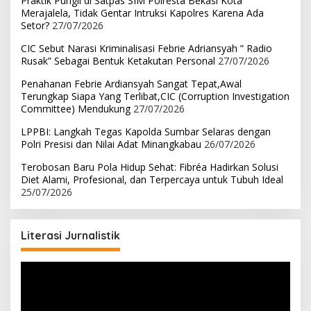
Praktik Pungli di Satpas SIM Polresta Bekasi Kota
Merajalela, Tidak Gentar Intruksi Kapolres Karena Ada
Setor?
27/07/2026
CIC Sebut Narasi Kriminalisasi Febrie Adriansyah ” Radio
Rusak” Sebagai Bentuk Ketakutan Personal
27/07/2026
Penahanan Febrie Ardiansyah Sangat Tepat,Awal
Terungkap Siapa Yang Terlibat,CIC (Corruption Investigation
Committee) Mendukung
27/07/2026
LPPBI: Langkah Tegas Kapolda Sumbar Selaras dengan
Polri Presisi dan Nilai Adat Minangkabau
26/07/2026
Terobosan Baru Pola Hidup Sehat: Fibréa Hadirkan Solusi
Diet Alami, Profesional, dan Terpercaya untuk Tubuh Ideal
25/07/2026
Literasi Jurnalistik
Pemutar
Video