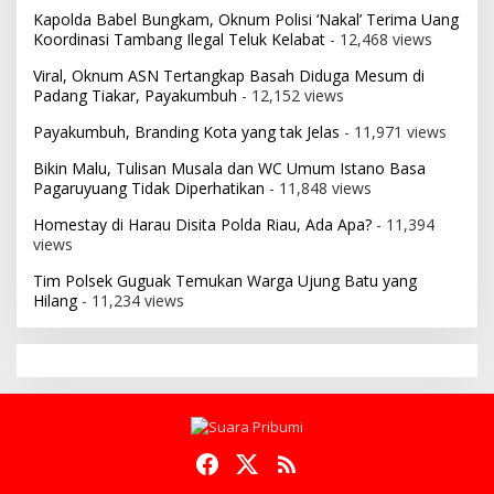
Kapolda Babel Bungkam, Oknum Polisi ‘Nakal’ Terima Uang
Koordinasi Tambang Ilegal Teluk Kelabat
- 12,468 views
Viral, Oknum ASN Tertangkap Basah Diduga Mesum di
Padang Tiakar, Payakumbuh
- 12,152 views
Payakumbuh, Branding Kota yang tak Jelas
- 11,971 views
Bikin Malu, Tulisan Musala dan WC Umum Istano Basa
Pagaruyuang Tidak Diperhatikan
- 11,848 views
Homestay di Harau Disita Polda Riau, Ada Apa?
- 11,394
views
Tim Polsek Guguak Temukan Warga Ujung Batu yang
Hilang
- 11,234 views