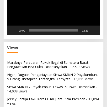
00:00
02:21
Views
Maraknya Peredaran Rokok Ilegal di Sumatera Barat,
Pengawasan Bea Cukai Dipertanyakan
- 17,593 views
Ngeri, Dugaan Penganiayaan Siswa SMKN 2 Payakumbuh,
5 Orang Ditetapkan Tersangka, Ternyata
- 15,011 views
Siswa SMK N 2 Payakumbuh Tewas, 5 Siswa Diamankan
-
14,039 views
Jersey Persija Laku Keras Usai Juara Piala Presiden
- 13,094
views