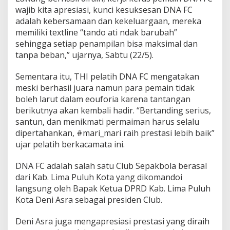
wajib kita apresiasi, kunci kesuksesan DNA FC
adalah kebersamaan dan kekeluargaan, mereka
memiliki textline “tando ati ndak barubah”
sehingga setiap penampilan bisa maksimal dan
tanpa beban,” ujarnya, Sabtu (22/5).
Sementara itu, THI pelatih DNA FC mengatakan
meski berhasil juara namun para pemain tidak
boleh larut dalam eouforia karena tantangan
berikutnya akan kembali hadir. “Bertanding serius,
santun, dan menikmati permaiman harus selalu
dipertahankan, #mari_mari raih prestasi lebih baik”
ujar pelatih berkacamata ini.
DNA FC adalah salah satu Club Sepakbola berasal
dari Kab. Lima Puluh Kota yang dikomandoi
langsung oleh Bapak Ketua DPRD Kab. Lima Puluh
Kota Deni Asra sebagai presiden Club.
Deni Asra juga mengapresiasi prestasi yang diraih